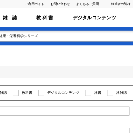
ご利用ガイド
お問い合わせ
よくあるご質問
執筆者の皆様
雑 誌
教 科 書
デジタルコンテンツ
雑誌
教科書
デジタルコンテンツ
洋書
洋雑誌