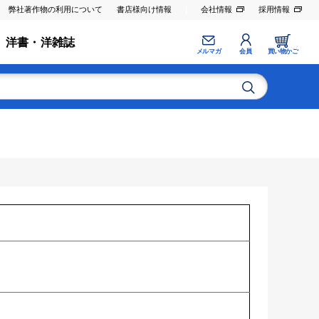
弊社著作物の利用について
書店様向け情報
会社情報
採用情報
洋書・洋雑誌
メルマガ
会員
買い物かご