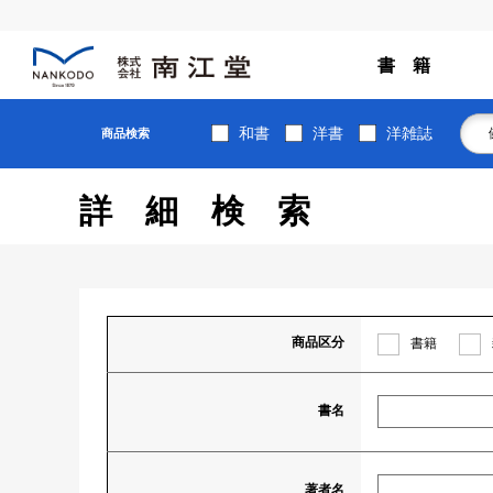
書 籍
和書
洋書
洋雑誌
商品検索
詳細検索
商品区分
書籍
書名
著者名