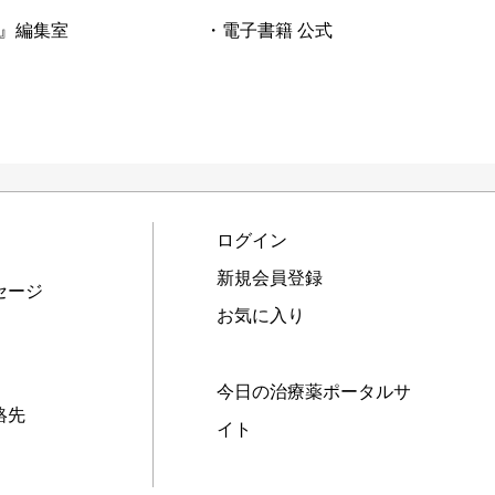
』編集室
・電子書籍 公式
ログイン
新規会員登録
セージ
お気に入り
今日の治療薬ポータルサ
絡先
イト