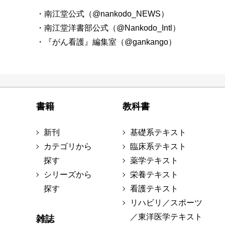
・南江堂公式（@nankodo_NEWS）
・南江堂洋書部公式（@Nankodo_Intl）
・『がん看護』編集室（@gankango）
書籍
教科書
新刊
基礎系テキスト
カテゴリから
臨床系テキスト
探す
薬学テキスト
シリーズから
栄養テキスト
探す
看護テキスト
リハビリ／スポーツ
／東洋医学テキスト
雑誌