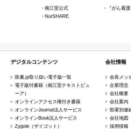
・南江堂公式
・『がん看護
・NurSHARE
デジタルコンテンツ
会社情報
医書.jp取り扱い電子版一覧
会長メッ
電子版付書籍（南江堂テキストビュ
企業理念
ーア）
会社概要
オンラインアクセス権付き書籍
会社案内
オンラインJournal法人サービス
部署別連
オンラインBook法人サービス
会社地図
Zygote（ザイゴット）
採用情報