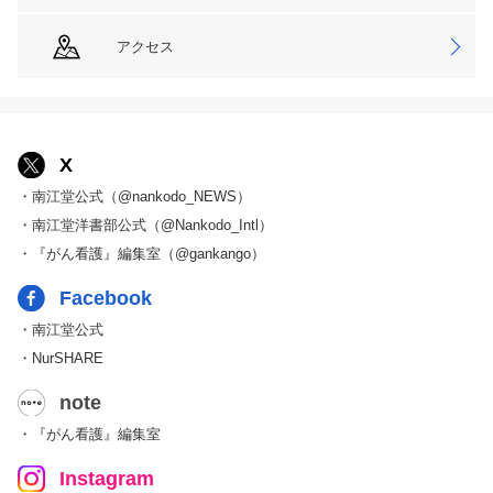
アクセス
X
・南江堂公式（@nankodo_NEWS）
・南江堂洋書部公式（@Nankodo_Intl）
・『がん看護』編集室（@gankango）
Facebook
・南江堂公式
・NurSHARE
note
・『がん看護』編集室
Instagram