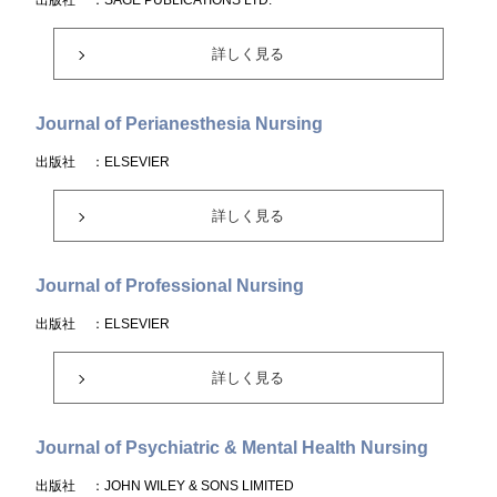
出版社
：SAGE PUBLICATIONS LTD.
詳しく見る
Journal of Perianesthesia Nursing
出版社
：ELSEVIER
詳しく見る
Journal of Professional Nursing
出版社
：ELSEVIER
詳しく見る
Journal of Psychiatric & Mental Health Nursing
出版社
：JOHN WILEY & SONS LIMITED