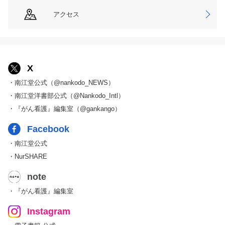
アクセス
X
・南江堂公式（@nankodo_NEWS）
・南江堂洋書部公式（@Nankodo_Intl）
・『がん看護』編集室（@gankango）
Facebook
・南江堂公式
・NurSHARE
note
・『がん看護』編集室
Instagram