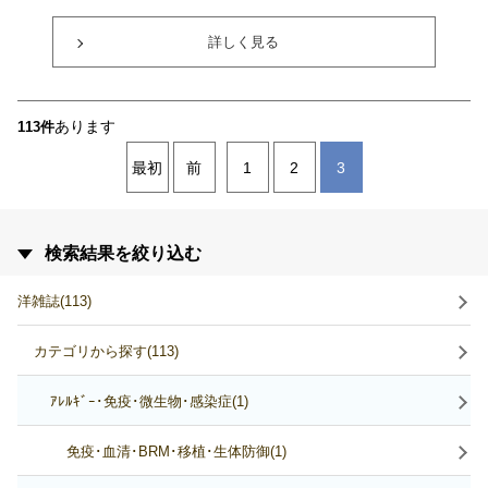
詳しく見る
あります
113件
最初
前
1
2
3
検索結果を絞り込む
洋雑誌(113)
カテゴリから探す(113)
ｱﾚﾙｷﾞｰ･免疫･微生物･感染症(1)
免疫･血清･BRM･移植･生体防御(1)