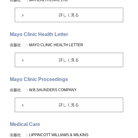
出版社
：MA HEALTHCARE LTD
詳しく見る
Mayo Clinic Health Letter
出版社
：MAYO CLINIC HEALTH LETTER
詳しく見る
Mayo Clinic Proceedings
出版社
：W.B.SAUNDERS COMPANY
詳しく見る
Medical Care
出版社
：LIPPINCOTT WILLIAMS & WILKINS