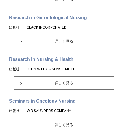
Research in Gerontological Nursing
出版社
：SLACK INCORPORATED
詳しく見る
Research in Nursing & Health
出版社
：JOHN WILEY & SONS LIMITED
詳しく見る
Seminars in Oncology Nursing
出版社
：W.B.SAUNDERS COMPANY
詳しく見る