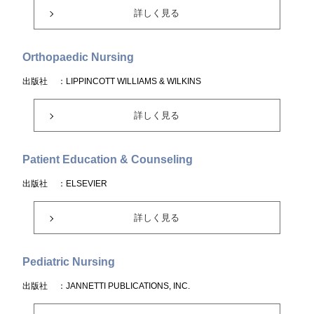
詳しく見る
Orthopaedic Nursing
出版社
：LIPPINCOTT WILLIAMS & WILKINS
詳しく見る
Patient Education & Counseling
出版社
：ELSEVIER
詳しく見る
Pediatric Nursing
出版社
：JANNETTI PUBLICATIONS, INC.