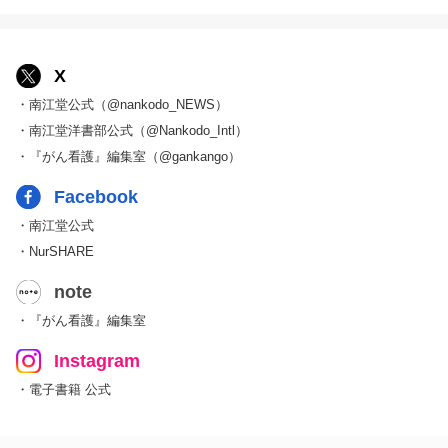
X
・南江堂公式（@nankodo_NEWS）
・南江堂洋書部公式（@Nankodo_Intl）
・『がん看護』編集室（@gankango）
Facebook
・南江堂公式
・NurSHARE
note
・『がん看護』編集室
Instagram
・電子書籍 公式