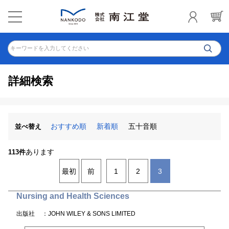
キーワードを入力してください
詳細検索
おすすめ順
新着順
五十音順
並べ替え
あります
113件
最初
前
1
2
3
Nursing and Health Sciences
出版社
：JOHN WILEY & SONS LIMITED