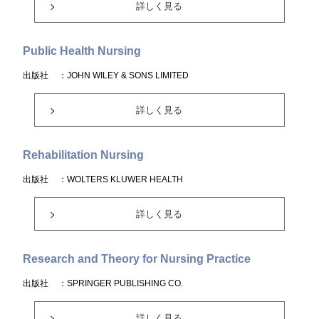
詳しく見る
Public Health Nursing
出版社
：JOHN WILEY & SONS LIMITED
詳しく見る
Rehabilitation Nursing
出版社
：WOLTERS KLUWER HEALTH
詳しく見る
Research and Theory for Nursing Practice
出版社
：SPRINGER PUBLISHING CO.
詳しく見る