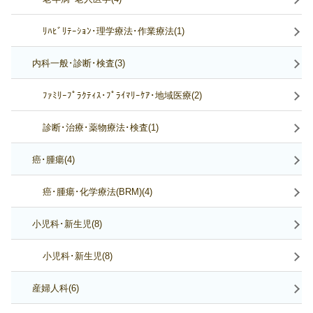
ﾘﾊﾋﾞﾘﾃｰｼｮﾝ･理学療法･作業療法(1)
内科一般･診断･検査(3)
ﾌｧﾐﾘｰﾌﾟﾗｸﾃｨｽ･ﾌﾟﾗｲﾏﾘｰｹｱ･地域医療(2)
診断･治療･薬物療法･検査(1)
癌･腫瘍(4)
癌･腫瘍･化学療法(BRM)(4)
小児科･新生児(8)
小児科･新生児(8)
産婦人科(6)