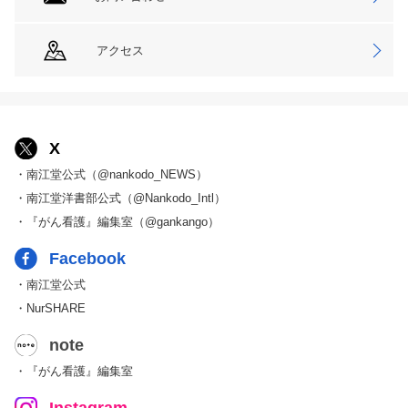
アクセス
X
・南江堂公式（@nankodo_NEWS）
・南江堂洋書部公式（@Nankodo_Intl）
・『がん看護』編集室（@gankango）
Facebook
・南江堂公式
・NurSHARE
note
・『がん看護』編集室