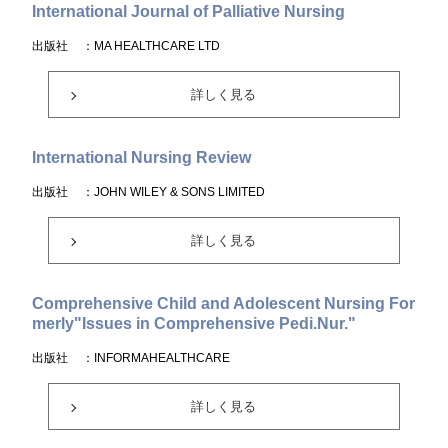
International Journal of Palliative Nursing
出版社
：MA HEALTHCARE LTD
詳しく見る
International Nursing Review
出版社
：JOHN WILEY & SONS LIMITED
詳しく見る
Comprehensive Child and Adolescent Nursing For
merly"Issues in Comprehensive Pedi.Nur."
出版社
：INFORMAHEALTHCARE
詳しく見る