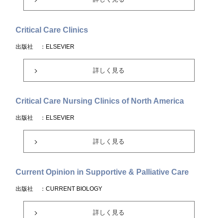
Critical Care Clinics
出版社
：ELSEVIER
詳しく見る
Critical Care Nursing Clinics of North America
出版社
：ELSEVIER
詳しく見る
Current Opinion in Supportive & Palliative Care
出版社
：CURRENT BIOLOGY
詳しく見る