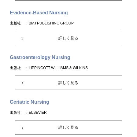
Evidence-Based Nursing
出版社
：BMJ PUBLISHING GROUP
詳しく見る
Gastroenterology Nursing
出版社
：LIPPINCOTT WILLIAMS & WILKINS
詳しく見る
Geriatric Nursing
出版社
：ELSEVIER
詳しく見る