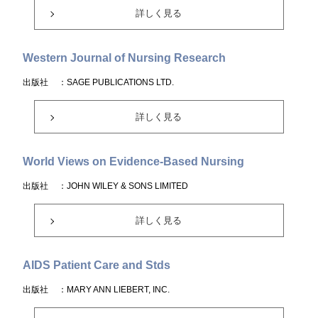
詳しく見る
Western Journal of Nursing Research
出版社
：SAGE PUBLICATIONS LTD.
詳しく見る
World Views on Evidence-Based Nursing
出版社
：JOHN WILEY & SONS LIMITED
詳しく見る
AIDS Patient Care and Stds
出版社
：MARY ANN LIEBERT, INC.