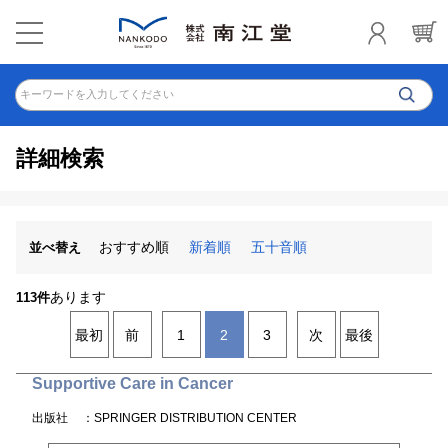
キーワードを入力してください
詳細検索
おすすめ順
新着順
五十音順
並べ替え
あります
113件
最初
前
1
2
3
次
最後
Supportive Care in Cancer
出版社
：SPRINGER DISTRIBUTION CENTER