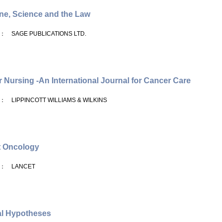
ne, Science and the Law
： SAGE PUBLICATIONS LTD.
 Nursing -An International Journal for Cancer Care
： LIPPINCOTT WILLIAMS & WILKINS
t Oncology
： LANCET
al Hypotheses