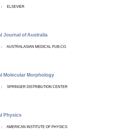
： ELSEVIER
l Journal of Australia
： AUSTRALASIAN MEDICAL PUB.CO.
l Molecular Morphology
： SPRINGER DISTRIBUTION CENTER
l Physics
： AMERICAN INSTITUTE OF PHYSICS