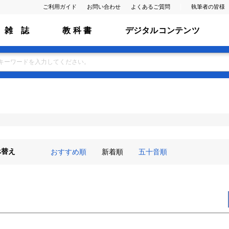
ご利用ガイド
お問い合わせ
よくあるご質問
執筆者の皆様
雑 誌
教 科 書
デジタルコンテンツ
べ替え
おすすめ順
新着順
五十音順