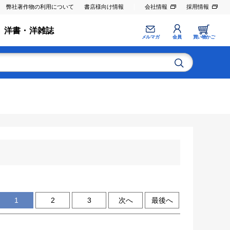
弊社著作物の利用について
書店様向け情報
会社情報
採用情報
洋書・洋雑誌
メルマガ
会員
買い物かご
1
2
3
次へ
最後へ