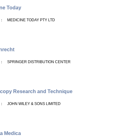
ne Today
： MEDICINE TODAY PTY LTD
nrecht
： SPRINGER DISTRIBUTION CENTER
scopy Research and Technique
： JOHN WILEY & SONS LIMITED
a Medica