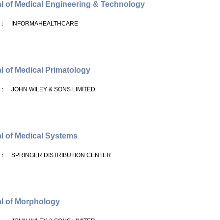
l of Medical Engineering & Technology
： INFORMAHEALTHCARE
l of Medical Primatology
： JOHN WILEY & SONS LIMITED
l of Medical Systems
： SPRINGER DISTRIBUTION CENTER
l of Morphology