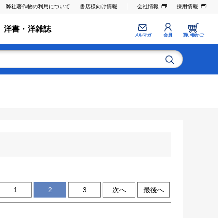
弊社著作物の利用について
書店様向け情報
会社情報
採用情報
洋書・洋雑誌
メルマガ
会員
買い物かご
1
2
3
次へ
最後へ