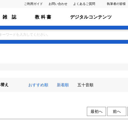
ご利用ガイド
お問い合わせ
よくあるご質問
執筆者の皆様
雑 誌
教 科 書
デジタルコンテンツ
べ替え
おすすめ順
新着順
五十音順
最初へ
前へ