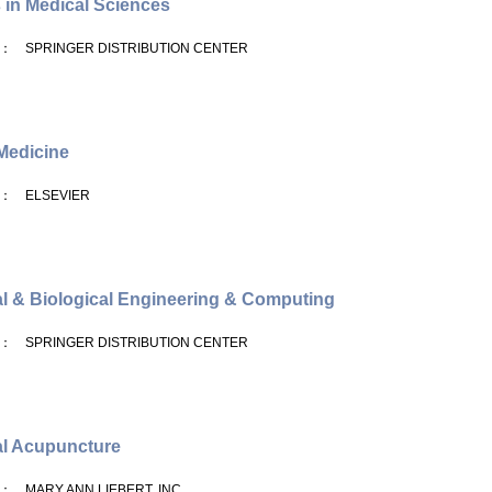
 in Medical Sciences
： SPRINGER DISTRIBUTION CENTER
Medicine
： ELSEVIER
l & Biological Engineering & Computing
： SPRINGER DISTRIBUTION CENTER
l Acupuncture
： MARY ANN LIEBERT, INC.