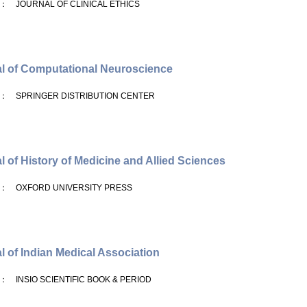
： JOURNAL OF CLINICAL ETHICS
l of Computational Neuroscience
： SPRINGER DISTRIBUTION CENTER
l of History of Medicine and Allied Sciences
： OXFORD UNIVERSITY PRESS
l of Indian Medical Association
： INSIO SCIENTIFIC BOOK & PERIOD