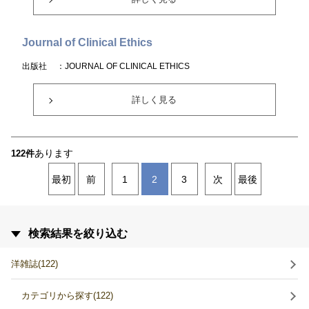
Journal of Clinical Ethics
出版社
：JOURNAL OF CLINICAL ETHICS
詳しく見る
あります
122件
最初
前
1
2
3
次
最後
検索結果を絞り込む
洋雑誌(122)
カテゴリから探す(122)