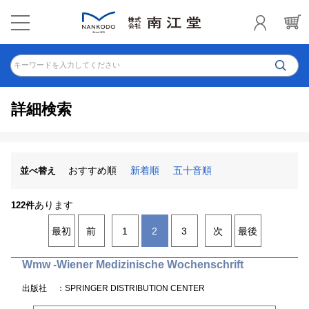
キーワードを入力してください
詳細検索
おすすめ順
新着順
五十音順
並べ替え
あります
122件
最初
前
1
2
3
次
最後
Wmw -Wiener Medizinische Wochenschrift
出版社
：SPRINGER DISTRIBUTION CENTER