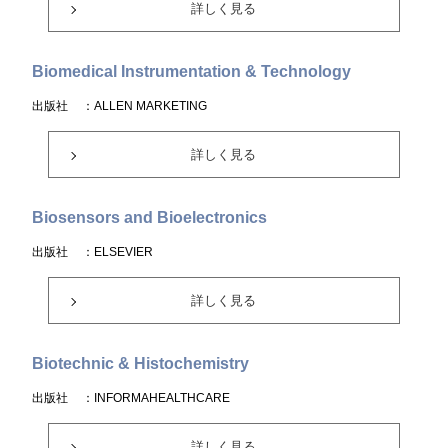
詳しく見る
Biomedical Instrumentation & Technology
出版社
：ALLEN MARKETING
詳しく見る
Biosensors and Bioelectronics
出版社
：ELSEVIER
詳しく見る
Biotechnic & Histochemistry
出版社
：INFORMAHEALTHCARE
詳しく見る