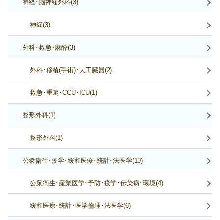
神経･脳神経外科(3)
神経(3)
外科･救急･麻酔(3)
外科･移植(手術)･人工臓器(2)
救急･重篤･CCU･ICU(1)
整形外科(1)
整形外科(1)
公衆衛生･疫学･緩和医療･統計･法医学(10)
公衆衛生･産業医学･予防･疫学･伝染病･環境(4)
緩和医療･統計･医学倫理･法医学(6)