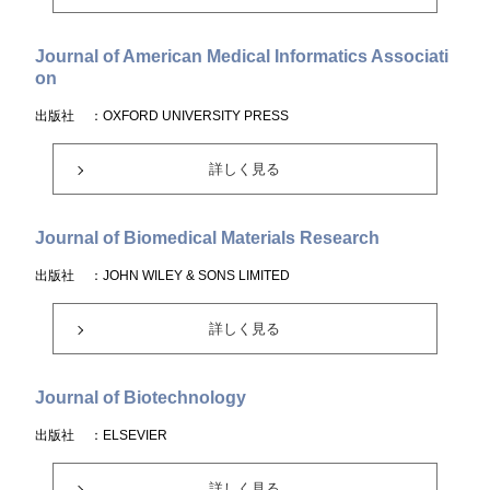
Journal of American Medical Informatics Associati
on
出版社
：OXFORD UNIVERSITY PRESS
詳しく見る
Journal of Biomedical Materials Research
出版社
：JOHN WILEY & SONS LIMITED
詳しく見る
Journal of Biotechnology
出版社
：ELSEVIER
詳しく見る