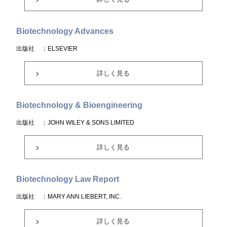
Biotechnology Advances
出版社
：ELSEVIER
詳しく見る
Biotechnology & Bioengineering
出版社
：JOHN WILEY & SONS LIMITED
詳しく見る
Biotechnology Law Report
出版社
：MARY ANN LIEBERT, INC.
詳しく見る