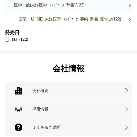
医学一般(東洋医学･ｺﾝﾋﾟｭｰﾀ･辞書)(122)
医学一般･ME･東洋医学･ｺﾝﾋﾟｭｰﾀ･要約･辞書･医学史(122)
発売日
既刊(122)
会社情報
会社概要
採用情報
よくあるご質問