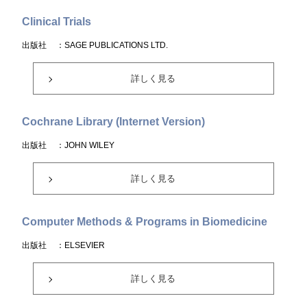
Clinical Trials
出版社
：SAGE PUBLICATIONS LTD.
詳しく見る
Cochrane Library (Internet Version)
出版社
：JOHN WILEY
詳しく見る
Computer Methods & Programs in Biomedicine
出版社
：ELSEVIER
詳しく見る