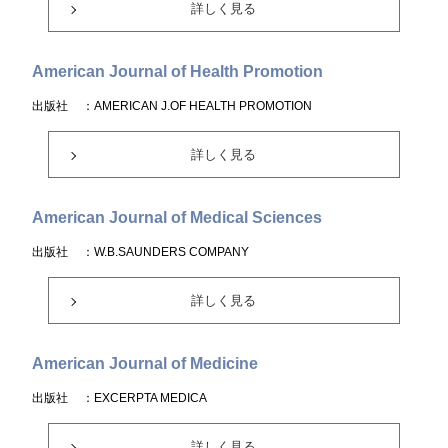
詳しく見る
American Journal of Health Promotion
出版社
：AMERICAN J.OF HEALTH PROMOTION
詳しく見る
American Journal of Medical Sciences
出版社
：W.B.SAUNDERS COMPANY
詳しく見る
American Journal of Medicine
出版社
：EXCERPTA MEDICA
詳しく見る