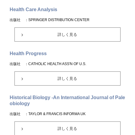
Health Care Analysis
出版社
：SPRINGER DISTRIBUTION CENTER
詳しく見る
Health Progress
出版社
：CATHOLIC HEALTH ASS'N OF U.S.
詳しく見る
Historical Biology -An International Journal of Pale
obiology
出版社
：TAYLOR & FRANCIS INFORMA UK
詳しく見る