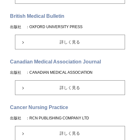
British Medical Bulletin
出版社
：OXFORD UNIVERSITY PRESS
詳しく見る
Canadian Medical Association Journal
出版社
：CANADIAN MEDICAL ASSOCIATION
詳しく見る
Cancer Nursing Practice
出版社
：RCN PUBLISHING COMPANY LTD
詳しく見る