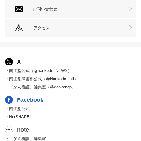
お問い合わせ
アクセス
X
・南江堂公式（@nankodo_NEWS）
・南江堂洋書部公式（@Nankodo_Intl）
・『がん看護』編集室（@gankango）
Facebook
・南江堂公式
・NurSHARE
note
・『がん看護』編集室