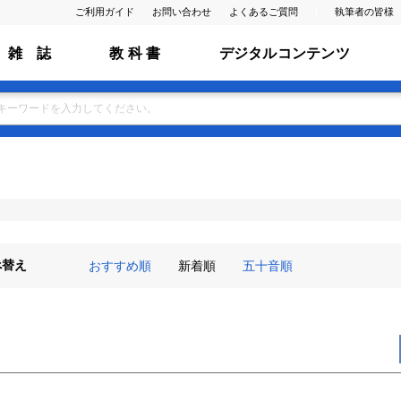
ご利用ガイド
お問い合わせ
よくあるご質問
執筆者の皆様
雑 誌
教 科 書
デジタルコンテンツ
べ替え
おすすめ順
新着順
五十音順