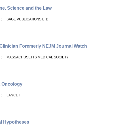
ne, Science and the Law
： SAGE PUBLICATIONS LTD.
linician Foremerly NEJM Journal Watch
： MASSACHUSETTS MEDICAL SOCIETY
t Oncology
： LANCET
al Hypotheses