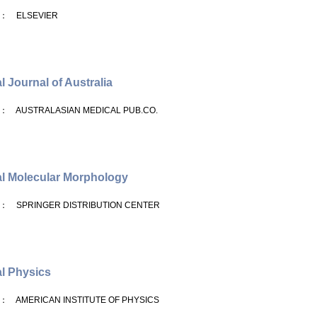
： ELSEVIER
l Journal of Australia
： AUSTRALASIAN MEDICAL PUB.CO.
l Molecular Morphology
： SPRINGER DISTRIBUTION CENTER
l Physics
： AMERICAN INSTITUTE OF PHYSICS