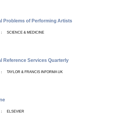
l Problems of Performing Artists
： SCIENCE & MEDICINE
l Reference Services Quarterly
： TAYLOR & FRANCIS INFORMA UK
ne
： ELSEVIER