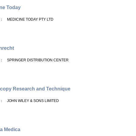
ne Today
： MEDICINE TODAY PTY LTD
nrecht
： SPRINGER DISTRIBUTION CENTER
scopy Research and Technique
： JOHN WILEY & SONS LIMITED
a Medica