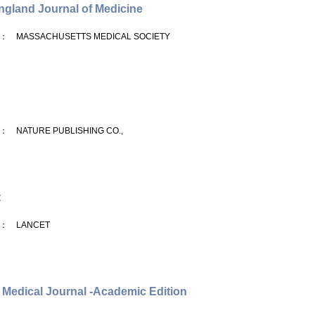
gland Journal of Medicine
： MASSACHUSETTS MEDICAL SOCIETY
： NATURE PUBLISHING CO.,
t
： LANCET
h Medical Journal -Academic Edition