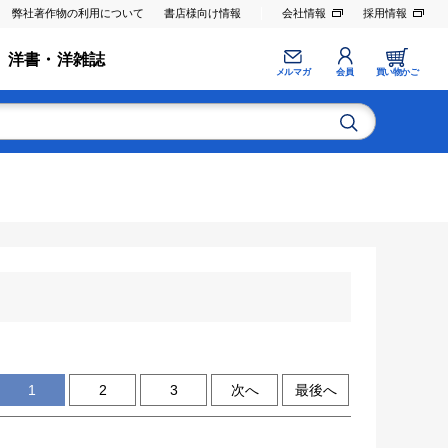
弊社著作物の利用について
書店様向け情報
会社情報
採用情報
洋書・洋雑誌
メルマガ
会員
買い物かご
1
2
3
次へ
最後へ