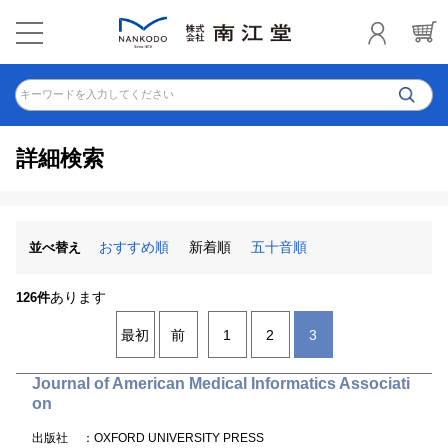
キーワードを入力してください
詳細検索
おすすめ順
新着順
五十音順
並べ替え
あります
126件
最初
前
1
2
3
Journal of American Medical Informatics Associati
on
出版社
：OXFORD UNIVERSITY PRESS