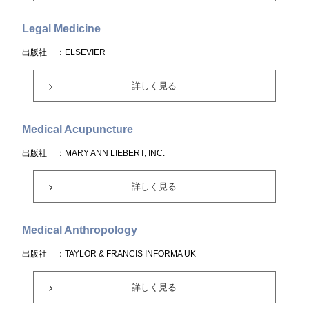
Legal Medicine
出版社
：ELSEVIER
詳しく見る
Medical Acupuncture
出版社
：MARY ANN LIEBERT, INC.
詳しく見る
Medical Anthropology
出版社
：TAYLOR & FRANCIS INFORMA UK
詳しく見る