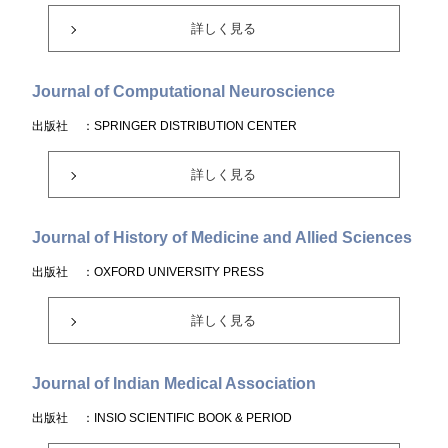
詳しく見る
Journal of Computational Neuroscience
出版社
：SPRINGER DISTRIBUTION CENTER
詳しく見る
Journal of History of Medicine and Allied Sciences
出版社
：OXFORD UNIVERSITY PRESS
詳しく見る
Journal of Indian Medical Association
出版社
：INSIO SCIENTIFIC BOOK & PERIOD