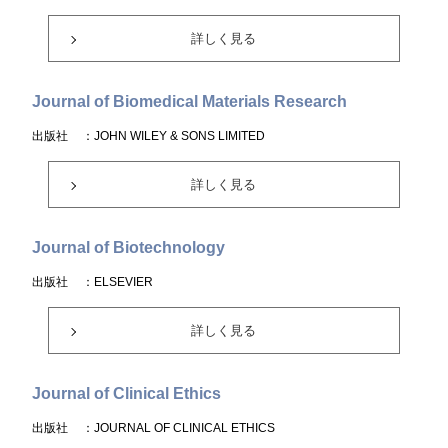
詳しく見る
Journal of Biomedical Materials Research
出版社
：JOHN WILEY & SONS LIMITED
詳しく見る
Journal of Biotechnology
出版社
：ELSEVIER
詳しく見る
Journal of Clinical Ethics
出版社
：JOURNAL OF CLINICAL ETHICS