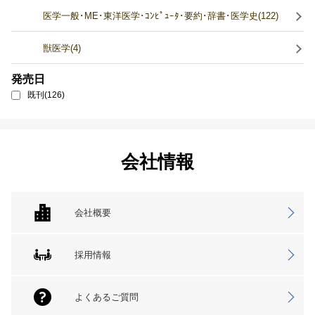
医学一般･ME･東洋医学･ｺﾝﾋﾟｭｰﾀ･要約･辞書･医学史(122)
獣医学(4)
発売日
既刊(126)
会社情報
会社概要
採用情報
よくあるご質問