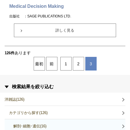
Medical Decision Making
出版社
：SAGE PUBLICATIONS LTD.
詳しく見る
あります
126件
最初
前
1
2
3
検索結果を絞り込む
洋雑誌(126)
カテゴリから探す(126)
解剖･細胞･遺伝(16)