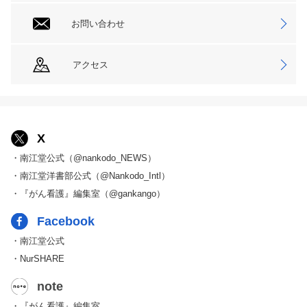
お問い合わせ
アクセス
X
・南江堂公式（@nankodo_NEWS）
・南江堂洋書部公式（@Nankodo_Intl）
・『がん看護』編集室（@gankango）
Facebook
・南江堂公式
・NurSHARE
note
・『がん看護』編集室