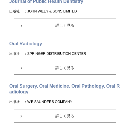
Journal of Public Health Dentistry
出版社
：JOHN WILEY & SONS LIMITED
詳しく見る
Oral Radiology
出版社
：SPRINGER DISTRIBUTION CENTER
詳しく見る
Oral Surgery, Oral Medicine, Oral Pathology, Oral R
adiology
出版社
：W.B.SAUNDERS COMPANY
詳しく見る