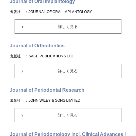
Journal of Oral Implantology
出版社
：JOURNAL OF ORAL IMPLANTOLOGY
詳しく見る
Journal of Orthodontics
出版社
：SAGE PUBLICATIONS LTD.
詳しく見る
Journal of Periodontal Research
出版社
：JOHN WILEY & SONS LIMITED
詳しく見る
Journal of Periodontology Incl. Clinical Advances i