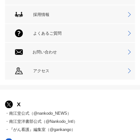
採用情報
よくあるご質問
お問い合わせ
アクセス
X
・南江堂公式（@nankodo_NEWS）
・南江堂洋書部公式（@Nankodo_Intl）
・『がん看護』編集室（@gankango）