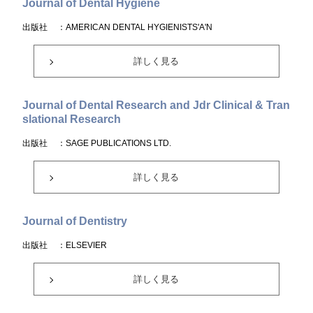
Journal of Dental Hygiene
出版社
：AMERICAN DENTAL HYGIENISTS'A'N
詳しく見る
Journal of Dental Research and Jdr Clinical & Tran
slational Research
出版社
：SAGE PUBLICATIONS LTD.
詳しく見る
Journal of Dentistry
出版社
：ELSEVIER
詳しく見る