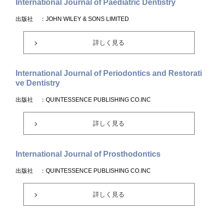
International Journal of Paediatric Dentistry
出版社
：JOHN WILEY & SONS LIMITED
詳しく見る
International Journal of Periodontics and Restorati
ve Dentistry
出版社
：QUINTESSENCE PUBLISHING CO.INC
詳しく見る
International Journal of Prosthodontics
出版社
：QUINTESSENCE PUBLISHING CO.INC
詳しく見る