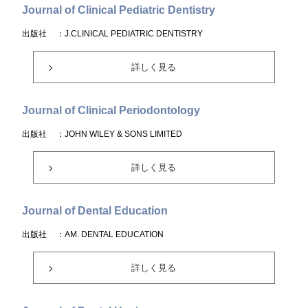
Journal of Clinical Pediatric Dentistry
出版社
：J.CLINICAL PEDIATRIC DENTISTRY
詳しく見る
Journal of Clinical Periodontology
出版社
：JOHN WILEY & SONS LIMITED
詳しく見る
Journal of Dental Education
出版社
：AM. DENTAL EDUCATION
詳しく見る