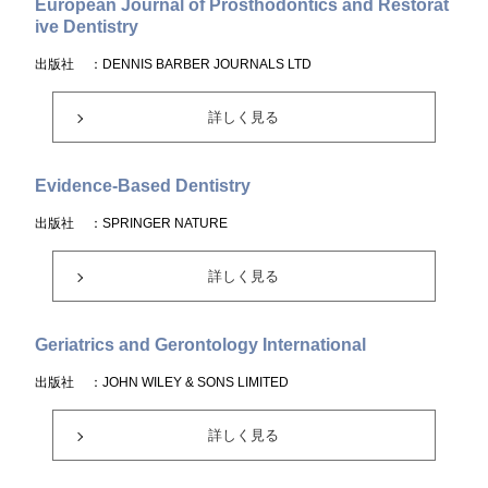
European Journal of Prosthodontics and Restorat
ive Dentistry
出版社
：DENNIS BARBER JOURNALS LTD
詳しく見る
Evidence-Based Dentistry
出版社
：SPRINGER NATURE
詳しく見る
Geriatrics and Gerontology International
出版社
：JOHN WILEY & SONS LIMITED
詳しく見る