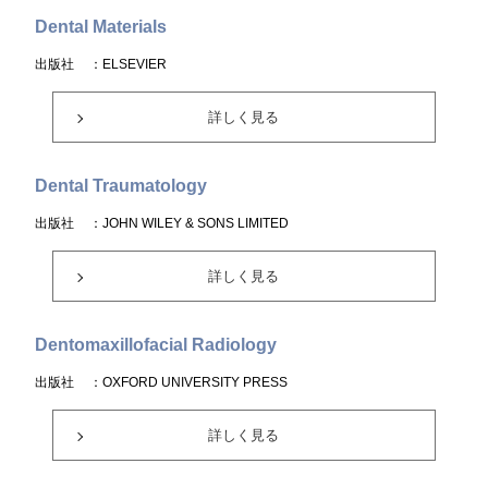
Dental Materials
出版社
：ELSEVIER
詳しく見る
Dental Traumatology
出版社
：JOHN WILEY & SONS LIMITED
詳しく見る
Dentomaxillofacial Radiology
出版社
：OXFORD UNIVERSITY PRESS
詳しく見る