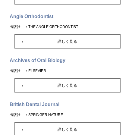
Angle Orthodontist
出版社
：THE ANGLE ORTHODONTIST
詳しく見る
Archives of Oral Biology
出版社
：ELSEVIER
詳しく見る
British Dental Journal
出版社
：SPRINGER NATURE
詳しく見る