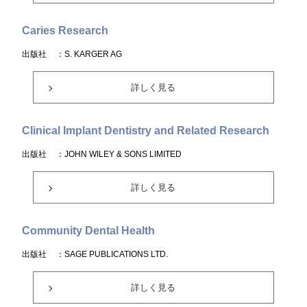
Caries Research
出版社
：S. KARGER AG
詳しく見る
Clinical Implant Dentistry and Related Research
出版社
：JOHN WILEY & SONS LIMITED
詳しく見る
Community Dental Health
出版社
：SAGE PUBLICATIONS LTD.
詳しく見る