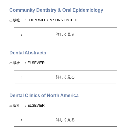
Community Dentistry & Oral Epidemiology
出版社
：JOHN WILEY & SONS LIMITED
詳しく見る
Dental Abstracts
出版社
：ELSEVIER
詳しく見る
Dental Clinics of North America
出版社
：ELSEVIER
詳しく見る