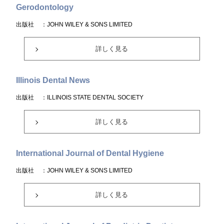
Gerodontology
出版社
：JOHN WILEY & SONS LIMITED
詳しく見る
Illinois Dental News
出版社
：ILLINOIS STATE DENTAL SOCIETY
詳しく見る
International Journal of Dental Hygiene
出版社
：JOHN WILEY & SONS LIMITED
詳しく見る