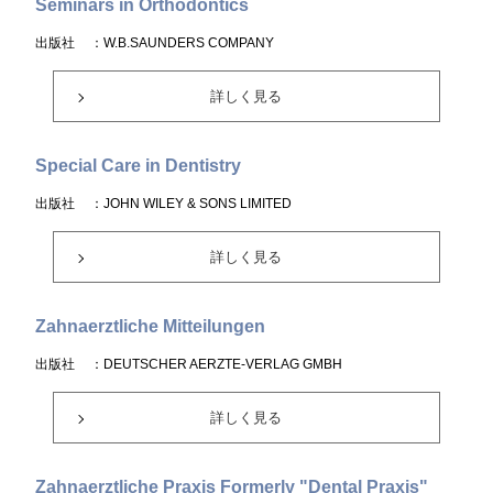
Seminars in Orthodontics
出版社
：W.B.SAUNDERS COMPANY
詳しく見る
Special Care in Dentistry
出版社
：JOHN WILEY & SONS LIMITED
詳しく見る
Zahnaerztliche Mitteilungen
出版社
：DEUTSCHER AERZTE-VERLAG GMBH
詳しく見る
Zahnaerztliche Praxis Formerly "Dental Praxis"