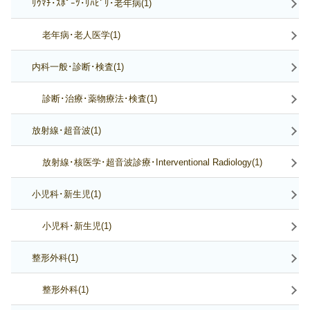
ﾘｳﾏﾁ･ｽﾎﾟｰﾂ･ﾘﾊﾋﾞﾘ･老年病(1)
老年病･老人医学(1)
内科一般･診断･検査(1)
診断･治療･薬物療法･検査(1)
放射線･超音波(1)
放射線･核医学･超音波診療･Interventional Radiology(1)
小児科･新生児(1)
小児科･新生児(1)
整形外科(1)
整形外科(1)