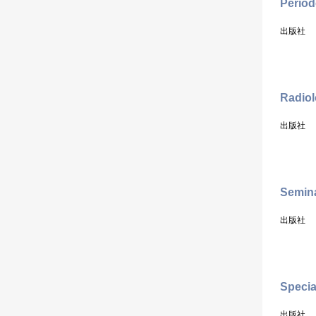
Period
出版社
Radiol
出版社
Semina
出版社
Specia
出版社