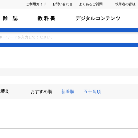
ご利用ガイド
お問い合わせ
よくあるご質問
執筆者の皆様
雑 誌
教 科 書
デジタルコンテンツ
べ替え
おすすめ順
新着順
五十音順