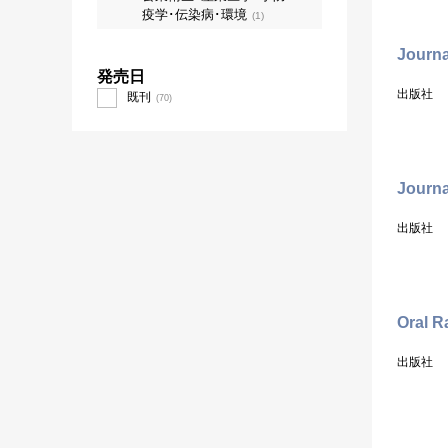
疫学･伝染病･環境
(1)
Journa
発売日
出版社
既刊
(70)
Journa
出版社
Oral R
出版社