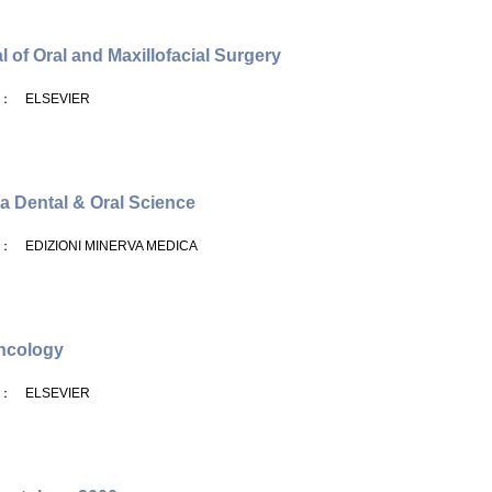
l of Oral and Maxillofacial Surgery
： ELSEVIER
a Dental & Oral Science
： EDIZIONI MINERVA MEDICA
ncology
： ELSEVIER