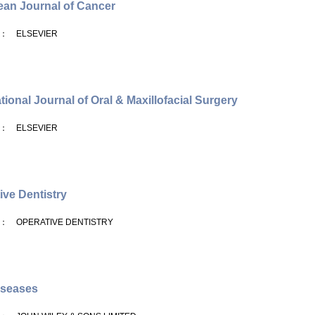
an Journal of Cancer
： ELSEVIER
ational Journal of Oral & Maxillofacial Surgery
： ELSEVIER
ive Dentistry
： OPERATIVE DENTISTRY
iseases