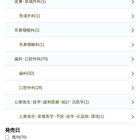
皮膚･形成外科(1)
形成外科(1)
耳鼻咽喉科(1)
耳鼻咽喉科(1)
歯科･口腔外科(70)
歯科(50)
口腔外科(28)
公衆衛生･疫学･緩和医療･統計･法医学(1)
公衆衛生･産業医学･予防･疫学･伝染病･環境(1)
発売日
既刊(70)