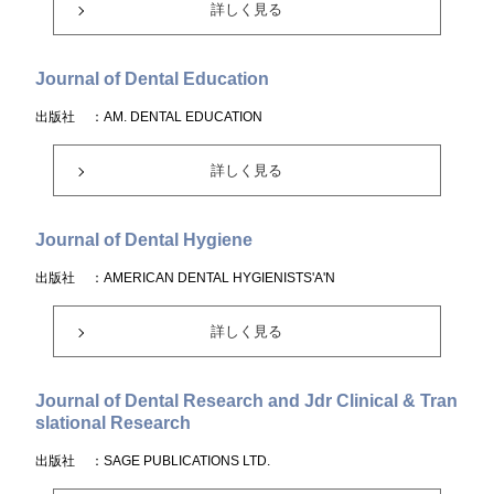
詳しく見る
Journal of Dental Education
出版社
：AM. DENTAL EDUCATION
詳しく見る
Journal of Dental Hygiene
出版社
：AMERICAN DENTAL HYGIENISTS'A'N
詳しく見る
Journal of Dental Research and Jdr Clinical & Tran
slational Research
出版社
：SAGE PUBLICATIONS LTD.