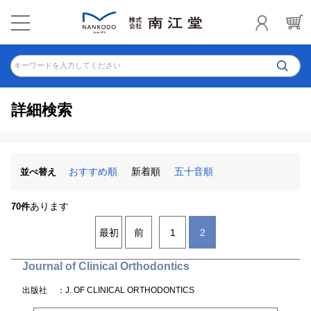
キーワードを入力してください
詳細検索
おすすめ順
新着順
五十音順
並べ替え
あります
70件
最初
前
1
2
Journal of Clinical Orthodontics
出版社
：J. OF CLINICAL ORTHODONTICS