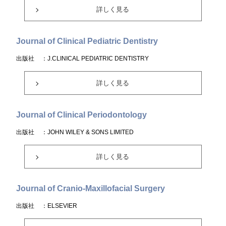
詳しく見る
Journal of Clinical Pediatric Dentistry
出版社
：J.CLINICAL PEDIATRIC DENTISTRY
詳しく見る
Journal of Clinical Periodontology
出版社
：JOHN WILEY & SONS LIMITED
詳しく見る
Journal of Cranio-Maxillofacial Surgery
出版社
：ELSEVIER