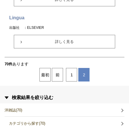
Lingua
出版社
：ELSEVIER
詳しく見る
あります
70件
最初
前
1
2
検索結果を絞り込む
洋雑誌(70)
カテゴリから探す(70)