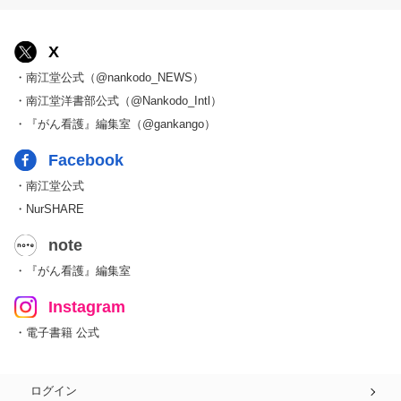
X
・南江堂公式（@nankodo_NEWS）
・南江堂洋書部公式（@Nankodo_Intl）
・『がん看護』編集室（@gankango）
Facebook
・南江堂公式
・NurSHARE
note
・『がん看護』編集室
Instagram
・電子書籍 公式
ログイン