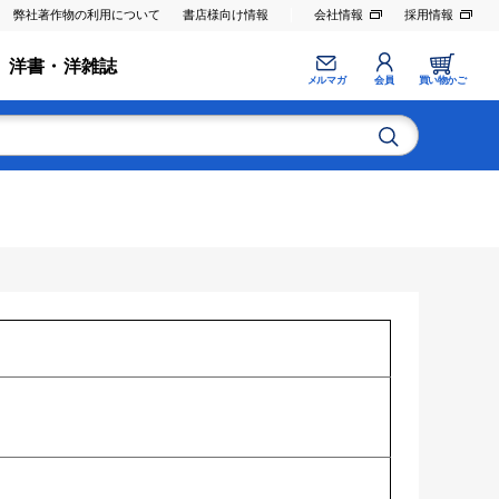
弊社著作物の利用について
書店様向け情報
会社情報
採用情報
洋書・洋雑誌
メルマガ
会員
買い物かご