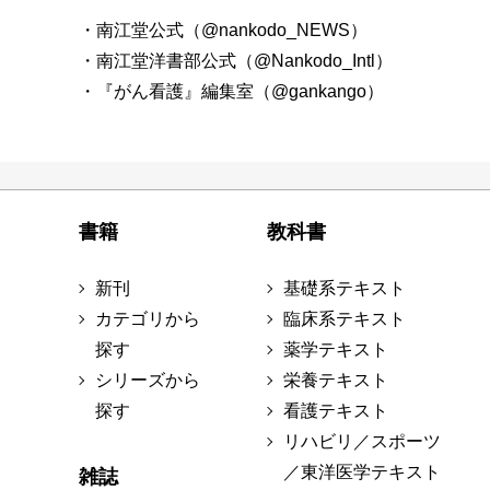
・南江堂公式（@nankodo_NEWS）
・南江堂洋書部公式（@Nankodo_Intl）
・『がん看護』編集室（@gankango）
書籍
教科書
新刊
基礎系テキスト
カテゴリから
臨床系テキスト
探す
薬学テキスト
シリーズから
栄養テキスト
探す
看護テキスト
リハビリ／スポーツ
／東洋医学テキスト
雑誌