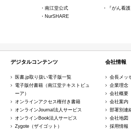
・南江堂公式
・『がん看護
・NurSHARE
デジタルコンテンツ
会社情報
医書.jp取り扱い電子版一覧
会長メッ
電子版付書籍（南江堂テキストビュ
企業理念
ーア）
会社概要
オンラインアクセス権付き書籍
会社案内
オンラインJournal法人サービス
部署別連
オンラインBook法人サービス
会社地図
Zygote（ザイゴット）
採用情報