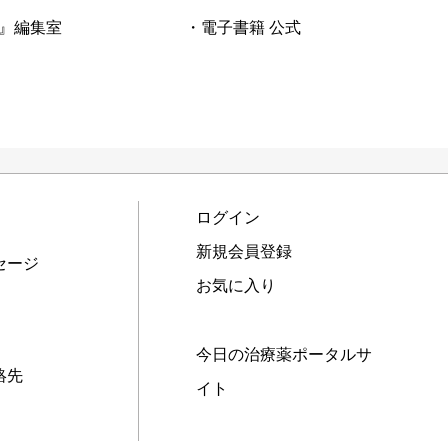
』編集室
・電子書籍 公式
ログイン
新規会員登録
セージ
お気に入り
今日の治療薬ポータルサ
絡先
イト