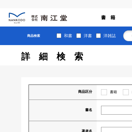
書 籍
和書
洋書
洋雑誌
商品検索
詳細検索
商品区分
書籍
書名
著者名