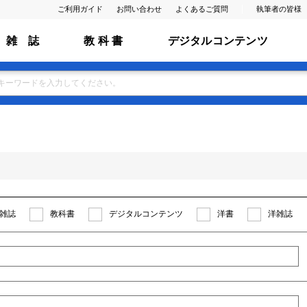
ご利用ガイド
お問い合わせ
よくあるご質問
執筆者の皆様
雑 誌
教 科 書
デジタルコンテンツ
雑誌
教科書
デジタルコンテンツ
洋書
洋雑誌