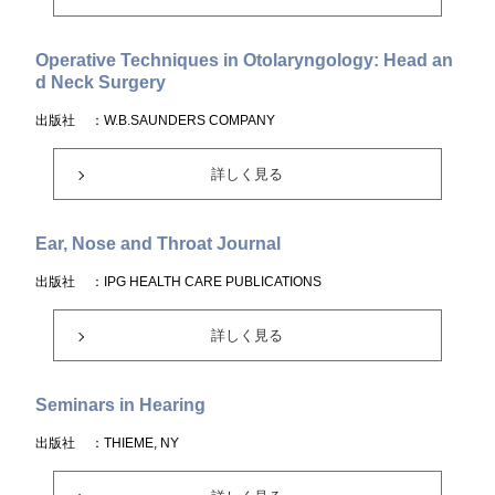
Operative Techniques in Otolaryngology: Head an
d Neck Surgery
出版社
：W.B.SAUNDERS COMPANY
詳しく見る
Ear, Nose and Throat Journal
出版社
：IPG HEALTH CARE PUBLICATIONS
詳しく見る
Seminars in Hearing
出版社
：THIEME, NY