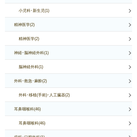
小児科･新生児(1)
精神医学(2)
精神医学(2)
神経･脳神経外科(1)
脳神経外科(1)
外科･救急･麻酔(2)
外科･移植(手術)･人工臓器(2)
耳鼻咽喉科(46)
耳鼻咽喉科(46)