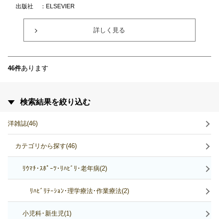
出版社
：ELSEVIER
詳しく見る
あります
46件
検索結果を絞り込む
洋雑誌(46)
カテゴリから探す(46)
ﾘｳﾏﾁ･ｽﾎﾟｰﾂ･ﾘﾊﾋﾞﾘ･老年病(2)
ﾘﾊﾋﾞﾘﾃｰｼｮﾝ･理学療法･作業療法(2)
小児科･新生児(1)