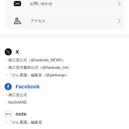
お問い合わせ
アクセス
X
・南江堂公式（@nankodo_NEWS）
・南江堂洋書部公式（@Nankodo_Intl）
・『がん看護』編集室（@gankango）
Facebook
・南江堂公式
・NurSHARE
note
・『がん看護』編集室