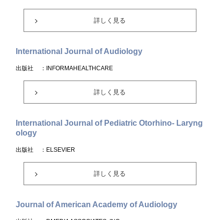
詳しく見る
International Journal of Audiology
出版社
：INFORMAHEALTHCARE
詳しく見る
International Journal of Pediatric Otorhino- Laryng
ology
出版社
：ELSEVIER
詳しく見る
Journal of American Academy of Audiology