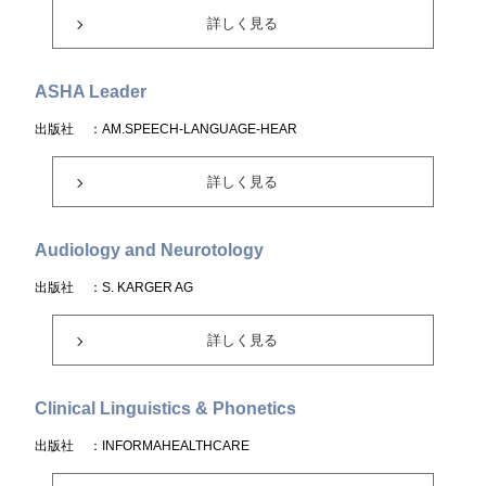
詳しく見る
ASHA Leader
出版社
：AM.SPEECH-LANGUAGE-HEAR
詳しく見る
Audiology and Neurotology
出版社
：S. KARGER AG
詳しく見る
Clinical Linguistics & Phonetics
出版社
：INFORMAHEALTHCARE