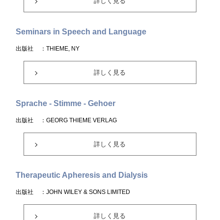
詳しく見る
Seminars in Speech and Language
出版社
：THIEME, NY
詳しく見る
Sprache - Stimme - Gehoer
出版社
：GEORG THIEME VERLAG
詳しく見る
Therapeutic Apheresis and Dialysis
出版社
：JOHN WILEY & SONS LIMITED
詳しく見る