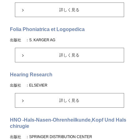
詳しく見る
Folia Phoniatrica et Logopedica
出版社
：S. KARGER AG
詳しく見る
Hearing Research
出版社
：ELSEVIER
詳しく見る
HNO -Hals-Nasen-Ohrenheilkunde,Kopf Und Hals
chirugie
出版社
：SPRINGER DISTRIBUTION CENTER