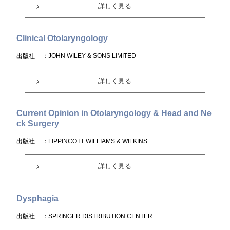
詳しく見る
Clinical Otolaryngology
出版社
：JOHN WILEY & SONS LIMITED
詳しく見る
Current Opinion in Otolaryngology & Head and Ne
ck Surgery
出版社
：LIPPINCOTT WILLIAMS & WILKINS
詳しく見る
Dysphagia
出版社
：SPRINGER DISTRIBUTION CENTER