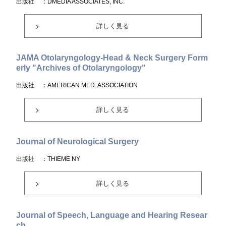
出版社
：DMEDIA ASSOCIATES, INC.
詳しく見る
JAMA Otolaryngology-Head & Neck Surgery Form
erly "Archives of Otolaryngology"
出版社
：AMERICAN MED. ASSOCIATION
詳しく見る
Journal of Neurological Surgery
出版社
：THIEME NY
詳しく見る
Journal of Speech, Language and Hearing Resear
ch