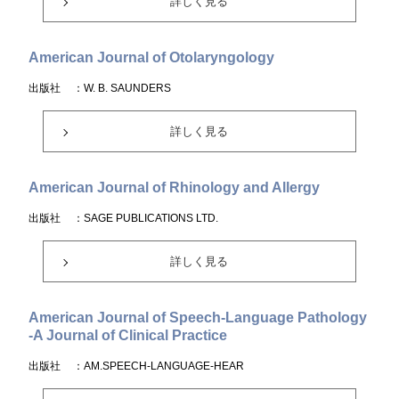
詳しく見る
American Journal of Otolaryngology
出版社
：W. B. SAUNDERS
詳しく見る
American Journal of Rhinology and Allergy
出版社
：SAGE PUBLICATIONS LTD.
詳しく見る
American Journal of Speech-Language Pathology
-A Journal of Clinical Practice
出版社
：AM.SPEECH-LANGUAGE-HEAR