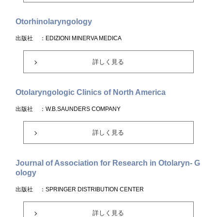
Otorhinolaryngology
出版社
：EDIZIONI MINERVA MEDICA
詳しく見る
Otolaryngologic Clinics of North America
出版社
：W.B.SAUNDERS COMPANY
詳しく見る
Journal of Association for Research in Otolaryn- G
ology
出版社
：SPRINGER DISTRIBUTION CENTER
詳しく見る