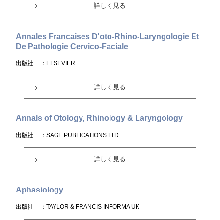
詳しく見る
Annales Francaises D'oto-Rhino-Laryngologie Et
De Pathologie Cervico-Faciale
出版社
：ELSEVIER
詳しく見る
Annals of Otology, Rhinology & Laryngology
出版社
：SAGE PUBLICATIONS LTD.
詳しく見る
Aphasiology
出版社
：TAYLOR & FRANCIS INFORMA UK