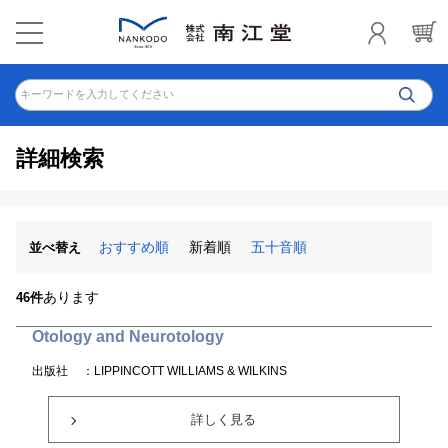
キーワードを入力してください
詳細検索
おすすめ順
新着順
五十音順
並べ替え
あります
46件
Otology and Neurotology
出版社
：LIPPINCOTT WILLIAMS & WILKINS
詳しく見る