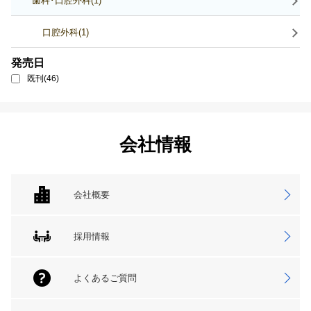
歯科･口腔外科(1)
口腔外科(1)
発売日
既刊(46)
会社情報
会社概要
採用情報
よくあるご質問