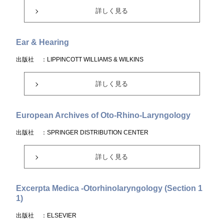
詳しく見る
Ear & Hearing
出版社
：LIPPINCOTT WILLIAMS & WILKINS
詳しく見る
European Archives of Oto-Rhino-Laryngology
出版社
：SPRINGER DISTRIBUTION CENTER
詳しく見る
Excerpta Medica -Otorhinolaryngology (Section 1
1)
出版社
：ELSEVIER