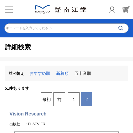
キーワードを入力してください
詳細検索
おすすめ順
新着順
五十音順
並べ替え
あります
51件
最初
前
1
2
Vision Research
出版社
：ELSEVIER