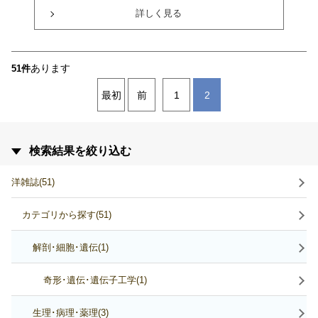
詳しく見る
あります
51件
最初
前
1
2
検索結果を絞り込む
洋雑誌(51)
カテゴリから探す(51)
解剖･細胞･遺伝(1)
奇形･遺伝･遺伝子工学(1)
生理･病理･薬理(3)