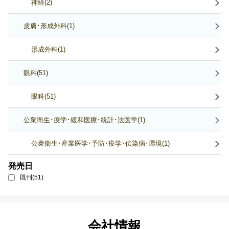
神経(2)
皮膚･形成外科(1)
形成外科(1)
眼科(51)
眼科(51)
公衆衛生･疫学･緩和医療･統計･法医学(1)
公衆衛生･産業医学･予防･疫学･伝染病･環境(1)
発売日
既刊(51)
会社情報