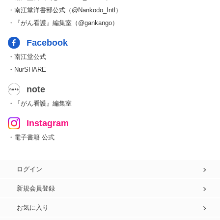
・南江堂洋書部公式（@Nankodo_Intl）
・『がん看護』編集室（@gankango）
Facebook
・南江堂公式
・NurSHARE
note
・『がん看護』編集室
Instagram
・電子書籍 公式
ログイン
新規会員登録
お気に入り