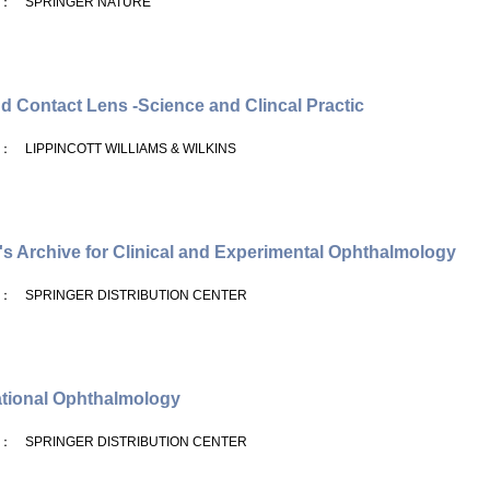
： SPRINGER NATURE
d Contact Lens -Science and Clincal Practic
： LIPPINCOTT WILLIAMS & WILKINS
's Archive for Clinical and Experimental Ophthalmology
： SPRINGER DISTRIBUTION CENTER
ational Ophthalmology
： SPRINGER DISTRIBUTION CENTER