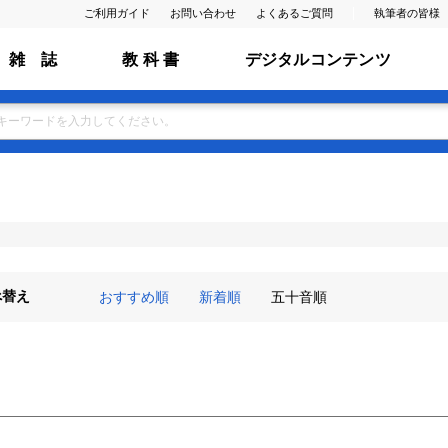
ご利用ガイド
お問い合わせ
よくあるご質問
執筆者の皆様
雑 誌
教 科 書
デジタルコンテンツ
べ替え
おすすめ順
新着順
五十音順