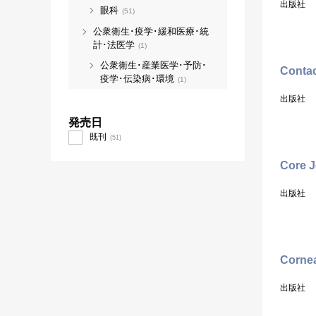
出版社
眼科
(51)
公衆衛生･疫学･緩和医療･統
計･法医学
(1)
公衆衛生･産業医学･予防･
Conta
疫学･伝染病･環境
(1)
出版社
発売日
既刊
(51)
Core J
出版社
Corne
出版社