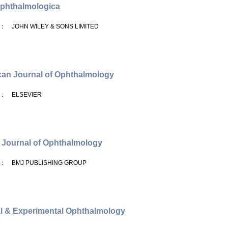
phthalmologica
： JOHN WILEY & SONS LIMITED
an Journal of Ophthalmology
： ELSEVIER
h Journal of Ophthalmology
： BMJ PUBLISHING GROUP
al & Experimental Ophthalmology