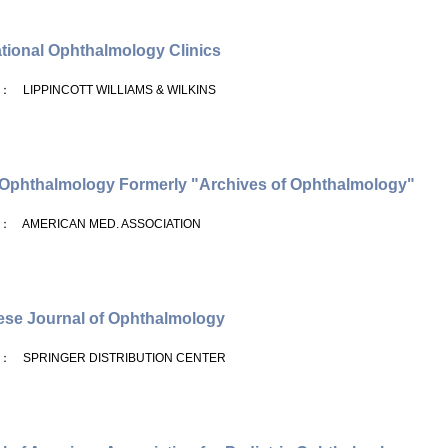
ational Ophthalmology Clinics
： LIPPINCOTT WILLIAMS & WILKINS
phthalmology Formerly "Archives of Ophthalmology"
： AMERICAN MED. ASSOCIATION
se Journal of Ophthalmology
： SPRINGER DISTRIBUTION CENTER