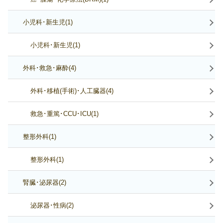
小児科･新生児(1)
小児科･新生児(1)
外科･救急･麻酔(4)
外科･移植(手術)･人工臓器(4)
救急･重篤･CCU･ICU(1)
整形外科(1)
整形外科(1)
腎臓･泌尿器(2)
泌尿器･性病(2)