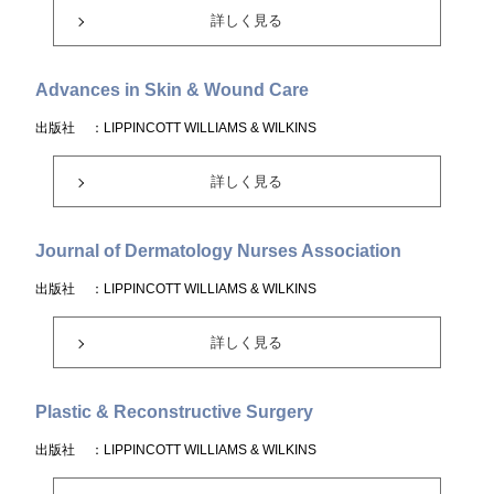
詳しく見る
Advances in Skin & Wound Care
出版社
：LIPPINCOTT WILLIAMS & WILKINS
詳しく見る
Journal of Dermatology Nurses Association
出版社
：LIPPINCOTT WILLIAMS & WILKINS
詳しく見る
Plastic & Reconstructive Surgery
出版社
：LIPPINCOTT WILLIAMS & WILKINS