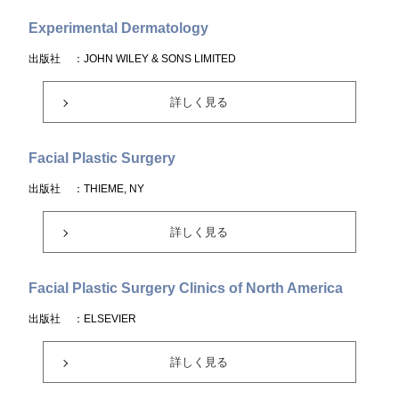
Experimental Dermatology
出版社
：JOHN WILEY & SONS LIMITED
詳しく見る
Facial Plastic Surgery
出版社
：THIEME, NY
詳しく見る
Facial Plastic Surgery Clinics of North America
出版社
：ELSEVIER
詳しく見る