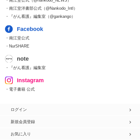
・南江堂公式（@nankodo_NEWS）
・南江堂洋書部公式（@Nankodo_Intl）
・『がん看護』編集室（@gankango）
Facebook
・南江堂公式
・NurSHARE
note
・『がん看護』編集室
Instagram
・電子書籍 公式
ログイン
新規会員登録
お気に入り