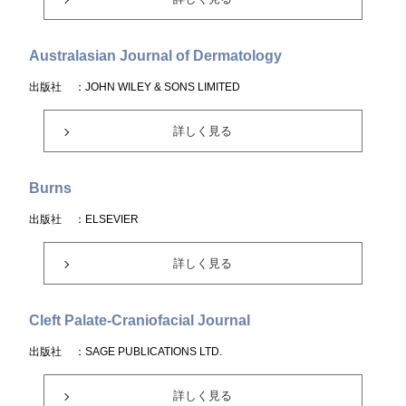
Australasian Journal of Dermatology
出版社
：JOHN WILEY & SONS LIMITED
詳しく見る
Burns
出版社
：ELSEVIER
詳しく見る
Cleft Palate-Craniofacial Journal
出版社
：SAGE PUBLICATIONS LTD.
詳しく見る