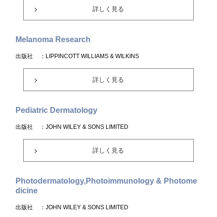
詳しく見る
Melanoma Research
出版社
：LIPPINCOTT WILLIAMS & WILKINS
詳しく見る
Pediatric Dermatology
出版社
：JOHN WILEY & SONS LIMITED
詳しく見る
Photodermatology,Photoimmunology & Photome
dicine
出版社
：JOHN WILEY & SONS LIMITED