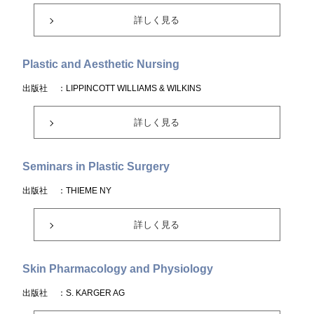
詳しく見る
Plastic and Aesthetic Nursing
出版社
：LIPPINCOTT WILLIAMS & WILKINS
詳しく見る
Seminars in Plastic Surgery
出版社
：THIEME NY
詳しく見る
Skin Pharmacology and Physiology
出版社
：S. KARGER AG