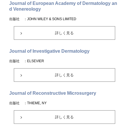
Journal of European Academy of Dermatology an
d Venereology
出版社
：JOHN WILEY & SONS LIMITED
詳しく見る
Journal of Investigative Dermatology
出版社
：ELSEVIER
詳しく見る
Journal of Reconstructive Microsurgery
出版社
：THIEME, NY
詳しく見る