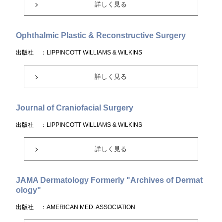
詳しく見る
Ophthalmic Plastic & Reconstructive Surgery
出版社
：LIPPINCOTT WILLIAMS & WILKINS
詳しく見る
Journal of Craniofacial Surgery
出版社
：LIPPINCOTT WILLIAMS & WILKINS
詳しく見る
JAMA Dermatology Formerly "Archives of Dermat
ology"
出版社
：AMERICAN MED. ASSOCIATION