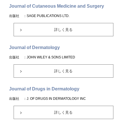
Journal of Cutaneous Medicine and Surgery
出版社
：SAGE PUBLICATIONS LTD.
詳しく見る
Journal of Dermatology
出版社
：JOHN WILEY & SONS LIMITED
詳しく見る
Journal of Drugs in Dermatology
出版社
：J. OF DRUGS IN DERMATOLOGY INC
詳しく見る