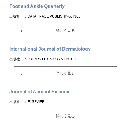
Foot and Ankle Quarterly
出版社
：DATA TRACE PUBLISHING, INC.
詳しく見る
International Journal of Dermatology
出版社
：JOHN WILEY & SONS LIMITED
詳しく見る
Journal of Aerosol Science
出版社
：ELSEVIER
詳しく見る