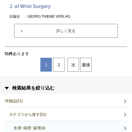
J. of Wrist Surgery
出版社
：GEORG THIEME VERLAG
詳しく見る
あります
51件
1
2
次
最後
検索結果を絞り込む
洋雑誌(51)
カテゴリから探す(51)
生理･病理･薬理(4)