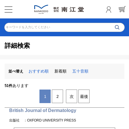
キーワードを入力してください
詳細検索
おすすめ順
新着順
五十音順
並べ替え
あります
51件
1
2
次
最後
British Journal of Dermatology
出版社
：OXFORD UNIVERSITY PRESS