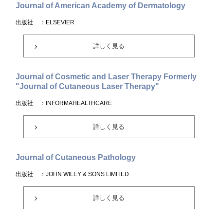
Journal of American Academy of Dermatology
出版社
：ELSEVIER
詳しく見る
Journal of Cosmetic and Laser Therapy Formerly
"Journal of Cutaneous Laser Therapy"
出版社
：INFORMAHEALTHCARE
詳しく見る
Journal of Cutaneous Pathology
出版社
：JOHN WILEY & SONS LIMITED
詳しく見る