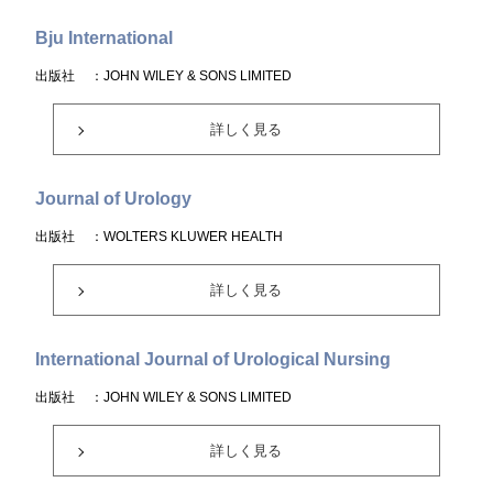
Bju International
出版社
：JOHN WILEY & SONS LIMITED
詳しく見る
Journal of Urology
出版社
：WOLTERS KLUWER HEALTH
詳しく見る
International Journal of Urological Nursing
出版社
：JOHN WILEY & SONS LIMITED
詳しく見る