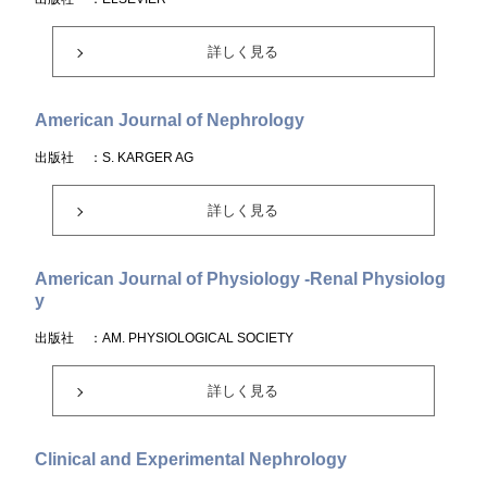
詳しく見る
American Journal of Nephrology
出版社
：S. KARGER AG
詳しく見る
American Journal of Physiology -Renal Physiolog
y
出版社
：AM. PHYSIOLOGICAL SOCIETY
詳しく見る
Clinical and Experimental Nephrology