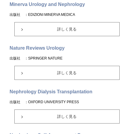
Minerva Urology and Nephrology
出版社
：EDIZIONI MINERVA MEDICA
詳しく見る
Nature Reviews Urology
出版社
：SPRINGER NATURE
詳しく見る
Nephrology Dialysis Transplantation
出版社
：OXFORD UNIVERSITY PRESS
詳しく見る