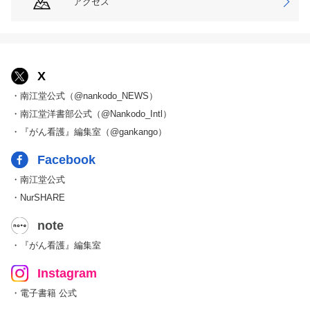
アクセス
X
・南江堂公式（@nankodo_NEWS）
・南江堂洋書部公式（@Nankodo_Intl）
・『がん看護』編集室（@gankango）
Facebook
・南江堂公式
・NurSHARE
note
・『がん看護』編集室
Instagram
・電子書籍 公式