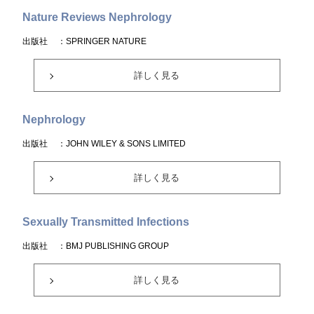
Nature Reviews Nephrology
出版社
：SPRINGER NATURE
詳しく見る
Nephrology
出版社
：JOHN WILEY & SONS LIMITED
詳しく見る
Sexually Transmitted Infections
出版社
：BMJ PUBLISHING GROUP
詳しく見る