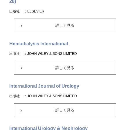
28)
出版社
：ELSEVIER
詳しく見る
Hemodialysis International
出版社
：JOHN WILEY & SONS LIMITED
詳しく見る
International Journal of Urology
出版社
：JOHN WILEY & SONS LIMITED
詳しく見る
International Urology & Nephrology