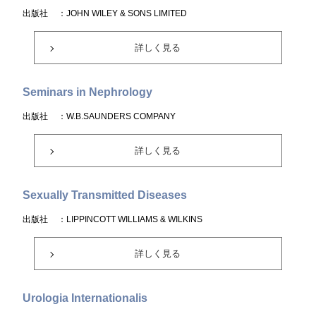
出版社
：JOHN WILEY & SONS LIMITED
詳しく見る
Seminars in Nephrology
出版社
：W.B.SAUNDERS COMPANY
詳しく見る
Sexually Transmitted Diseases
出版社
：LIPPINCOTT WILLIAMS & WILKINS
詳しく見る
Urologia Internationalis