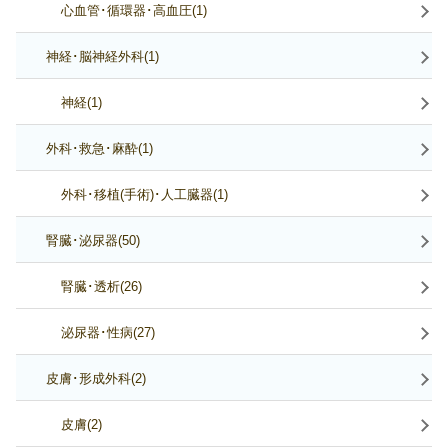
心血管･循環器･高血圧(1)
神経･脳神経外科(1)
神経(1)
外科･救急･麻酔(1)
外科･移植(手術)･人工臓器(1)
腎臓･泌尿器(50)
腎臓･透析(26)
泌尿器･性病(27)
皮膚･形成外科(2)
皮膚(2)