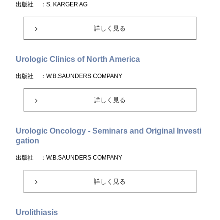
出版社
：S. KARGER AG
詳しく見る
Urologic Clinics of North America
出版社
：W.B.SAUNDERS COMPANY
詳しく見る
Urologic Oncology - Seminars and Original Investi
gation
出版社
：W.B.SAUNDERS COMPANY
詳しく見る
Urolithiasis