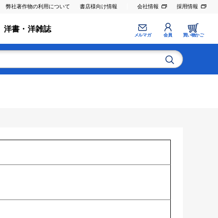
弊社著作物の利用について
書店様向け情報
会社情報
採用情報
洋書・洋雑誌
メルマガ
会員
買い物かご