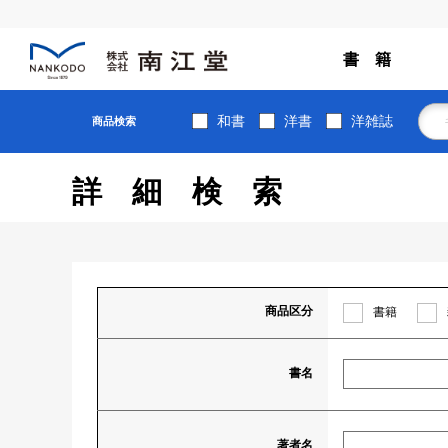
書 籍
和書
洋書
洋雑誌
商品検索
詳細検索
商品区分
書籍
書名
著者名