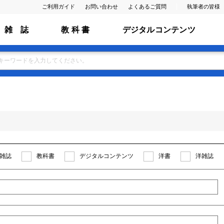
ご利用ガイド
お問い合わせ
よくあるご質問
執筆者の皆様
雑 誌
教 科 書
デジタルコンテンツ
雑誌
教科書
デジタルコンテンツ
洋書
洋雑誌