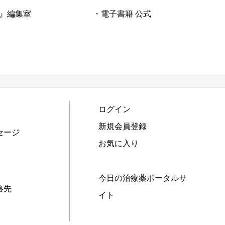
』編集室
・電子書籍 公式
ログイン
新規会員登録
セージ
お気に入り
今日の治療薬ポータルサ
絡先
イト