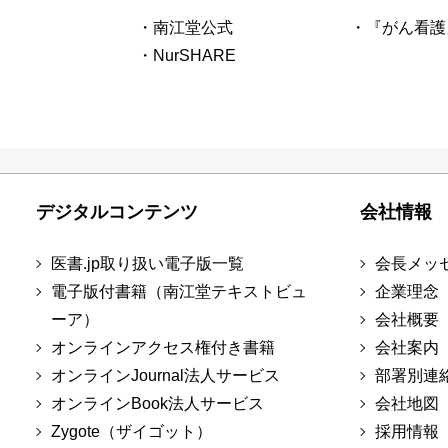
・南江堂公式
・『がん看護
・NurSHARE
デジタルコンテンツ
会社情報
医書.jp取り扱い電子版一覧
会長メッ
電子版付書籍（南江堂テキストビュ
企業理念
ーア）
会社概要
オンラインアクセス権付き書籍
会社案内
オンラインJournal法人サービス
部署別連
オンラインBook法人サービス
会社地図
Zygote（ザイゴット）
採用情報