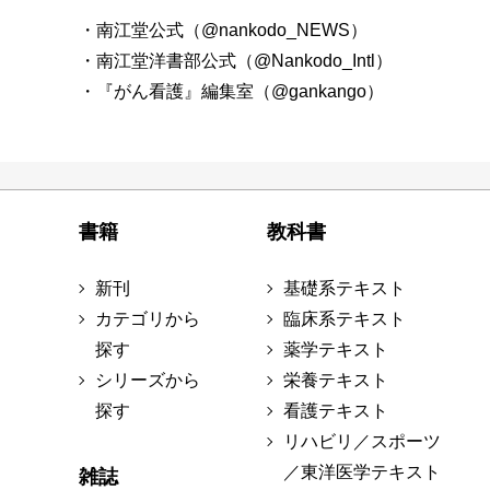
・南江堂公式（@nankodo_NEWS）
・南江堂洋書部公式（@Nankodo_Intl）
・『がん看護』編集室（@gankango）
書籍
教科書
新刊
基礎系テキスト
カテゴリから
臨床系テキスト
探す
薬学テキスト
シリーズから
栄養テキスト
探す
看護テキスト
リハビリ／スポーツ
／東洋医学テキスト
雑誌