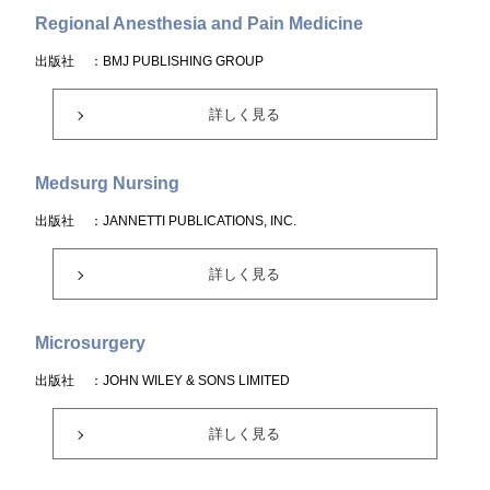
Regional Anesthesia and Pain Medicine
出版社
：BMJ PUBLISHING GROUP
詳しく見る
Medsurg Nursing
出版社
：JANNETTI PUBLICATIONS, INC.
詳しく見る
Microsurgery
出版社
：JOHN WILEY & SONS LIMITED
詳しく見る