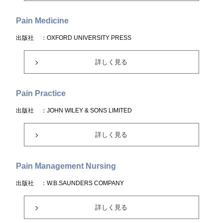
Pain Medicine
出版社
：OXFORD UNIVERSITY PRESS
詳しく見る
Pain Practice
出版社
：JOHN WILEY & SONS LIMITED
詳しく見る
Pain Management Nursing
出版社
：W.B.SAUNDERS COMPANY
詳しく見る