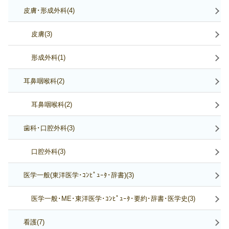
皮膚･形成外科(4)
皮膚(3)
形成外科(1)
耳鼻咽喉科(2)
耳鼻咽喉科(2)
歯科･口腔外科(3)
口腔外科(3)
医学一般(東洋医学･ｺﾝﾋﾟｭｰﾀ･辞書)(3)
医学一般･ME･東洋医学･ｺﾝﾋﾟｭｰﾀ･要約･辞書･医学史(3)
看護(7)