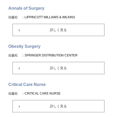
Annals of Surgery
出版社
：LIPPINCOTT WILLIAMS & WILKINS
詳しく見る
Obesity Surgery
出版社
：SPRINGER DISTRIBUTION CENTER
詳しく見る
Critical Care Nurse
出版社
：CRITICAL CARE NURSE
詳しく見る