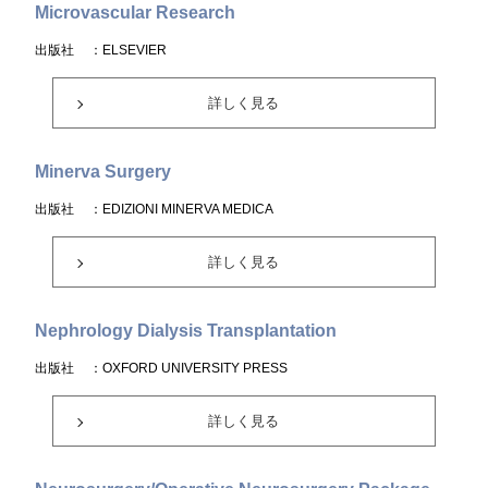
Microvascular Research
出版社
：ELSEVIER
詳しく見る
Minerva Surgery
出版社
：EDIZIONI MINERVA MEDICA
詳しく見る
Nephrology Dialysis Transplantation
出版社
：OXFORD UNIVERSITY PRESS
詳しく見る