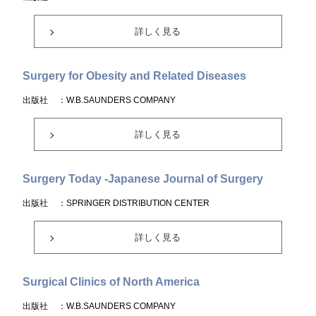
詳しく見る
Surgery for Obesity and Related Diseases
出版社
：W.B.SAUNDERS COMPANY
詳しく見る
Surgery Today -Japanese Journal of Surgery
出版社
：SPRINGER DISTRIBUTION CENTER
詳しく見る
Surgical Clinics of North America
出版社
：W.B.SAUNDERS COMPANY