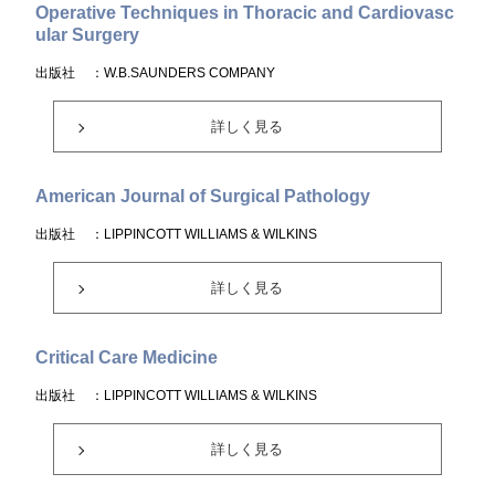
Operative Techniques in Thoracic and Cardiovasc
ular Surgery
出版社
：W.B.SAUNDERS COMPANY
詳しく見る
American Journal of Surgical Pathology
出版社
：LIPPINCOTT WILLIAMS & WILKINS
詳しく見る
Critical Care Medicine
出版社
：LIPPINCOTT WILLIAMS & WILKINS
詳しく見る