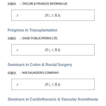
出版社
：TAYLOR & FRANCIS INFORMA UK
詳しく見る
Progress in Transplantation
出版社
：SAGE PUBLICATIONS LTD.
詳しく見る
Seminars in Colon & Rectal Surgery
出版社
：W.B.SAUNDERS COMPANY
詳しく見る
Seminars in Cardiothoracic & Vascular Anesthesia