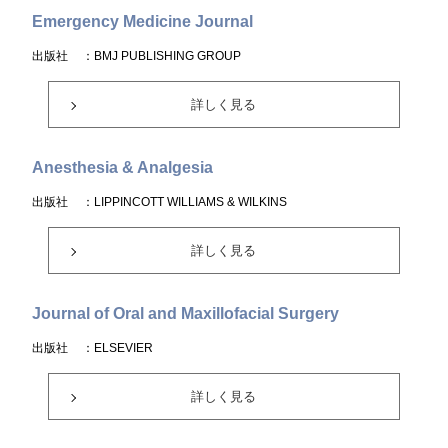
Emergency Medicine Journal
出版社
：BMJ PUBLISHING GROUP
詳しく見る
Anesthesia & Analgesia
出版社
：LIPPINCOTT WILLIAMS & WILKINS
詳しく見る
Journal of Oral and Maxillofacial Surgery
出版社
：ELSEVIER
詳しく見る