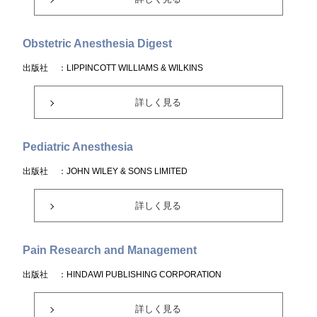
Obstetric Anesthesia Digest
出版社
：LIPPINCOTT WILLIAMS & WILKINS
詳しく見る
Pediatric Anesthesia
出版社
：JOHN WILEY & SONS LIMITED
詳しく見る
Pain Research and Management
出版社
：HINDAWI PUBLISHING CORPORATION
詳しく見る