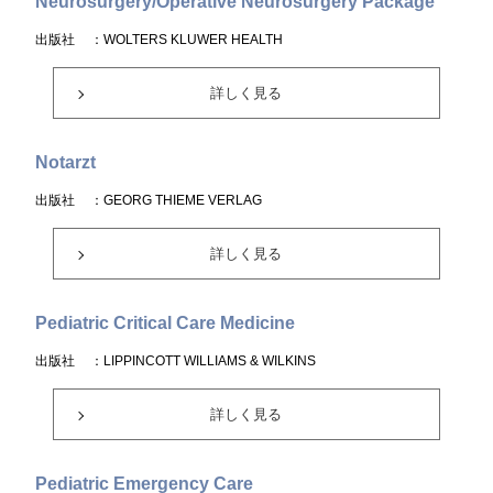
Neurosurgery/Operative Neurosurgery Package
出版社
：WOLTERS KLUWER HEALTH
詳しく見る
Notarzt
出版社
：GEORG THIEME VERLAG
詳しく見る
Pediatric Critical Care Medicine
出版社
：LIPPINCOTT WILLIAMS & WILKINS
詳しく見る
Pediatric Emergency Care