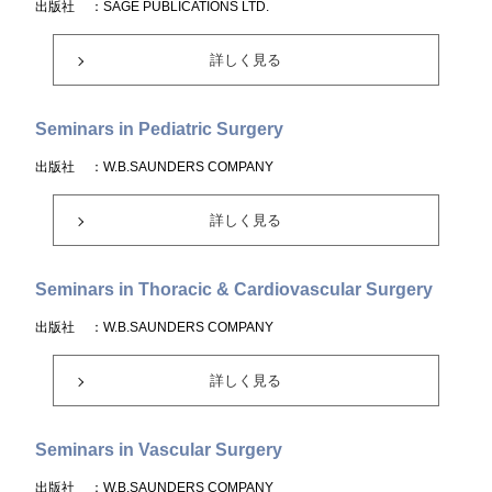
出版社
：SAGE PUBLICATIONS LTD.
詳しく見る
Seminars in Pediatric Surgery
出版社
：W.B.SAUNDERS COMPANY
詳しく見る
Seminars in Thoracic & Cardiovascular Surgery
出版社
：W.B.SAUNDERS COMPANY
詳しく見る
Seminars in Vascular Surgery
出版社
：W.B.SAUNDERS COMPANY