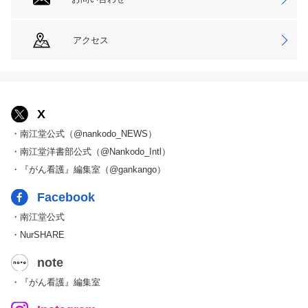
アクセス
X
・南江堂公式（@nankodo_NEWS）
・南江堂洋書部公式（@Nankodo_Intl）
・『がん看護』編集室（@gankango）
Facebook
・南江堂公式
・NurSHARE
note
・『がん看護』編集室