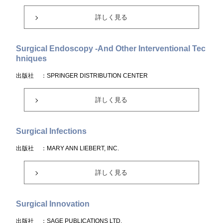
詳しく見る
Surgical Endoscopy -And Other Interventional Tec
hniques
出版社
：SPRINGER DISTRIBUTION CENTER
詳しく見る
Surgical Infections
出版社
：MARY ANN LIEBERT, INC.
詳しく見る
Surgical Innovation
出版社
：SAGE PUBLICATIONS LTD.