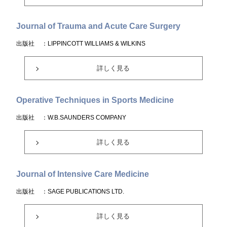
Journal of Trauma and Acute Care Surgery
出版社
：LIPPINCOTT WILLIAMS & WILKINS
詳しく見る
Operative Techniques in Sports Medicine
出版社
：W.B.SAUNDERS COMPANY
詳しく見る
Journal of Intensive Care Medicine
出版社
：SAGE PUBLICATIONS LTD.
詳しく見る