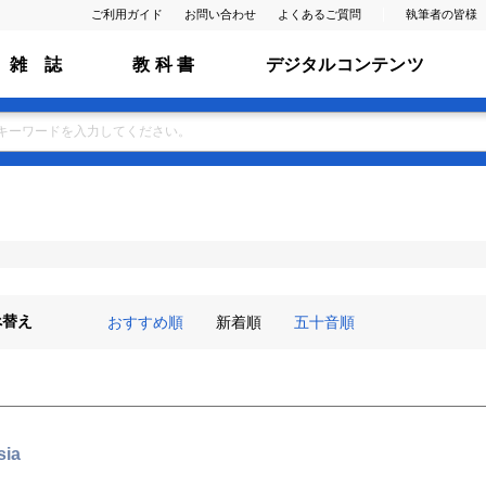
ご利用ガイド
お問い合わせ
よくあるご質問
執筆者の皆様
雑 誌
教 科 書
デジタルコンテンツ
べ替え
おすすめ順
新着順
五十音順
sia