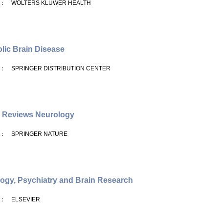
： WOLTERS KLUWER HEALTH
lic Brain Disease
： SPRINGER DISTRIBUTION CENTER
 Reviews Neurology
： SPRINGER NATURE
ogy, Psychiatry and Brain Research
： ELSEVIER