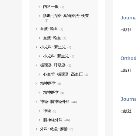
内科一般
(1)
診断･治療･薬物療法･検査
Journa
(1)
血液･輸血
(1)
出版社
血液･輸血
(1)
小児科･新生児
(1)
小児科･新生児
(1)
Orthod
循環器･呼吸器
(1)
出版社
心血管･循環器･高血圧
(1)
精神医学
(5)
精神医学
(5)
Journa
神経･脳神経外科
(46)
神経
出版社
(9)
脳神経外科
(46)
外科･救急･麻酔
(3)