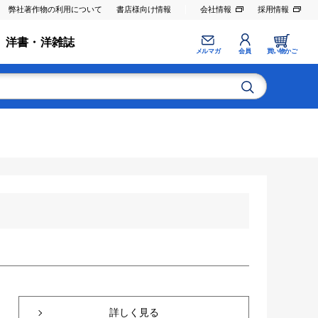
弊社著作物の利用について
書店様向け情報
会社情報
採用情報
洋書・洋雑誌
メルマガ
会員
買い物かご
詳しく見る