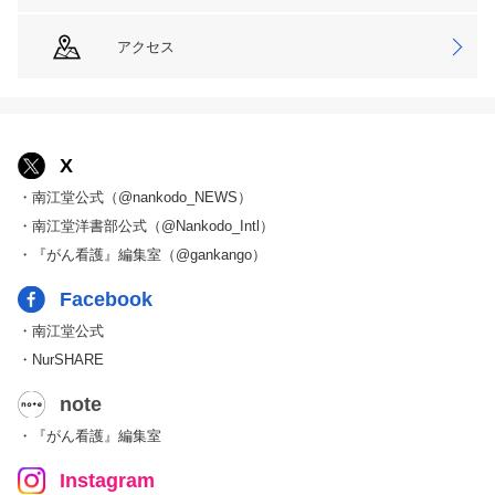
アクセス
X
・南江堂公式（@nankodo_NEWS）
・南江堂洋書部公式（@Nankodo_Intl）
・『がん看護』編集室（@gankango）
Facebook
・南江堂公式
・NurSHARE
note
・『がん看護』編集室
Instagram