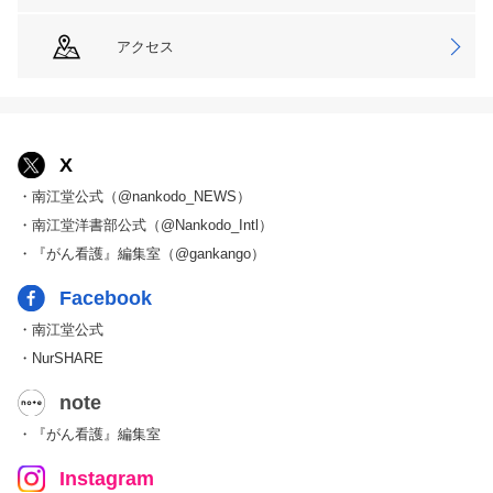
アクセス
X
・南江堂公式（@nankodo_NEWS）
・南江堂洋書部公式（@Nankodo_Intl）
・『がん看護』編集室（@gankango）
Facebook
・南江堂公式
・NurSHARE
note
・『がん看護』編集室
Instagram