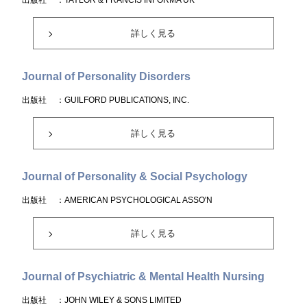
出版社
：TAYLOR & FRANCIS INFORMA UK
詳しく見る
Journal of Personality Disorders
出版社
：GUILFORD PUBLICATIONS, INC.
詳しく見る
Journal of Personality & Social Psychology
出版社
：AMERICAN PSYCHOLOGICAL ASSO'N
詳しく見る
Journal of Psychiatric & Mental Health Nursing
出版社
：JOHN WILEY & SONS LIMITED