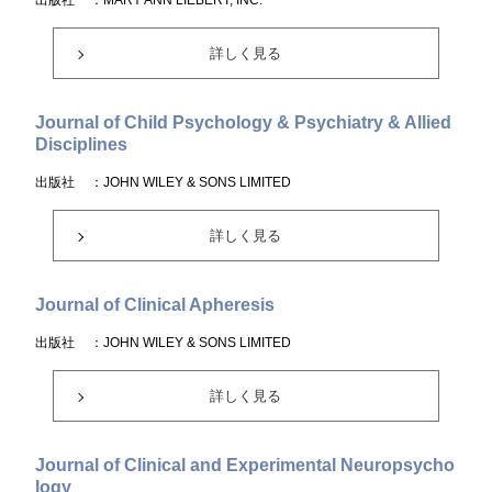
出版社
：MARY ANN LIEBERT, INC.
詳しく見る
Journal of Child Psychology & Psychiatry & Allied
Disciplines
出版社
：JOHN WILEY & SONS LIMITED
詳しく見る
Journal of Clinical Apheresis
出版社
：JOHN WILEY & SONS LIMITED
詳しく見る
Journal of Clinical and Experimental Neuropsycho
logy