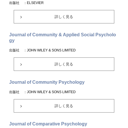
出版社
：ELSEVIER
詳しく見る
Journal of Community & Applied Social Psycholo
gy
出版社
：JOHN WILEY & SONS LIMITED
詳しく見る
Journal of Community Psychology
出版社
：JOHN WILEY & SONS LIMITED
詳しく見る
Journal of Comparative Psychology