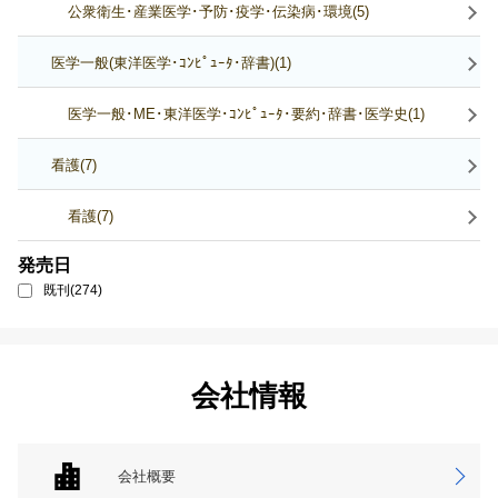
公衆衛生･産業医学･予防･疫学･伝染病･環境(5)
医学一般(東洋医学･ｺﾝﾋﾟｭｰﾀ･辞書)(1)
医学一般･ME･東洋医学･ｺﾝﾋﾟｭｰﾀ･要約･辞書･医学史(1)
看護(7)
看護(7)
発売日
既刊(274)
会社情報
会社概要