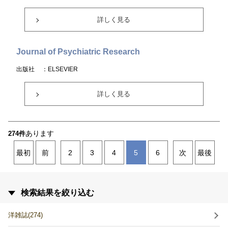
詳しく見る
Journal of Psychiatric Research
出版社
：ELSEVIER
詳しく見る
あります
274件
最初
前
2
3
4
5
6
次
最後
検索結果を絞り込む
洋雑誌(274)