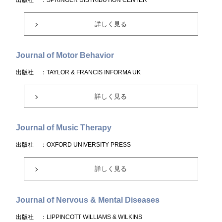
出版社
：SPRINGER DISTRIBUTION CENTER
詳しく見る
Journal of Motor Behavior
出版社
：TAYLOR & FRANCIS INFORMA UK
詳しく見る
Journal of Music Therapy
出版社
：OXFORD UNIVERSITY PRESS
詳しく見る
Journal of Nervous & Mental Diseases
出版社
：LIPPINCOTT WILLIAMS & WILKINS