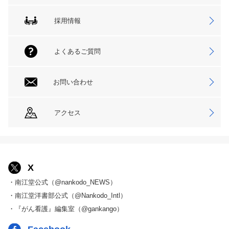
採用情報
よくあるご質問
お問い合わせ
アクセス
X
・南江堂公式（@nankodo_NEWS）
・南江堂洋書部公式（@Nankodo_Intl）
・『がん看護』編集室（@gankango）