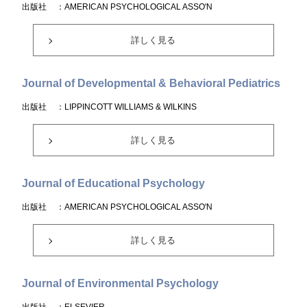
出版社
：AMERICAN PSYCHOLOGICAL ASSO'N
詳しく見る
Journal of Developmental & Behavioral Pediatrics
出版社
：LIPPINCOTT WILLIAMS & WILKINS
詳しく見る
Journal of Educational Psychology
出版社
：AMERICAN PSYCHOLOGICAL ASSO'N
詳しく見る
Journal of Environmental Psychology