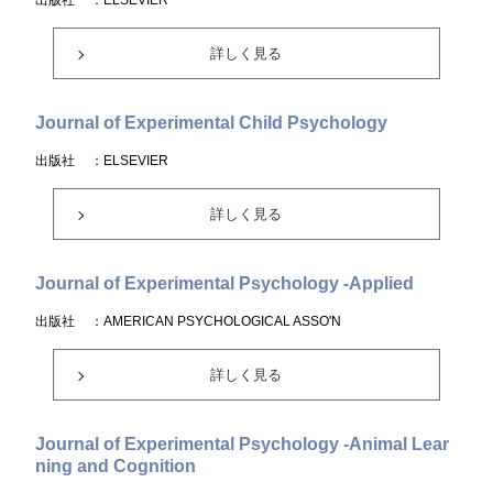
出版社
：ELSEVIER
詳しく見る
Journal of Experimental Child Psychology
出版社
：ELSEVIER
詳しく見る
Journal of Experimental Psychology -Applied
出版社
：AMERICAN PSYCHOLOGICAL ASSO'N
詳しく見る
Journal of Experimental Psychology -Animal Lear
ning and Cognition