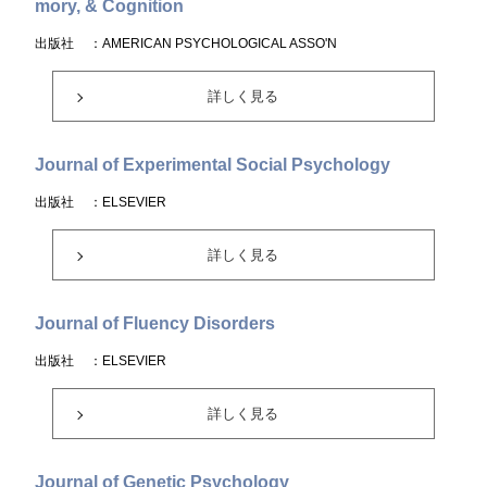
mory, & Cognition
出版社
：AMERICAN PSYCHOLOGICAL ASSO'N
詳しく見る
Journal of Experimental Social Psychology
出版社
：ELSEVIER
詳しく見る
Journal of Fluency Disorders
出版社
：ELSEVIER
詳しく見る
Journal of Genetic Psychology