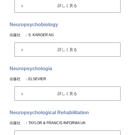
詳しく見る
Neuropsychobiology
出版社
：S. KARGER AG
詳しく見る
Neuropsychologia
出版社
：ELSEVIER
詳しく見る
Neuropsychological Rehabilitation
出版社
：TAYLOR & FRANCIS INFORMA UK