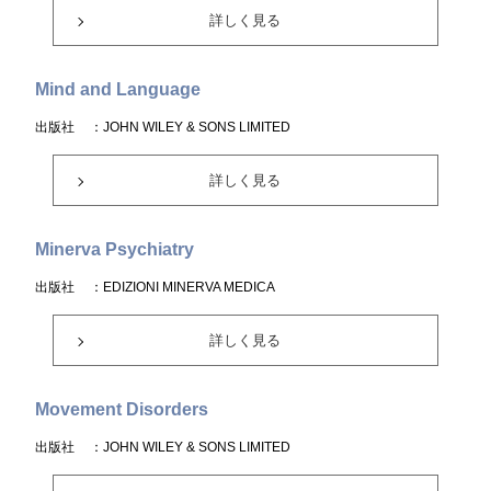
詳しく見る
Mind and Language
出版社
：JOHN WILEY & SONS LIMITED
詳しく見る
Minerva Psychiatry
出版社
：EDIZIONI MINERVA MEDICA
詳しく見る
Movement Disorders
出版社
：JOHN WILEY & SONS LIMITED