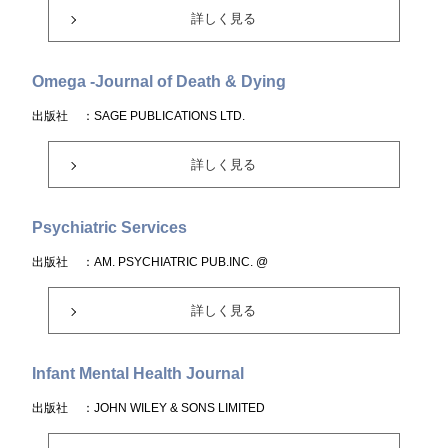
詳しく見る
Omega -Journal of Death & Dying
出版社
：SAGE PUBLICATIONS LTD.
詳しく見る
Psychiatric Services
出版社
：AM. PSYCHIATRIC PUB.INC. @
詳しく見る
Infant Mental Health Journal
出版社
：JOHN WILEY & SONS LIMITED