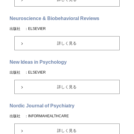
Neuroscience & Biobehavioral Reviews
出版社
：ELSEVIER
詳しく見る
New Ideas in Psychology
出版社
：ELSEVIER
詳しく見る
Nordic Journal of Psychiatry
出版社
：INFORMAHEALTHCARE
詳しく見る