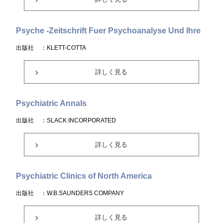
Psyche -Zeitschrift Fuer Psychoanalyse Und Ihre
出版社
：KLETT-COTTA
詳しく見る
Psychiatric Annals
出版社
：SLACK INCORPORATED
詳しく見る
Psychiatric Clinics of North America
出版社
：W.B.SAUNDERS COMPANY
詳しく見る