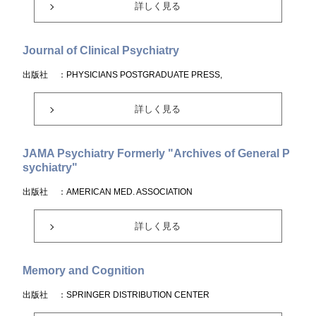
詳しく見る
Journal of Clinical Psychiatry
出版社
：PHYSICIANS POSTGRADUATE PRESS,
詳しく見る
JAMA Psychiatry Formerly "Archives of General P
sychiatry"
出版社
：AMERICAN MED. ASSOCIATION
詳しく見る
Memory and Cognition
出版社
：SPRINGER DISTRIBUTION CENTER