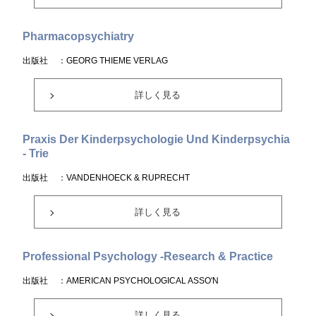
Pharmacopsychiatry
出版社
：GEORG THIEME VERLAG
詳しく見る
Praxis Der Kinderpsychologie Und Kinderpsychia
- Trie
出版社
：VANDENHOECK & RUPRECHT
詳しく見る
Professional Psychology -Research & Practice
出版社
：AMERICAN PSYCHOLOGICAL ASSO'N
詳しく見る