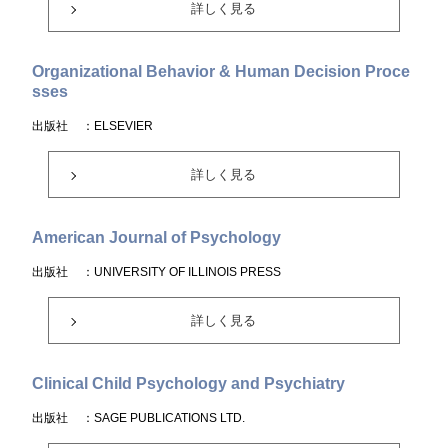
詳しく見る
Organizational Behavior & Human Decision Proce
sses
出版社
：ELSEVIER
詳しく見る
American Journal of Psychology
出版社
：UNIVERSITY OF ILLINOIS PRESS
詳しく見る
Clinical Child Psychology and Psychiatry
出版社
：SAGE PUBLICATIONS LTD.