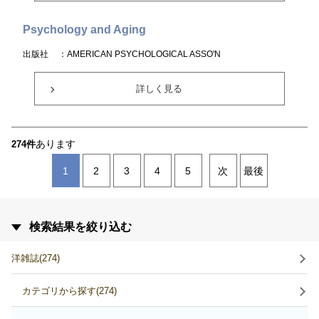
Psychology and Aging
出版社
：AMERICAN PSYCHOLOGICAL ASSO'N
詳しく見る
あります
274件
1
2
3
4
5
次
最後
検索結果を絞り込む
洋雑誌(274)
カテゴリから探す(274)