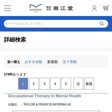
キーワードを入力してください
詳細検索
おすすめ順
新着順
五十音順
並べ替え
あります
274件
1
2
3
4
5
次
最後
Occupational Therapy in Mental Health
出版社
：TAYLOR & FRANCIS INFORMA UK