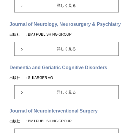
詳しく見る
Journal of Neurology, Neurosurgery & Psychiatry
出版社
：BMJ PUBLISHING GROUP
詳しく見る
Dementia and Geriatric Cognitive Disorders
出版社
：S. KARGER AG
詳しく見る
Journal of Neurointerventional Surgery
出版社
：BMJ PUBLISHING GROUP