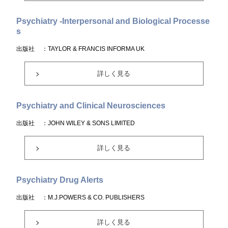
Psychiatry -Interpersonal and Biological Processe
s
出版社
：TAYLOR & FRANCIS INFORMA UK
詳しく見る
Psychiatry and Clinical Neurosciences
出版社
：JOHN WILEY & SONS LIMITED
詳しく見る
Psychiatry Drug Alerts
出版社
：M.J.POWERS & CO. PUBLISHERS
詳しく見る