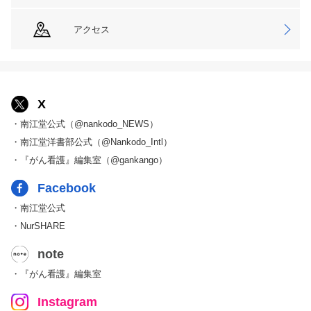
アクセス
X
・南江堂公式（@nankodo_NEWS）
・南江堂洋書部公式（@Nankodo_Intl）
・『がん看護』編集室（@gankango）
Facebook
・南江堂公式
・NurSHARE
note
・『がん看護』編集室
Instagram