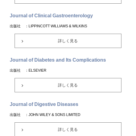
Journal of Clinical Gastroenterology
出版社
：LIPPINCOTT WILLIAMS & WILKINS
詳しく見る
Journal of Diabetes and Its Complications
出版社
：ELSEVIER
詳しく見る
Journal of Digestive Diseases
出版社
：JOHN WILEY & SONS LIMITED
詳しく見る