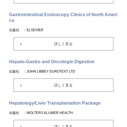
Gastrointestinal Endoscopy Clinics of North Ameri
ca
出版社
：ELSEVIER
詳しく見る
Hepato-Gastro and Oncologie Digestive
出版社
：JOHN LIBBEY EUROTEXT LTD
詳しく見る
Hepatology/Liver Transplantation Package
出版社
：WOLTERS KLUWER HEALTH
詳しく見る