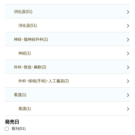
消化器(51)
消化器(51)
神経･脳神経外科(1)
神経(1)
外科･救急･麻酔(2)
外科･移植(手術)･人工臓器(2)
看護(1)
看護(1)
発売日
既刊(51)