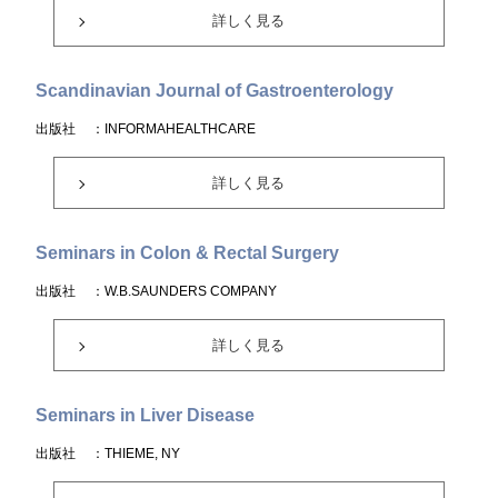
詳しく見る
Scandinavian Journal of Gastroenterology
出版社
：INFORMAHEALTHCARE
詳しく見る
Seminars in Colon & Rectal Surgery
出版社
：W.B.SAUNDERS COMPANY
詳しく見る
Seminars in Liver Disease
出版社
：THIEME, NY