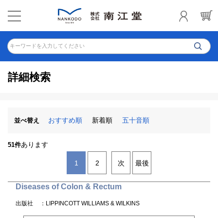
キーワードを入力してください
詳細検索
おすすめ順
新着順
五十音順
並べ替え
あります
51件
1
2
次
最後
Diseases of Colon & Rectum
出版社
：LIPPINCOTT WILLIAMS & WILKINS