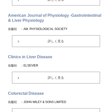
American Journal of Physiology -Gastrointestinal
& Liver Physiology
出版社
：AM. PHYSIOLOGICAL SOCIETY
詳しく見る
Clinics in Liver Disease
出版社
：ELSEVIER
詳しく見る
Colorectal Disease
出版社
：JOHN WILEY & SONS LIMITED