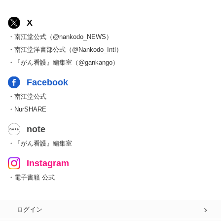
X
・南江堂公式（@nankodo_NEWS）
・南江堂洋書部公式（@Nankodo_Intl）
・『がん看護』編集室（@gankango）
Facebook
・南江堂公式
・NurSHARE
note
・『がん看護』編集室
Instagram
・電子書籍 公式
ログイン