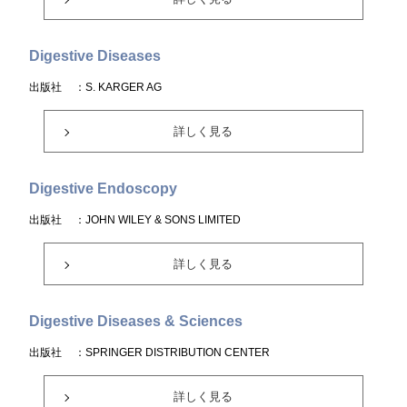
Digestive Diseases
出版社
：S. KARGER AG
詳しく見る
Digestive Endoscopy
出版社
：JOHN WILEY & SONS LIMITED
詳しく見る
Digestive Diseases & Sciences
出版社
：SPRINGER DISTRIBUTION CENTER
詳しく見る