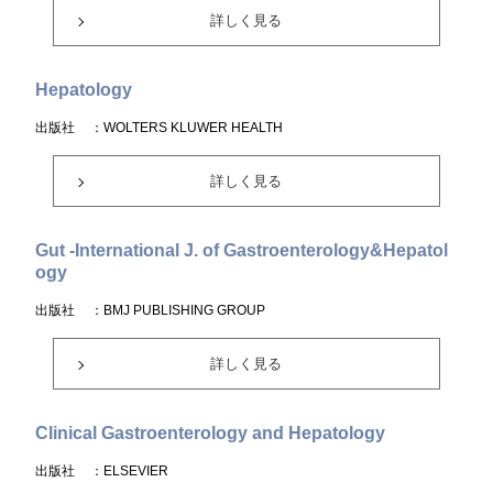
詳しく見る
Hepatology
出版社
：WOLTERS KLUWER HEALTH
詳しく見る
Gut -International J. of Gastroenterology&Hepatol
ogy
出版社
：BMJ PUBLISHING GROUP
詳しく見る
Clinical Gastroenterology and Hepatology
出版社
：ELSEVIER