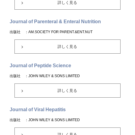
詳しく見る
Journal of Parenteral & Enteral Nutrition
出版社
：AM.SOCIETY FOR PARENT.&ENT.NUT
詳しく見る
Journal of Peptide Science
出版社
：JOHN WILEY & SONS LIMITED
詳しく見る
Journal of Viral Hepatitis
出版社
：JOHN WILEY & SONS LIMITED
詳しく見る