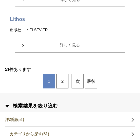
Lithos
出版社
：ELSEVIER
詳しく見る
あります
51件
1
2
次
最後
検索結果を絞り込む
洋雑誌(51)
カテゴリから探す(51)