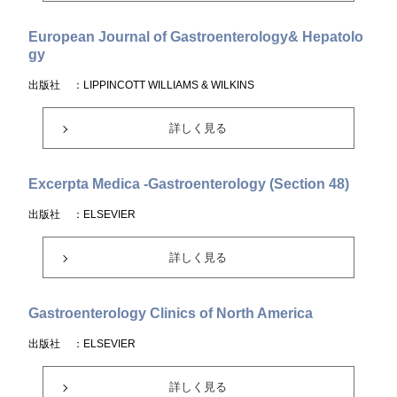
European Journal of Gastroenterology& Hepatolo
gy
出版社
：LIPPINCOTT WILLIAMS & WILKINS
詳しく見る
Excerpta Medica -Gastroenterology (Section 48)
出版社
：ELSEVIER
詳しく見る
Gastroenterology Clinics of North America
出版社
：ELSEVIER
詳しく見る