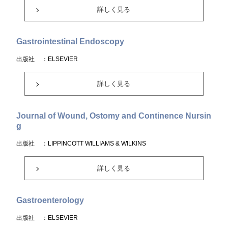
詳しく見る
Gastrointestinal Endoscopy
出版社
：ELSEVIER
詳しく見る
Journal of Wound, Ostomy and Continence Nursin
g
出版社
：LIPPINCOTT WILLIAMS & WILKINS
詳しく見る
Gastroenterology
出版社
：ELSEVIER