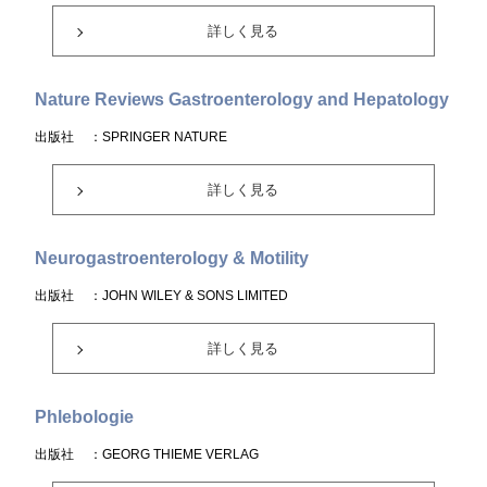
詳しく見る
Nature Reviews Gastroenterology and Hepatology
出版社
：SPRINGER NATURE
詳しく見る
Neurogastroenterology & Motility
出版社
：JOHN WILEY & SONS LIMITED
詳しく見る
Phlebologie
出版社
：GEORG THIEME VERLAG