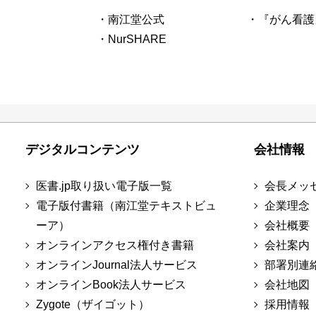
・南江堂公式
・『がん看護
・NurSHARE
デジタルコンテンツ
会社情報
医書.jp取り扱い電子版一覧
会長メッ
電子版付書籍（南江堂テキストビュ
企業理念
ーア）
会社概要
オンラインアクセス権付き書籍
会社案内
オンラインJournal法人サービス
部署別連
オンラインBook法人サービス
会社地図
Zygote（ザイゴット）
採用情報