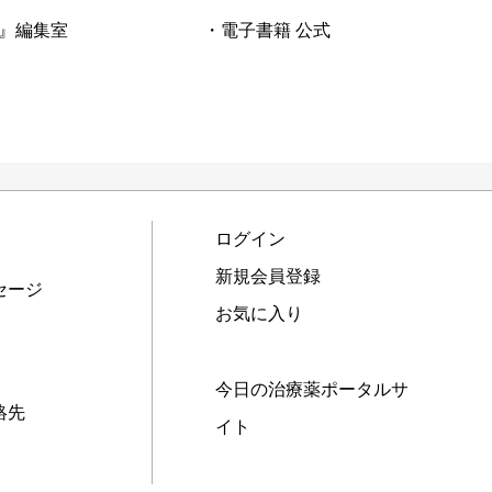
』編集室
・電子書籍 公式
ログイン
新規会員登録
セージ
お気に入り
今日の治療薬ポータルサ
絡先
イト