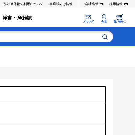
弊社著作物の利用について
書店様向け情報
会社情報
採用情報
洋書・洋雑誌
メルマガ
会員
買い物かご