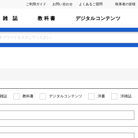
ご利用ガイド
お問い合わせ
よくあるご質問
執筆者の皆様
雑 誌
教 科 書
デジタルコンテンツ
雑誌
教科書
デジタルコンテンツ
洋書
洋雑誌