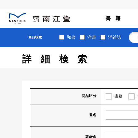
書 籍
和書
洋書
洋雑誌
商品検索
詳細検索
商品区分
書籍
書名
著者名