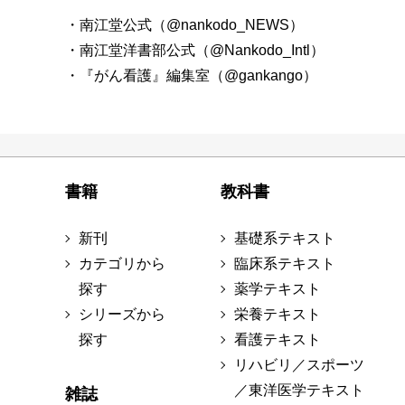
・南江堂公式（@nankodo_NEWS）
・南江堂洋書部公式（@Nankodo_Intl）
・『がん看護』編集室（@gankango）
書籍
教科書
新刊
基礎系テキスト
カテゴリから
臨床系テキスト
探す
薬学テキスト
シリーズから
栄養テキスト
探す
看護テキスト
リハビリ／スポーツ
／東洋医学テキスト
雑誌