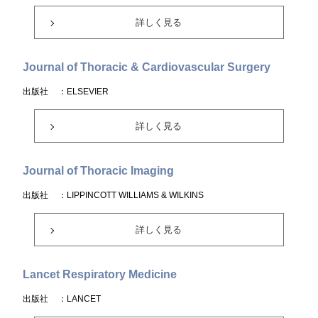
詳しく見る
Journal of Thoracic & Cardiovascular Surgery
出版社
：ELSEVIER
詳しく見る
Journal of Thoracic Imaging
出版社
：LIPPINCOTT WILLIAMS & WILKINS
詳しく見る
Lancet Respiratory Medicine
出版社
：LANCET