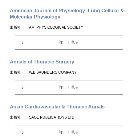
American Journal of Physiology -Lung Cellular &
Molecular Physiology
出版社
：AM. PHYSIOLOGICAL SOCIETY
詳しく見る
Annals of Thoracic Surgery
出版社
：W.B.SAUNDERS COMPANY
詳しく見る
Asian Cardiovascular & Thoracic Annals
出版社
：SAGE PUBLICATIONS LTD.
詳しく見る