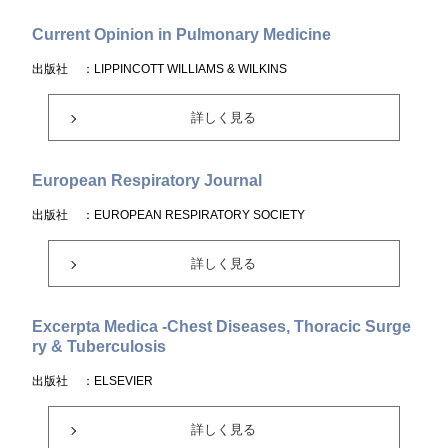
Current Opinion in Pulmonary Medicine
出版社
：LIPPINCOTT WILLIAMS & WILKINS
詳しく見る
European Respiratory Journal
出版社
：EUROPEAN RESPIRATORY SOCIETY
詳しく見る
Excerpta Medica -Chest Diseases, Thoracic Surge
ry & Tuberculosis
出版社
：ELSEVIER
詳しく見る