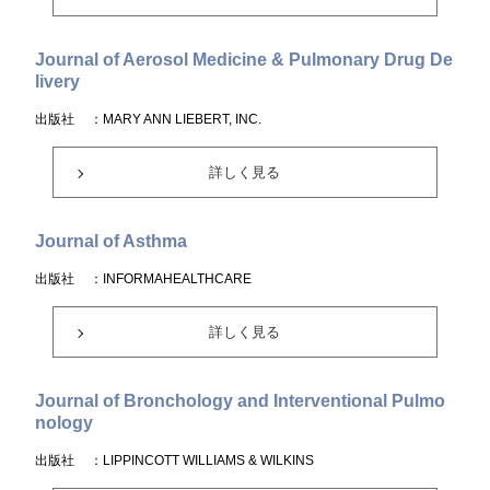
Journal of Aerosol Medicine & Pulmonary Drug De
livery
出版社
：MARY ANN LIEBERT, INC.
詳しく見る
Journal of Asthma
出版社
：INFORMAHEALTHCARE
詳しく見る
Journal of Bronchology and Interventional Pulmo
nology
出版社
：LIPPINCOTT WILLIAMS & WILKINS