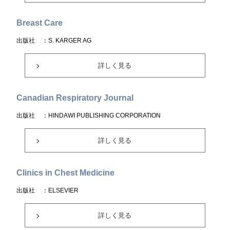
Breast Care
出版社
：S. KARGER AG
詳しく見る
Canadian Respiratory Journal
出版社
：HINDAWI PUBLISHING CORPORATION
詳しく見る
Clinics in Chest Medicine
出版社
：ELSEVIER
詳しく見る