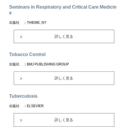
Seminars in Respiratory and Critical Care Medicin
e
出版社
：THIEME, NY
詳しく見る
Tobacco Control
出版社
：BMJ PUBLISHING GROUP
詳しく見る
Tuberculosis
出版社
：ELSEVIER
詳しく見る