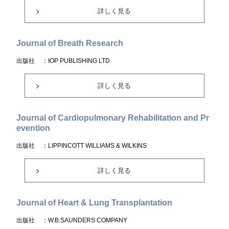
詳しく見る
Journal of Breath Research
出版社
：IOP PUBLISHING LTD
詳しく見る
Journal of Cardiopulmonary Rehabilitation and Pr
evention
出版社
：LIPPINCOTT WILLIAMS & WILKINS
詳しく見る
Journal of Heart & Lung Transplantation
出版社
：W.B.SAUNDERS COMPANY