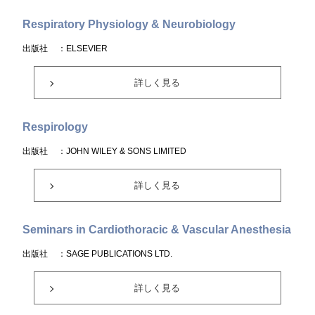
Respiratory Physiology & Neurobiology
出版社
：ELSEVIER
詳しく見る
Respirology
出版社
：JOHN WILEY & SONS LIMITED
詳しく見る
Seminars in Cardiothoracic & Vascular Anesthesia
出版社
：SAGE PUBLICATIONS LTD.
詳しく見る