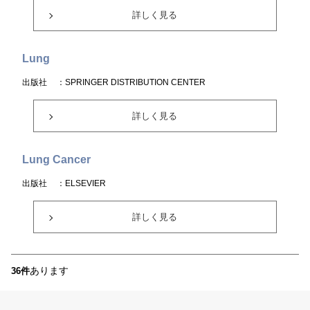
詳しく見る
Lung
出版社
：SPRINGER DISTRIBUTION CENTER
詳しく見る
Lung Cancer
出版社
：ELSEVIER
詳しく見る
あります
36件