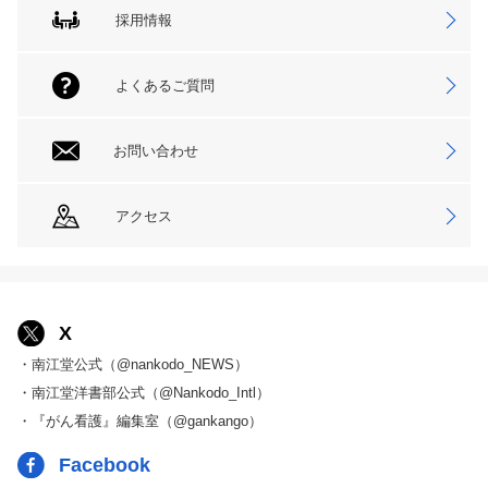
採用情報
よくあるご質問
お問い合わせ
アクセス
X
・南江堂公式（@nankodo_NEWS）
・南江堂洋書部公式（@Nankodo_Intl）
・『がん看護』編集室（@gankango）
Facebook