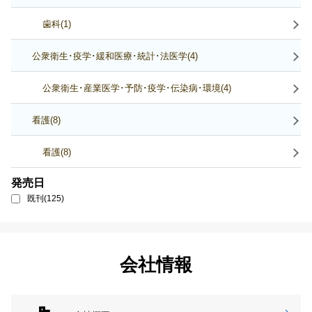
歯科(1)
公衆衛生･疫学･緩和医療･統計･法医学(4)
公衆衛生･産業医学･予防･疫学･伝染病･環境(4)
看護(8)
看護(8)
発売日
既刊(125)
会社情報