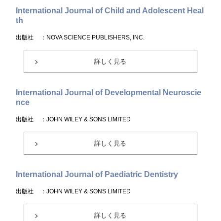
International Journal of Child and Adolescent Heal
th
出版社
：NOVA SCIENCE PUBLISHERS, INC.
詳しく見る
International Journal of Developmental Neuroscie
nce
出版社
：JOHN WILEY & SONS LIMITED
詳しく見る
International Journal of Paediatric Dentistry
出版社
：JOHN WILEY & SONS LIMITED
詳しく見る