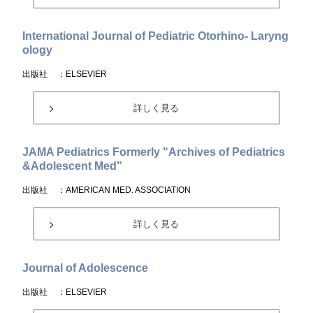
International Journal of Pediatric Otorhino- Laryng
ology
出版社
：ELSEVIER
詳しく見る
JAMA Pediatrics Formerly "Archives of Pediatrics
&Adolescent Med"
出版社
：AMERICAN MED. ASSOCIATION
詳しく見る
Journal of Adolescence
出版社
：ELSEVIER