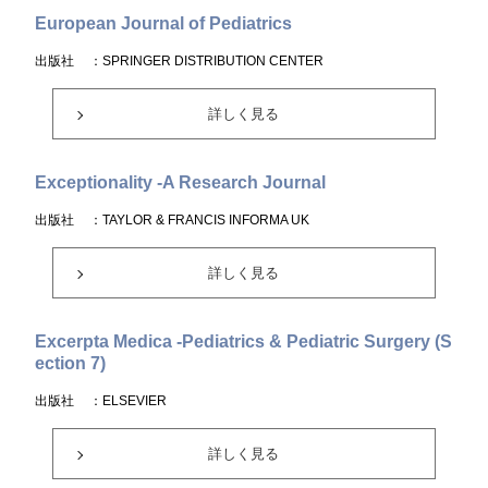
European Journal of Pediatrics
出版社
：SPRINGER DISTRIBUTION CENTER
詳しく見る
Exceptionality -A Research Journal
出版社
：TAYLOR & FRANCIS INFORMA UK
詳しく見る
Excerpta Medica -Pediatrics & Pediatric Surgery (S
ection 7)
出版社
：ELSEVIER
詳しく見る