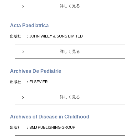
詳しく見る
Acta Paediatrica
出版社
：JOHN WILEY & SONS LIMITED
詳しく見る
Archives De Pediatrie
出版社
：ELSEVIER
詳しく見る
Archives of Disease in Childhood
出版社
：BMJ PUBLISHING GROUP