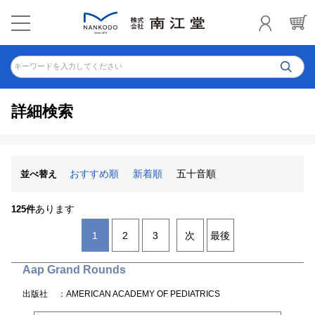
キーワードを入力してください
詳細検索
おすすめ順
新着順
五十音順
並べ替え
あります
125件
1
2
3
次
最後
Aap Grand Rounds
出版社
：AMERICAN ACADEMY OF PEDIATRICS