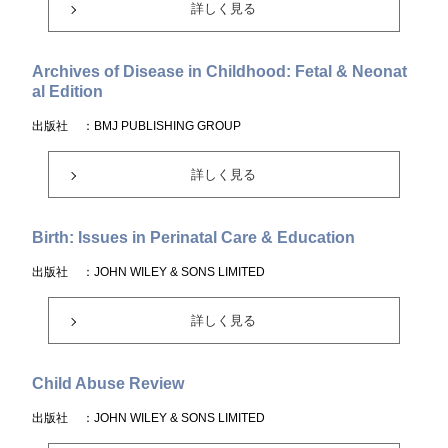
詳しく見る
Archives of Disease in Childhood: Fetal & Neonat
al Edition
出版社
：BMJ PUBLISHING GROUP
詳しく見る
Birth: Issues in Perinatal Care & Education
出版社
：JOHN WILEY & SONS LIMITED
詳しく見る
Child Abuse Review
出版社
：JOHN WILEY & SONS LIMITED