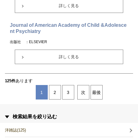
詳しく見る
Journal of American Academy of Child &Adolesce
nt Psychiatry
出版社
：ELSEVIER
詳しく見る
あります
125件
1
2
3
次
最後
検索結果を絞り込む
洋雑誌(125)