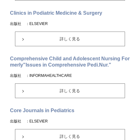
Clinics in Podiatric Medicine & Surgery
出版社
：ELSEVIER
詳しく見る
Comprehensive Child and Adolescent Nursing For
merly"Issues in Comprehensive Pedi.Nur."
出版社
：INFORMAHEALTHCARE
詳しく見る
Core Journals in Pediatrics
出版社
：ELSEVIER
詳しく見る