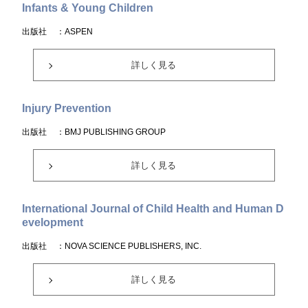
Infants & Young Children
出版社
：ASPEN
詳しく見る
Injury Prevention
出版社
：BMJ PUBLISHING GROUP
詳しく見る
International Journal of Child Health and Human D
evelopment
出版社
：NOVA SCIENCE PUBLISHERS, INC.
詳しく見る