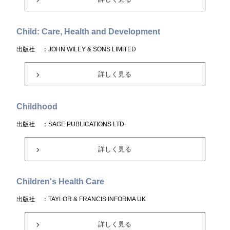
Child: Care, Health and Development
出版社
：JOHN WILEY & SONS LIMITED
詳しく見る
Childhood
出版社
：SAGE PUBLICATIONS LTD.
詳しく見る
Children's Health Care
出版社
：TAYLOR & FRANCIS INFORMA UK
詳しく見る