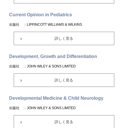
Current Opinion in Pediatrics
出版社
：LIPPINCOTT WILLIAMS & WILKINS
詳しく見る
Development, Growth and Differentiation
出版社
：JOHN WILEY & SONS LIMITED
詳しく見る
Developmental Medicine & Child Neurology
出版社
：JOHN WILEY & SONS LIMITED
詳しく見る