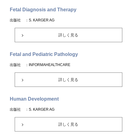
Fetal Diagnosis and Therapy
出版社
：S. KARGER AG
詳しく見る
Fetal and Pediatric Pathology
出版社
：INFORMAHEALTHCARE
詳しく見る
Human Development
出版社
：S. KARGER AG
詳しく見る