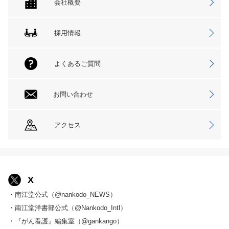
会社概要
採用情報
よくあるご質問
お問い合わせ
アクセス
X
・南江堂公式（@nankodo_NEWS）
・南江堂洋書部公式（@Nankodo_Intl）
・『がん看護』編集室（@gankango）