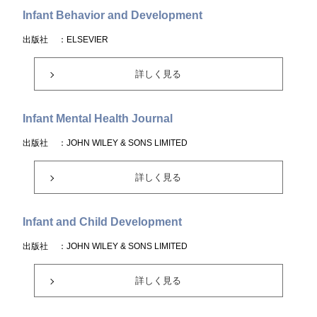
Infant Behavior and Development
出版社
：ELSEVIER
詳しく見る
Infant Mental Health Journal
出版社
：JOHN WILEY & SONS LIMITED
詳しく見る
Infant and Child Development
出版社
：JOHN WILEY & SONS LIMITED
詳しく見る