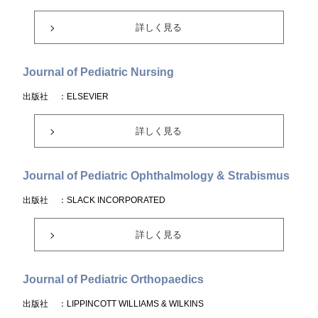
詳しく見る
Journal of Pediatric Nursing
出版社
：ELSEVIER
詳しく見る
Journal of Pediatric Ophthalmology & Strabismus
出版社
：SLACK INCORPORATED
詳しく見る
Journal of Pediatric Orthopaedics
出版社
：LIPPINCOTT WILLIAMS & WILKINS