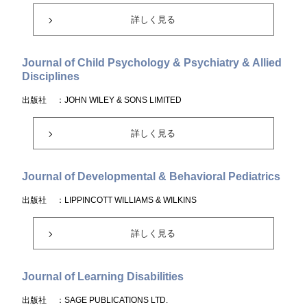
詳しく見る
Journal of Child Psychology & Psychiatry & Allied
Disciplines
出版社
：JOHN WILEY & SONS LIMITED
詳しく見る
Journal of Developmental & Behavioral Pediatrics
出版社
：LIPPINCOTT WILLIAMS & WILKINS
詳しく見る
Journal of Learning Disabilities
出版社
：SAGE PUBLICATIONS LTD.