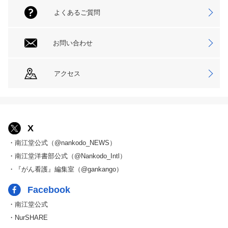
よくあるご質問
お問い合わせ
アクセス
X
・南江堂公式（@nankodo_NEWS）
・南江堂洋書部公式（@Nankodo_Intl）
・『がん看護』編集室（@gankango）
Facebook
・南江堂公式
・NurSHARE