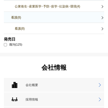
公衆衛生･産業医学･予防･疫学･伝染病･環境(4)
看護(8)
看護(8)
発売日
既刊(125)
会社情報
会社概要
採用情報