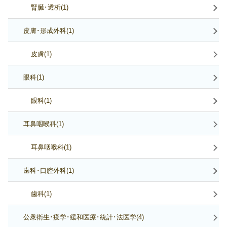
腎臓･透析(1)
皮膚･形成外科(1)
皮膚(1)
眼科(1)
眼科(1)
耳鼻咽喉科(1)
耳鼻咽喉科(1)
歯科･口腔外科(1)
歯科(1)
公衆衛生･疫学･緩和医療･統計･法医学(4)