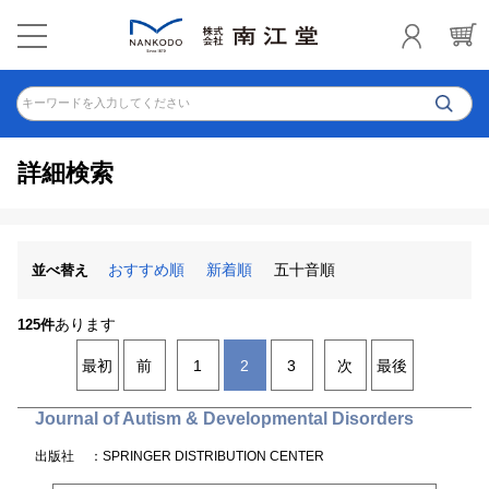
キーワードを入力してください
詳細検索
おすすめ順
新着順
五十音順
並べ替え
あります
125件
最初
前
1
2
3
次
最後
Journal of Autism & Developmental Disorders
出版社
：SPRINGER DISTRIBUTION CENTER