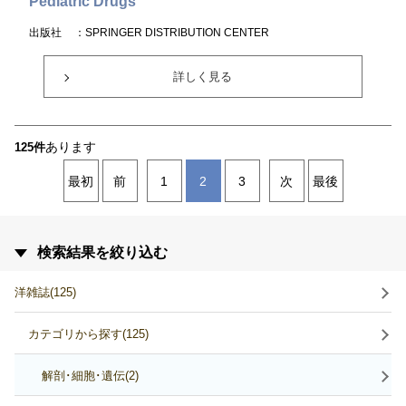
Pediatric Drugs
出版社
：SPRINGER DISTRIBUTION CENTER
詳しく見る
あります
125件
最初
前
1
2
3
次
最後
検索結果を絞り込む
洋雑誌(125)
カテゴリから探す(125)
解剖･細胞･遺伝(2)