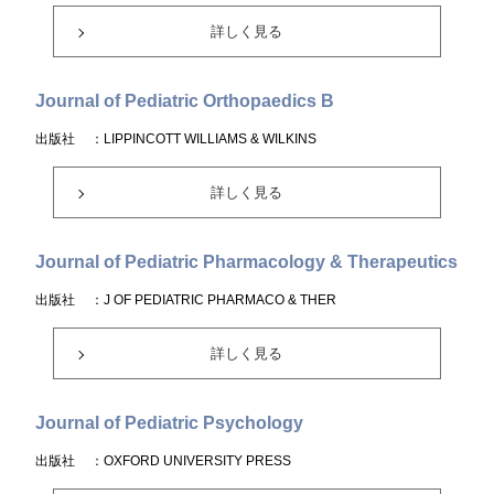
詳しく見る
Journal of Pediatric Orthopaedics B
出版社
：LIPPINCOTT WILLIAMS & WILKINS
詳しく見る
Journal of Pediatric Pharmacology & Therapeutics
出版社
：J OF PEDIATRIC PHARMACO & THER
詳しく見る
Journal of Pediatric Psychology
出版社
：OXFORD UNIVERSITY PRESS