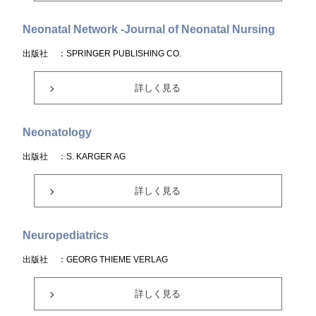
Neonatal Network -Journal of Neonatal Nursing
出版社
：SPRINGER PUBLISHING CO.
詳しく見る
Neonatology
出版社
：S. KARGER AG
詳しく見る
Neuropediatrics
出版社
：GEORG THIEME VERLAG
詳しく見る