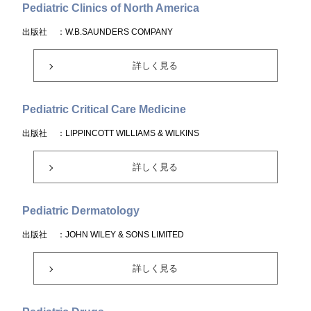
Pediatric Clinics of North America
出版社
：W.B.SAUNDERS COMPANY
詳しく見る
Pediatric Critical Care Medicine
出版社
：LIPPINCOTT WILLIAMS & WILKINS
詳しく見る
Pediatric Dermatology
出版社
：JOHN WILEY & SONS LIMITED
詳しく見る