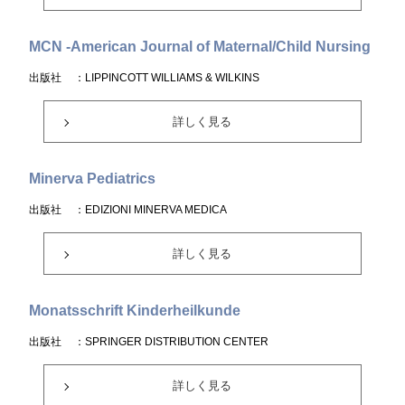
MCN -American Journal of Maternal/Child Nursing
出版社
：LIPPINCOTT WILLIAMS & WILKINS
詳しく見る
Minerva Pediatrics
出版社
：EDIZIONI MINERVA MEDICA
詳しく見る
Monatsschrift Kinderheilkunde
出版社
：SPRINGER DISTRIBUTION CENTER
詳しく見る