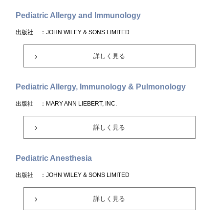
Pediatric Allergy and Immunology
出版社
：JOHN WILEY & SONS LIMITED
詳しく見る
Pediatric Allergy, Immunology & Pulmonology
出版社
：MARY ANN LIEBERT, INC.
詳しく見る
Pediatric Anesthesia
出版社
：JOHN WILEY & SONS LIMITED
詳しく見る