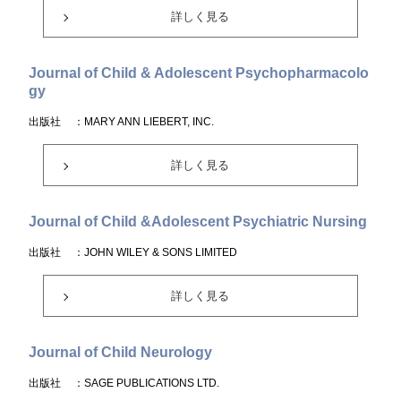
詳しく見る
Journal of Child & Adolescent Psychopharmacolo
gy
出版社
：MARY ANN LIEBERT, INC.
詳しく見る
Journal of Child &Adolescent Psychiatric Nursing
出版社
：JOHN WILEY & SONS LIMITED
詳しく見る
Journal of Child Neurology
出版社
：SAGE PUBLICATIONS LTD.