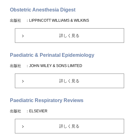
Obstetric Anesthesia Digest
出版社
：LIPPINCOTT WILLIAMS & WILKINS
詳しく見る
Paediatric & Perinatal Epidemiology
出版社
：JOHN WILEY & SONS LIMITED
詳しく見る
Paediatric Respiratory Reviews
出版社
：ELSEVIER
詳しく見る