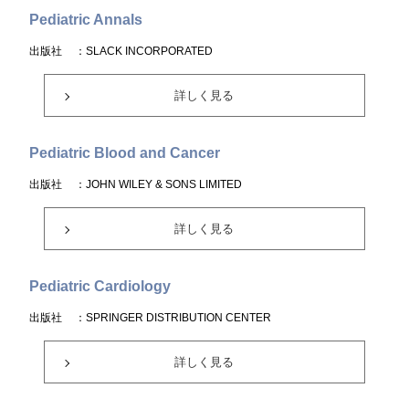
Pediatric Annals
出版社
：SLACK INCORPORATED
詳しく見る
Pediatric Blood and Cancer
出版社
：JOHN WILEY & SONS LIMITED
詳しく見る
Pediatric Cardiology
出版社
：SPRINGER DISTRIBUTION CENTER
詳しく見る