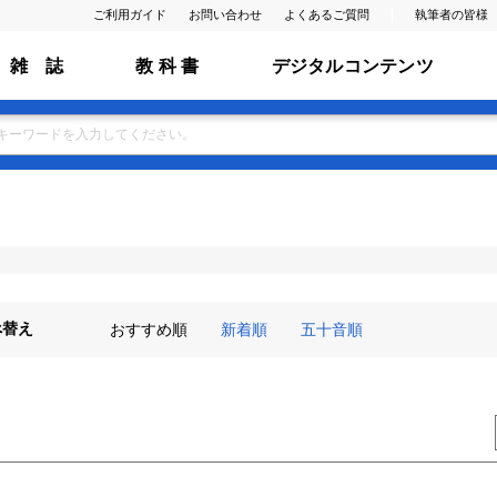
ご利用ガイド
お問い合わせ
よくあるご質問
執筆者の皆様
雑 誌
教 科 書
デジタルコンテンツ
べ替え
おすすめ順
新着順
五十音順