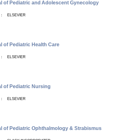
l of Pediatric and Adolescent Gynecology
： ELSEVIER
l of Pediatric Health Care
： ELSEVIER
l of Pediatric Nursing
： ELSEVIER
l of Pediatric Ophthalmology & Strabismus