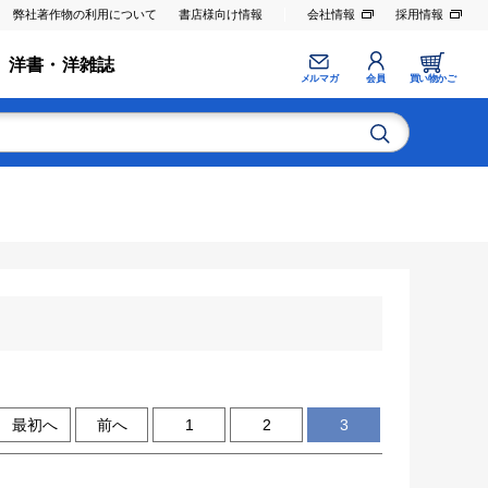
弊社著作物の利用について
書店様向け情報
会社情報
採用情報
洋書・洋雑誌
メルマガ
会員
買い物かご
最初へ
前へ
1
2
3