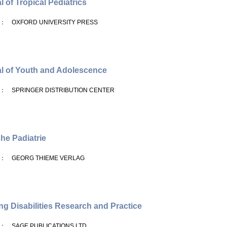
l of Tropical Pediatrics
： OXFORD UNIVERSITY PRESS
l of Youth and Adolescence
： SPRINGER DISTRIBUTION CENTER
che Padiatrie
： GEORG THIEME VERLAG
ng Disabilities Research and Practice
： SAGE PUBLICATIONS LTD.