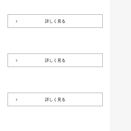
詳しく見る
詳しく見る
詳しく見る