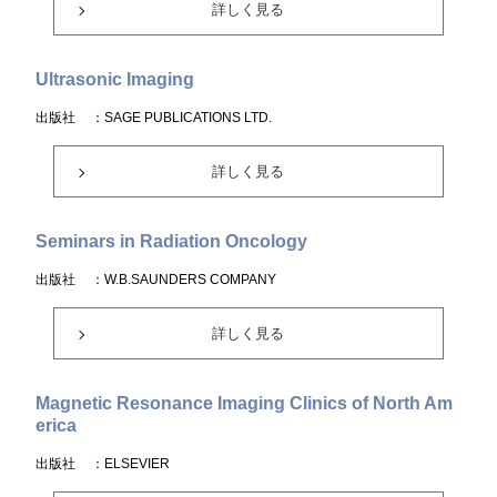
詳しく見る
Ultrasonic Imaging
出版社
：SAGE PUBLICATIONS LTD.
詳しく見る
Seminars in Radiation Oncology
出版社
：W.B.SAUNDERS COMPANY
詳しく見る
Magnetic Resonance Imaging Clinics of North Am
erica
出版社
：ELSEVIER