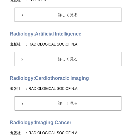
出版社
：ELSEVIER
詳しく見る
Radiology:Artificial Intelligence
出版社
：RADIOLOGICAL SOC.OF N.A.
詳しく見る
Radiology:Cardiothoracic Imaging
出版社
：RADIOLOGICAL SOC.OF N.A.
詳しく見る
Radiology:Imaging Cancer
出版社
：RADIOLOGICAL SOC.OF N.A.