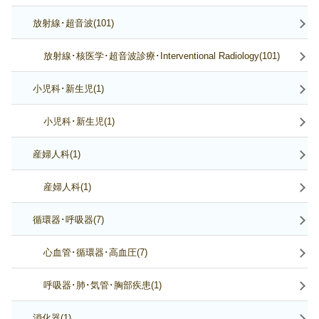
放射線･超音波(101)
放射線･核医学･超音波診療･Interventional Radiology(101)
小児科･新生児(1)
小児科･新生児(1)
産婦人科(1)
産婦人科(1)
循環器･呼吸器(7)
心血管･循環器･高血圧(7)
呼吸器･肺･気管･胸部疾患(1)
消化器(1)