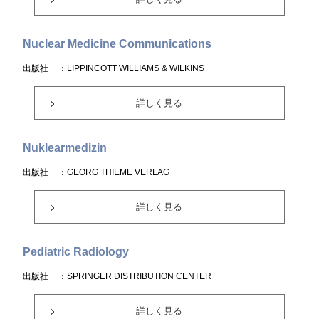
Nuclear Medicine Communications
出版社
：LIPPINCOTT WILLIAMS & WILKINS
詳しく見る
Nuklearmedizin
出版社
：GEORG THIEME VERLAG
詳しく見る
Pediatric Radiology
出版社
：SPRINGER DISTRIBUTION CENTER
詳しく見る