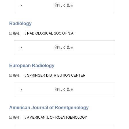
詳しく見る
Radiology
出版社
：RADIOLOGICAL SOC.OF N.A.
詳しく見る
European Radiology
出版社
：SPRINGER DISTRIBUTION CENTER
詳しく見る
American Journal of Roentgenology
出版社
：AMERICAN J. OF ROENTGENOLOGY