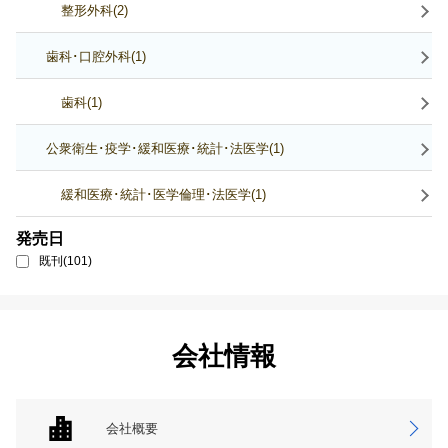
整形外科(2)
歯科･口腔外科(1)
歯科(1)
公衆衛生･疫学･緩和医療･統計･法医学(1)
緩和医療･統計･医学倫理･法医学(1)
発売日
既刊(101)
会社情報
会社概要