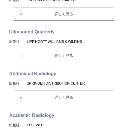
出版社
：JOHN WILEY & SONS LIMITED
詳しく見る
Ultrasound Quarterly
出版社
：LIPPINCOTT WILLIAMS & WILKINS
詳しく見る
Abdominal Radiology
出版社
：SPRINGER DISTRIBUTION CENTER
詳しく見る
Academic Radiology
出版社
：ELSEVIER