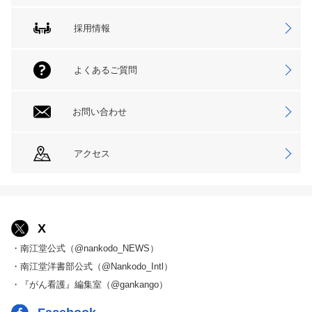
採用情報
よくあるご質問
お問い合わせ
アクセス
X
・南江堂公式（@nankodo_NEWS）
・南江堂洋書部公式（@Nankodo_Intl）
・『がん看護』編集室（@gankango）