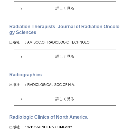
詳しく見る
Radiation Therapists -Journal of Radiation Oncolo
gy Sciences
出版社
：AM.SOC.OF RADIOLOGIC TECHNOLO.
詳しく見る
Radiographics
出版社
：RADIOLOGICAL SOC.OF N.A.
詳しく見る
Radiologic Clinics of North America
出版社
：W.B.SAUNDERS COMPANY