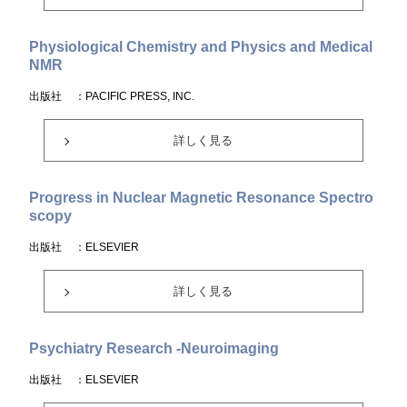
Physiological Chemistry and Physics and Medical
NMR
出版社
：PACIFIC PRESS, INC.
詳しく見る
Progress in Nuclear Magnetic Resonance Spectro
scopy
出版社
：ELSEVIER
詳しく見る
Psychiatry Research -Neuroimaging
出版社
：ELSEVIER