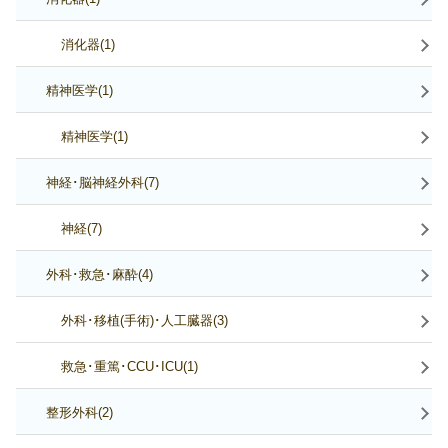
消化器(1)
精神医学(1)
精神医学(1)
神経･脳神経外科(7)
神経(7)
外科･救急･麻酔(4)
外科･移植(手術)･人工臓器(3)
救急･重篤･CCU･ICU(1)
整形外科(2)