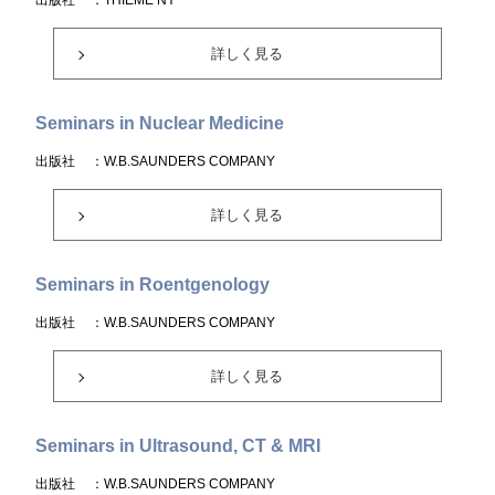
出版社
：THIEME NY
詳しく見る
Seminars in Nuclear Medicine
出版社
：W.B.SAUNDERS COMPANY
詳しく見る
Seminars in Roentgenology
出版社
：W.B.SAUNDERS COMPANY
詳しく見る
Seminars in Ultrasound, CT & MRI
出版社
：W.B.SAUNDERS COMPANY