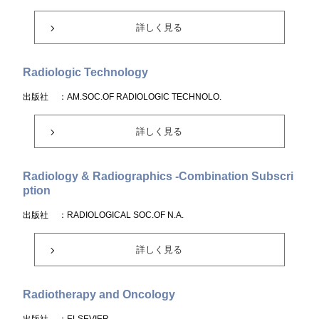
詳しく見る
Radiologic Technology
出版社
：AM.SOC.OF RADIOLOGIC TECHNOLO.
詳しく見る
Radiology & Radiographics -Combination Subscri
ption
出版社
：RADIOLOGICAL SOC.OF N.A.
詳しく見る
Radiotherapy and Oncology