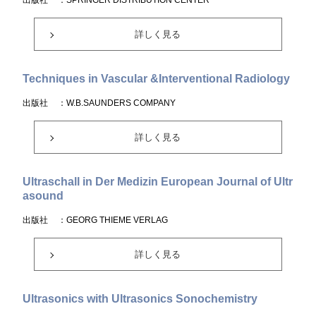
出版社
：SPRINGER DISTRIBUTION CENTER
詳しく見る
Techniques in Vascular &Interventional Radiology
出版社
：W.B.SAUNDERS COMPANY
詳しく見る
Ultraschall in Der Medizin European Journal of Ultr
asound
出版社
：GEORG THIEME VERLAG
詳しく見る
Ultrasonics with Ultrasonics Sonochemistry