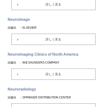
詳しく見る
Neuroimage
出版社
：ELSEVIER
詳しく見る
Neuroimaging Clinics of North America
出版社
：W.B.SAUNDERS COMPANY
詳しく見る
Neuroradiology
出版社
：SPRINGER DISTRIBUTION CENTER