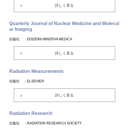
詳しく見る
Quarterly Journal of Nuclear Medicine and Molecul
ar Imaging
出版社
：EDIZIONI MINERVA MEDICA
詳しく見る
Radiation Measurements
出版社
：ELSEVIER
詳しく見る
Radiation Research
出版社
：RADIATION RESEARCH SOCIETY