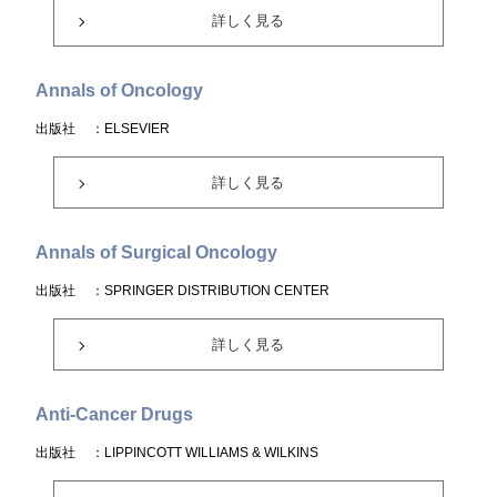
詳しく見る
Annals of Oncology
出版社
：ELSEVIER
詳しく見る
Annals of Surgical Oncology
出版社
：SPRINGER DISTRIBUTION CENTER
詳しく見る
Anti-Cancer Drugs
出版社
：LIPPINCOTT WILLIAMS & WILKINS