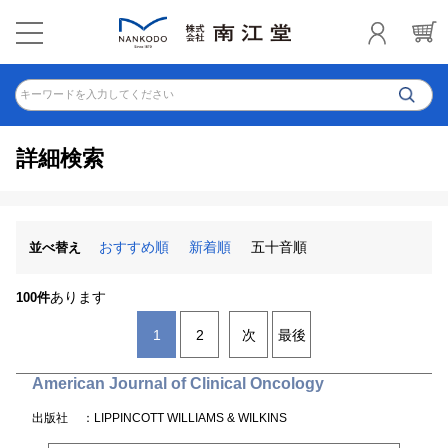
キーワードを入力してください
詳細検索
おすすめ順
新着順
五十音順
並べ替え
あります
100件
1
2
次
最後
American Journal of Clinical Oncology
出版社
：LIPPINCOTT WILLIAMS & WILKINS