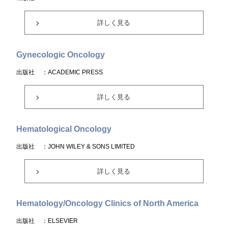
詳しく見る
Gynecologic Oncology
出版社
：ACADEMIC PRESS
詳しく見る
Hematological Oncology
出版社
：JOHN WILEY & SONS LIMITED
詳しく見る
Hematology/Oncology Clinics of North America
出版社
：ELSEVIER