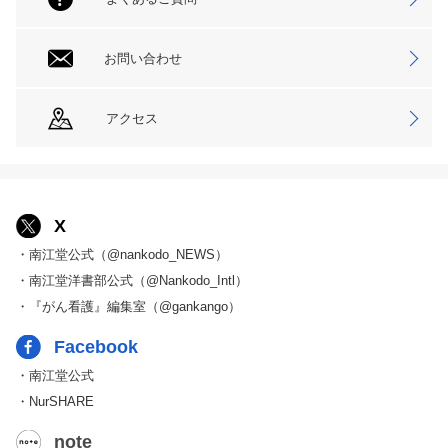
お問い合わせ
アクセス
X
・南江堂公式（@nankodo_NEWS）
・南江堂洋書部公式（@Nankodo_Intl）
・『がん看護』編集室（@gankango）
Facebook
・南江堂公式
・NurSHARE
note