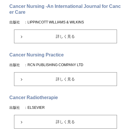
Cancer Nursing -An International Journal for Canc
er Care
出版社
：LIPPINCOTT WILLIAMS & WILKINS
詳しく見る
Cancer Nursing Practice
出版社
：RCN PUBLISHING COMPANY LTD
詳しく見る
Cancer Radiotherapie
出版社
：ELSEVIER
詳しく見る