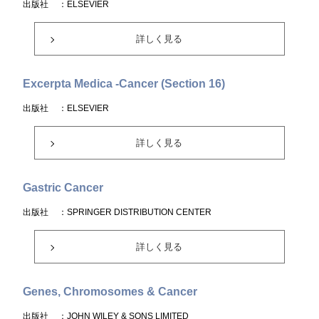
出版社
：ELSEVIER
詳しく見る
Excerpta Medica -Cancer (Section 16)
出版社
：ELSEVIER
詳しく見る
Gastric Cancer
出版社
：SPRINGER DISTRIBUTION CENTER
詳しく見る
Genes, Chromosomes & Cancer
出版社
：JOHN WILEY & SONS LIMITED