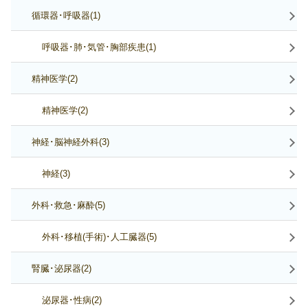
循環器･呼吸器(1)
呼吸器･肺･気管･胸部疾患(1)
精神医学(2)
精神医学(2)
神経･脳神経外科(3)
神経(3)
外科･救急･麻酔(5)
外科･移植(手術)･人工臓器(5)
腎臓･泌尿器(2)
泌尿器･性病(2)