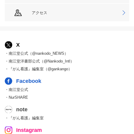
アクセス
X
・南江堂公式（@nankodo_NEWS）
・南江堂洋書部公式（@Nankodo_Intl）
・『がん看護』編集室（@gankango）
Facebook
・南江堂公式
・NurSHARE
note
・『がん看護』編集室
Instagram