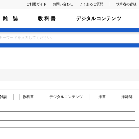
ご利用ガイド
お問い合わせ
よくあるご質問
執筆者の皆様
雑 誌
教 科 書
デジタルコンテンツ
雑誌
教科書
デジタルコンテンツ
洋書
洋雑誌