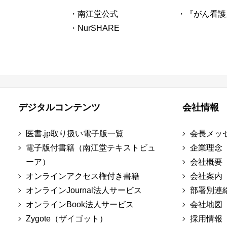
・南江堂公式
・『がん看護
・NurSHARE
デジタルコンテンツ
会社情報
医書.jp取り扱い電子版一覧
会長メッ
電子版付書籍（南江堂テキストビュ
企業理念
ーア）
会社概要
オンラインアクセス権付き書籍
会社案内
オンラインJournal法人サービス
部署別連
オンラインBook法人サービス
会社地図
Zygote（ザイゴット）
採用情報