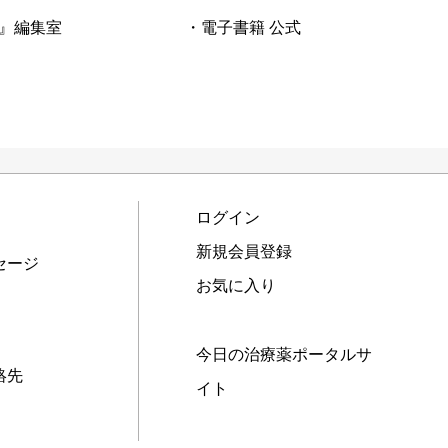
』編集室
・電子書籍 公式
ログイン
新規会員登録
セージ
お気に入り
今日の治療薬ポータルサ
絡先
イト