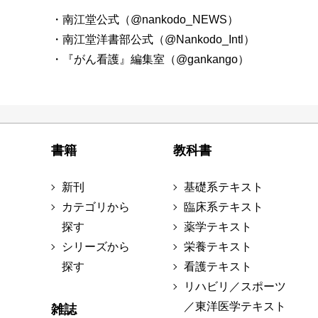
・南江堂公式（@nankodo_NEWS）
・南江堂洋書部公式（@Nankodo_Intl）
・『がん看護』編集室（@gankango）
書籍
教科書
新刊
基礎系テキスト
カテゴリから
臨床系テキスト
探す
薬学テキスト
シリーズから
栄養テキスト
探す
看護テキスト
リハビリ／スポーツ
／東洋医学テキスト
雑誌