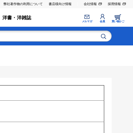
弊社著作物の利用について
書店様向け情報
会社情報
採用情報
洋書・洋雑誌
メルマガ
会員
買い物かご