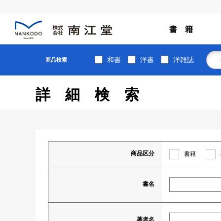
書 籍
和書
洋書
洋雑誌
商品検索
詳細検索
商品区分
書籍
書名
著者名