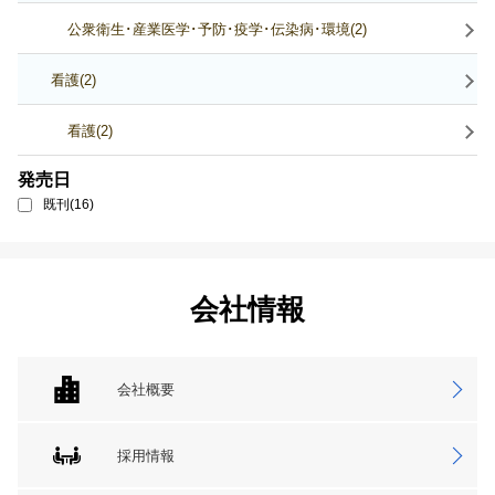
公衆衛生･産業医学･予防･疫学･伝染病･環境(2)
看護(2)
看護(2)
発売日
既刊(16)
会社情報
会社概要
採用情報