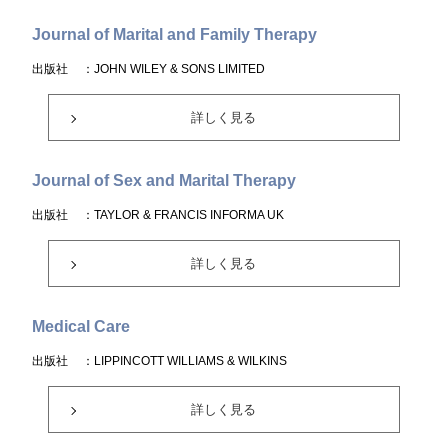
Journal of Marital and Family Therapy
出版社
：JOHN WILEY & SONS LIMITED
詳しく見る
Journal of Sex and Marital Therapy
出版社
：TAYLOR & FRANCIS INFORMA UK
詳しく見る
Medical Care
出版社
：LIPPINCOTT WILLIAMS & WILKINS
詳しく見る