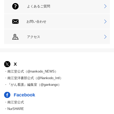
よくあるご質問
お問い合わせ
アクセス
X
・南江堂公式（@nankodo_NEWS）
・南江堂洋書部公式（@Nankodo_Intl）
・『がん看護』編集室（@gankango）
Facebook
・南江堂公式
・NurSHARE