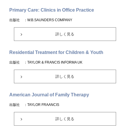
Primary Care: Clinics in Office Practice
出版社
：W.B.SAUNDERS COMPANY
詳しく見る
Residential Treatment for Children & Youth
出版社
：TAYLOR & FRANCIS INFORMA UK
詳しく見る
American Journal of Family Therapy
出版社
：TAYLOR FRAANCIS
詳しく見る