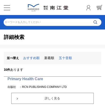
キーワードを入力してください
詳細検索
おすすめ順
新着順
五十音順
並べ替え
あります
16件
Primary Health Care
出版社
：RCN PUBLISHING COMPANY LTD
詳しく見る