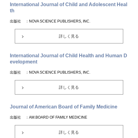
International Journal of Child and Adolescent Heal
th
出版社
：NOVA SCIENCE PUBLISHERS, INC.
詳しく見る
International Journal of Child Health and Human D
evelopment
出版社
：NOVA SCIENCE PUBLISHERS, INC.
詳しく見る
Journal of American Board of Family Medicine
出版社
：AM.BOARD OF FAMILY MEDICINE
詳しく見る