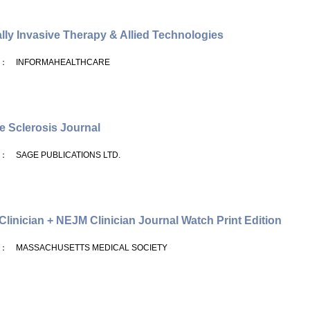
lly Invasive Therapy & Allied Technologies
： INFORMAHEALTHCARE
le Sclerosis Journal
： SAGE PUBLICATIONS LTD.
linician + NEJM Clinician Journal Watch Print Edition
： MASSACHUSETTS MEDICAL SOCIETY