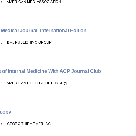
： AMERICAN MED. ASSOCIATION
h Medical Journal -International Edition
： BMJ PUBLISHING GROUP
 of Internal Medicine With ACP Journal Club
： AMERICAN COLLEGE OF PHYSI. @
copy
： GEORG THIEME VERLAG