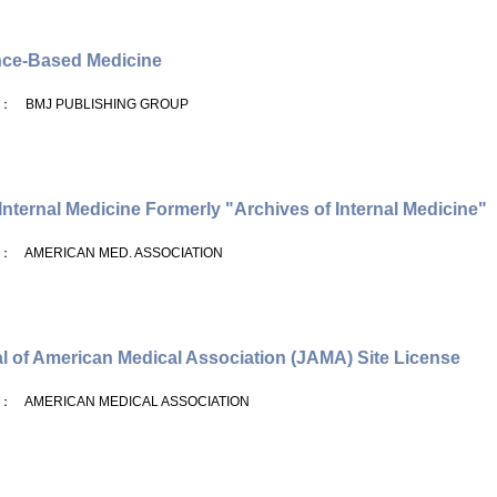
nce-Based Medicine
： BMJ PUBLISHING GROUP
nternal Medicine Formerly "Archives of Internal Medicine"
： AMERICAN MED. ASSOCIATION
l of American Medical Association (JAMA) Site License
： AMERICAN MEDICAL ASSOCIATION