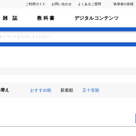
ご利用ガイド
お問い合わせ
よくあるご質問
執筆者の皆様
雑 誌
教 科 書
デジタルコンテンツ
べ替え
おすすめ順
新着順
五十音順