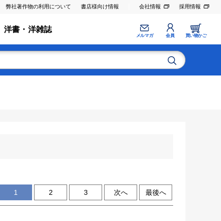
弊社著作物の利用について
書店様向け情報
会社情報
採用情報
洋書・洋雑誌
メルマガ
会員
買い物かご
1
2
3
次へ
最後へ