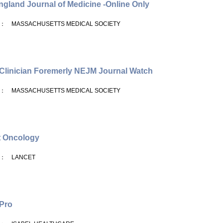
gland Journal of Medicine -Online Only
： MASSACHUSETTS MEDICAL SOCIETY
linician Foremerly NEJM Journal Watch
： MASSACHUSETTS MEDICAL SOCIETY
t Oncology
： LANCET
 Pro