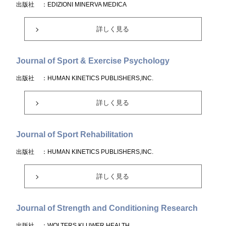
出版社
：EDIZIONI MINERVA MEDICA
詳しく見る
Journal of Sport & Exercise Psychology
出版社
：HUMAN KINETICS PUBLISHERS,INC.
詳しく見る
Journal of Sport Rehabilitation
出版社
：HUMAN KINETICS PUBLISHERS,INC.
詳しく見る
Journal of Strength and Conditioning Research
出版社
：WOLTERS KLUWER HEALTH