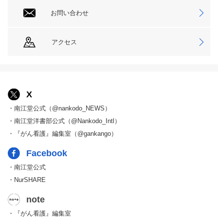
お問い合わせ
アクセス
X
・南江堂公式（@nankodo_NEWS）
・南江堂洋書部公式（@Nankodo_Intl）
・『がん看護』編集室（@gankango）
Facebook
・南江堂公式
・NurSHARE
note
・『がん看護』編集室