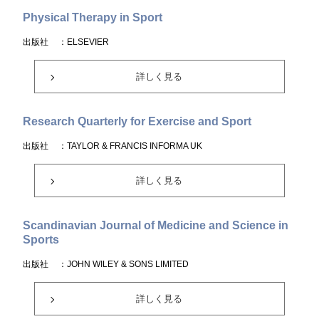
Physical Therapy in Sport
出版社
：ELSEVIER
詳しく見る
Research Quarterly for Exercise and Sport
出版社
：TAYLOR & FRANCIS INFORMA UK
詳しく見る
Scandinavian Journal of Medicine and Science in
Sports
出版社
：JOHN WILEY & SONS LIMITED
詳しく見る