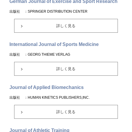
German Journal of Exercise and Sport Research
出版社
：SPRINGER DISTRIBUTION CENTER
詳しく見る
International Journal of Sports Medicine
出版社
：GEORG THIEME VERLAG
詳しく見る
Journal of Applied Biomechanics
出版社
：HUMAN KINETICS PUBLISHERS,INC.
詳しく見る
Journal of Athletic Training