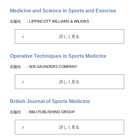
Medicine and Science in Sports and Exercise
出版社
：LIPPINCOTT WILLIAMS & WILKINS
詳しく見る
Operative Techniques in Sports Medicine
出版社
：W.B.SAUNDERS COMPANY
詳しく見る
British Journal of Sports Medicine
出版社
：BMJ PUBLISHING GROUP
詳しく見る