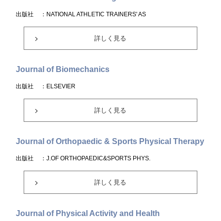
出版社
：NATIONAL ATHLETIC TRAINERS' AS
詳しく見る
Journal of Biomechanics
出版社
：ELSEVIER
詳しく見る
Journal of Orthopaedic & Sports Physical Therapy
出版社
：J.OF ORTHOPAEDIC&SPORTS PHYS.
詳しく見る
Journal of Physical Activity and Health