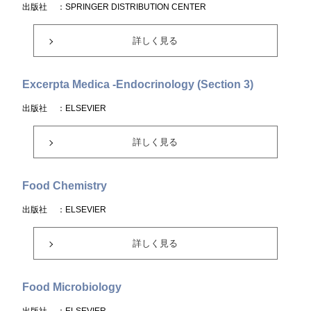
出版社
：SPRINGER DISTRIBUTION CENTER
詳しく見る
Excerpta Medica -Endocrinology (Section 3)
出版社
：ELSEVIER
詳しく見る
Food Chemistry
出版社
：ELSEVIER
詳しく見る
Food Microbiology