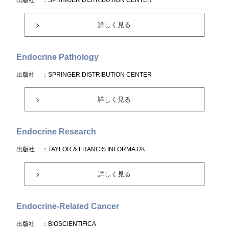
出版社
：SPRINGER DISTRIBUTION CENTER
詳しく見る
Endocrine Pathology
出版社
：SPRINGER DISTRIBUTION CENTER
詳しく見る
Endocrine Research
出版社
：TAYLOR & FRANCIS INFORMA UK
詳しく見る
Endocrine-Related Cancer
出版社
：BIOSCIENTIFICA