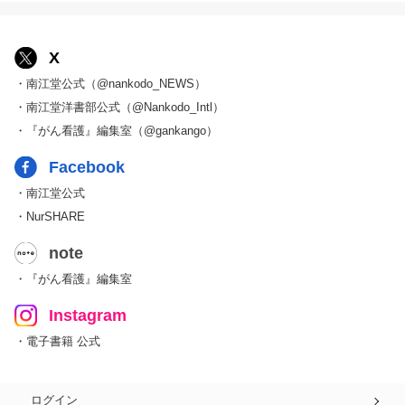
X
・南江堂公式（@nankodo_NEWS）
・南江堂洋書部公式（@Nankodo_Intl）
・『がん看護』編集室（@gankango）
Facebook
・南江堂公式
・NurSHARE
note
・『がん看護』編集室
Instagram
・電子書籍 公式
ログイン