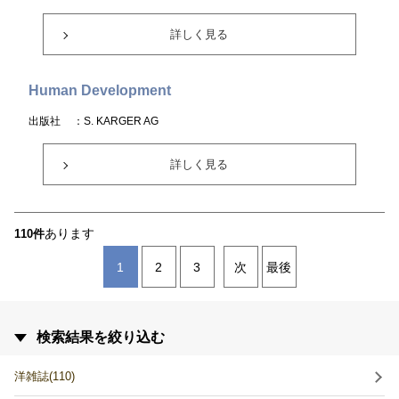
詳しく見る
Human Development
出版社
：S. KARGER AG
詳しく見る
あります
110件
1
2
3
次
最後
検索結果を絞り込む
洋雑誌(110)