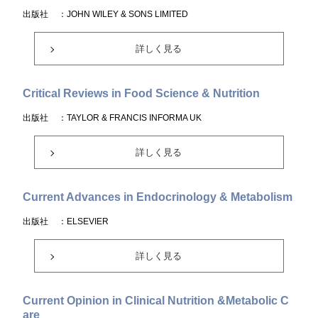
出版社
：JOHN WILEY & SONS LIMITED
詳しく見る
Critical Reviews in Food Science & Nutrition
出版社
：TAYLOR & FRANCIS INFORMA UK
詳しく見る
Current Advances in Endocrinology & Metabolism
出版社
：ELSEVIER
詳しく見る
Current Opinion in Clinical Nutrition &Metabolic C
are