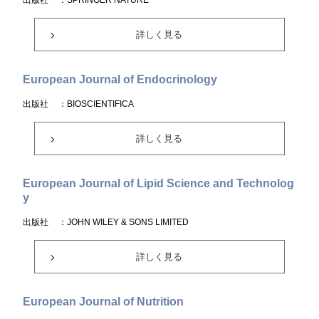
出版社
：SPRINGER NATURE
詳しく見る
European Journal of Endocrinology
出版社
：BIOSCIENTIFICA
詳しく見る
European Journal of Lipid Science and Technolog
y
出版社
：JOHN WILEY & SONS LIMITED
詳しく見る
European Journal of Nutrition