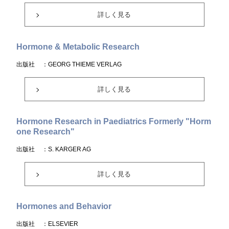
詳しく見る
Hormone & Metabolic Research
出版社
：GEORG THIEME VERLAG
詳しく見る
Hormone Research in Paediatrics Formerly "Horm
one Research"
出版社
：S. KARGER AG
詳しく見る
Hormones and Behavior
出版社
：ELSEVIER