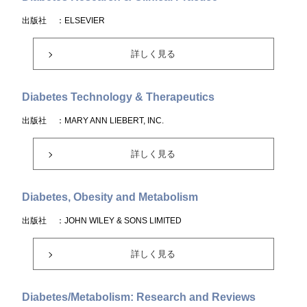
出版社
：ELSEVIER
詳しく見る
Diabetes Technology & Therapeutics
出版社
：MARY ANN LIEBERT, INC.
詳しく見る
Diabetes, Obesity and Metabolism
出版社
：JOHN WILEY & SONS LIMITED
詳しく見る
Diabetes/Metabolism: Research and Reviews