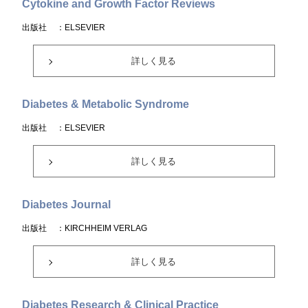
Cytokine and Growth Factor Reviews
出版社
：ELSEVIER
詳しく見る
Diabetes & Metabolic Syndrome
出版社
：ELSEVIER
詳しく見る
Diabetes Journal
出版社
：KIRCHHEIM VERLAG
詳しく見る
Diabetes Research & Clinical Practice