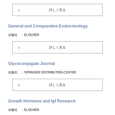
詳しく見る
General and Comparative Endocrinology
出版社
：ELSEVIER
詳しく見る
Glycoconjugate Journal
出版社
：SPRINGER DISTRIBUTION CENTER
詳しく見る
Growth Hormone and Igf Research
出版社
：ELSEVIER