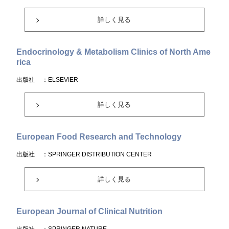
詳しく見る
Endocrinology & Metabolism Clinics of North Ame
rica
出版社
：ELSEVIER
詳しく見る
European Food Research and Technology
出版社
：SPRINGER DISTRIBUTION CENTER
詳しく見る
European Journal of Clinical Nutrition