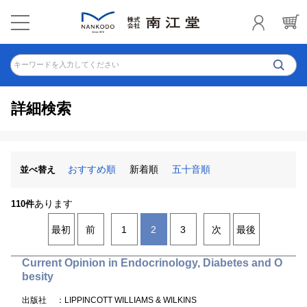
キーワードを入力してください
詳細検索
おすすめ順
新着順
五十音順
並べ替え
あります
110件
最初
前
1
2
3
次
最後
Current Opinion in Endocrinology, Diabetes and O
besity
出版社
：LIPPINCOTT WILLIAMS & WILKINS