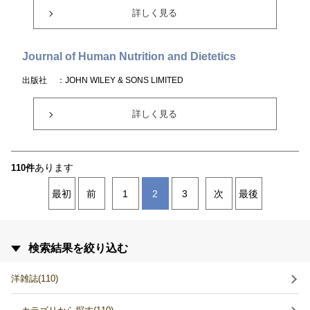
詳しく見る
Journal of Human Nutrition and Dietetics
出版社
：JOHN WILEY & SONS LIMITED
詳しく見る
あります
110件
最初
前
1
2
3
次
最後
検索結果を絞り込む
洋雑誌(110)