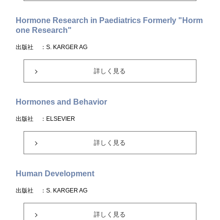
Hormone Research in Paediatrics Formerly "Horm
one Research"
出版社
：S. KARGER AG
詳しく見る
Hormones and Behavior
出版社
：ELSEVIER
詳しく見る
Human Development
出版社
：S. KARGER AG
詳しく見る