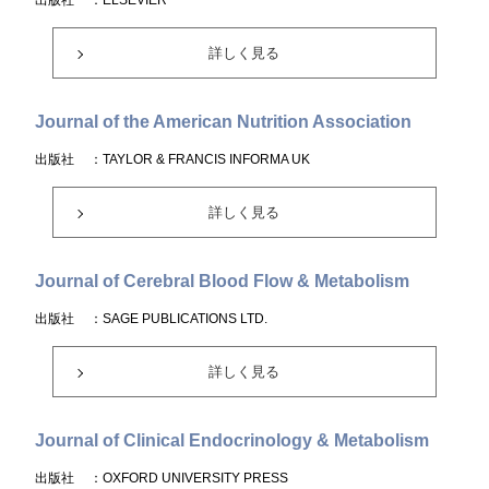
出版社
：ELSEVIER
詳しく見る
Journal of the American Nutrition Association
出版社
：TAYLOR & FRANCIS INFORMA UK
詳しく見る
Journal of Cerebral Blood Flow & Metabolism
出版社
：SAGE PUBLICATIONS LTD.
詳しく見る
Journal of Clinical Endocrinology & Metabolism
出版社
：OXFORD UNIVERSITY PRESS