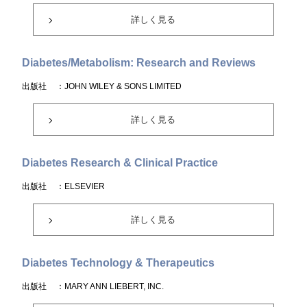
詳しく見る
Diabetes/Metabolism: Research and Reviews
出版社
：JOHN WILEY & SONS LIMITED
詳しく見る
Diabetes Research & Clinical Practice
出版社
：ELSEVIER
詳しく見る
Diabetes Technology & Therapeutics
出版社
：MARY ANN LIEBERT, INC.