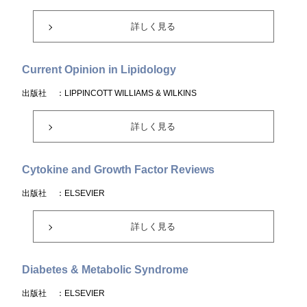
詳しく見る
Current Opinion in Lipidology
出版社
：LIPPINCOTT WILLIAMS & WILKINS
詳しく見る
Cytokine and Growth Factor Reviews
出版社
：ELSEVIER
詳しく見る
Diabetes & Metabolic Syndrome
出版社
：ELSEVIER