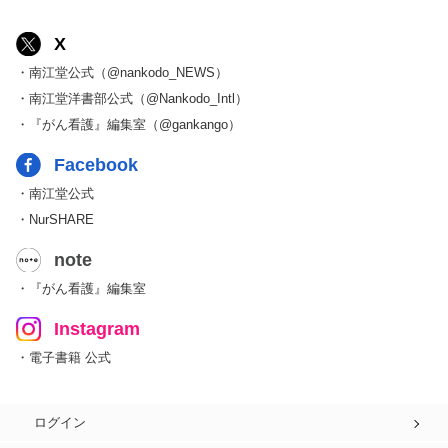
X
・南江堂公式（@nankodo_NEWS）
・南江堂洋書部公式（@Nankodo_Intl）
・『がん看護』編集室（@gankango）
Facebook
・南江堂公式
・NurSHARE
note
・『がん看護』編集室
Instagram
・電子書籍 公式
ログイン