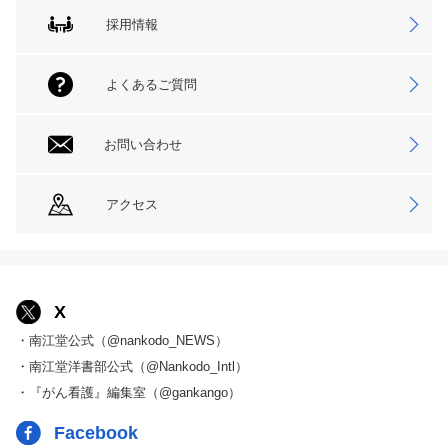
採用情報
よくあるご質問
お問い合わせ
アクセス
X
・南江堂公式（@nankodo_NEWS）
・南江堂洋書部公式（@Nankodo_Intl）
・『がん看護』編集室（@gankango）
Facebook