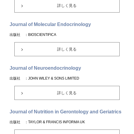
詳しく見る
Journal of Molecular Endocrinology
出版社
：BIOSCIENTIFICA
詳しく見る
Journal of Neuroendocrinology
出版社
：JOHN WILEY & SONS LIMITED
詳しく見る
Journal of Nutrition in Gerontology and Geriatrics
出版社
：TAYLOR & FRANCIS INFORMA UK