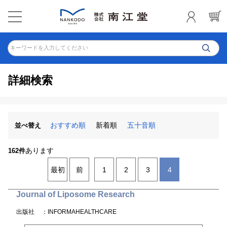
キーワードを入力してください
詳細検索
おすすめ順
新着順
五十音順
並べ替え
あります
162件
最初
前
1
2
3
4
Journal of Liposome Research
出版社
：INFORMAHEALTHCARE