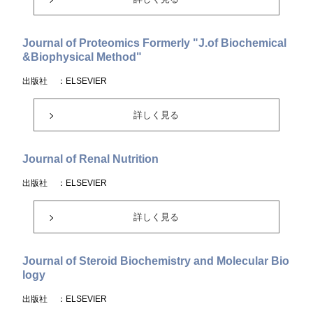
Journal of Proteomics Formerly "J.of Biochemical
&Biophysical Method"
出版社
：ELSEVIER
詳しく見る
Journal of Renal Nutrition
出版社
：ELSEVIER
詳しく見る
Journal of Steroid Biochemistry and Molecular Bio
logy
出版社
：ELSEVIER