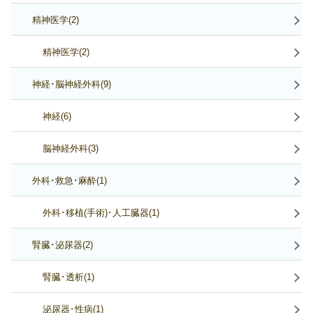
精神医学(2)
精神医学(2)
神経･脳神経外科(9)
神経(6)
脳神経外科(3)
外科･救急･麻酔(1)
外科･移植(手術)･人工臓器(1)
腎臓･泌尿器(2)
腎臓･透析(1)
泌尿器･性病(1)