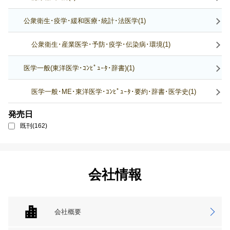
公衆衛生･疫学･緩和医療･統計･法医学(1)
公衆衛生･産業医学･予防･疫学･伝染病･環境(1)
医学一般(東洋医学･ｺﾝﾋﾟｭｰﾀ･辞書)(1)
医学一般･ME･東洋医学･ｺﾝﾋﾟｭｰﾀ･要約･辞書･医学史(1)
発売日
既刊(162)
会社情報
会社概要