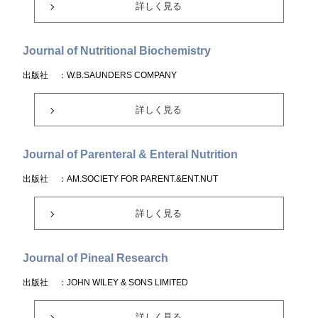
詳しく見る
Journal of Nutritional Biochemistry
出版社
：W.B.SAUNDERS COMPANY
詳しく見る
Journal of Parenteral & Enteral Nutrition
出版社
：AM.SOCIETY FOR PARENT.&ENT.NUT
詳しく見る
Journal of Pineal Research
出版社
：JOHN WILEY & SONS LIMITED
詳しく見る