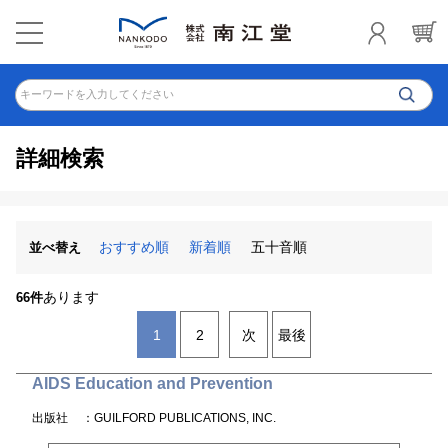
キーワードを入力してください
詳細検索
おすすめ順
新着順
五十音順
並べ替え
あります
66件
1
2
次
最後
AIDS Education and Prevention
出版社
：GUILFORD PUBLICATIONS, INC.