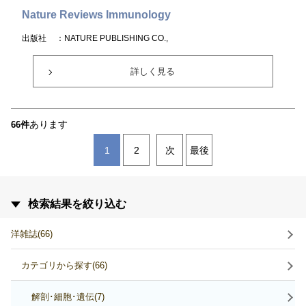
Nature Reviews Immunology
出版社
：NATURE PUBLISHING CO.,
詳しく見る
あります
66件
1
2
次
最後
検索結果を絞り込む
洋雑誌(66)
カテゴリから探す(66)
解剖･細胞･遺伝(7)