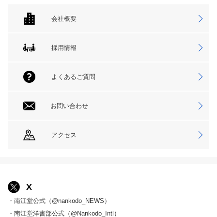
会社概要
採用情報
よくあるご質問
お問い合わせ
アクセス
X
・南江堂公式（@nankodo_NEWS）
・南江堂洋書部公式（@Nankodo_Intl）