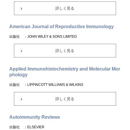
詳しく見る
American Journal of Reproductive Immunology
出版社
：JOHN WILEY & SONS LIMITED
詳しく見る
Applied Immunohistochemistry and Molecular Mor
phology
出版社
：LIPPINCOTT WILLIAMS & WILKINS
詳しく見る
Autoimmunity Reviews
出版社
：ELSEVIER