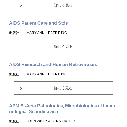
詳しく見る
AIDS Patient Care and Stds
出版社
：MARY ANN LIEBERT, INC.
詳しく見る
AIDS Research and Human Retroviruses
出版社
：MARY ANN LIEBERT, INC.
詳しく見る
APMIS -Acta Pathologica, Microbiologica et Immu
nologica Scandinavica
出版社
：JOHN WILEY & SONS LIMITED