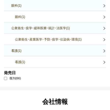
眼科(1)
眼科(1)
公衆衛生･疫学･緩和医療･統計･法医学(1)
公衆衛生･産業医学･予防･疫学･伝染病･環境(1)
看護(1)
看護(1)
発売日
既刊(66)
会社情報