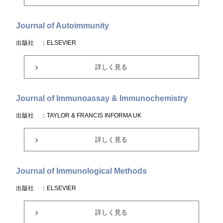
Journal of Autoimmunity
出版社
：ELSEVIER
詳しく見る
Journal of Immunoassay & Immunochemistry
出版社
：TAYLOR & FRANCIS INFORMA UK
詳しく見る
Journal of Immunological Methods
出版社
：ELSEVIER
詳しく見る