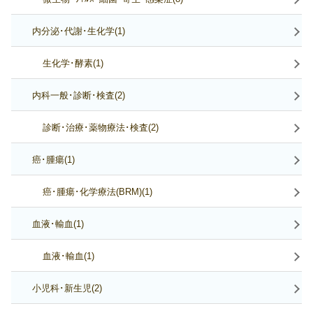
内分泌･代謝･生化学(1)
生化学･酵素(1)
内科一般･診断･検査(2)
診断･治療･薬物療法･検査(2)
癌･腫瘍(1)
癌･腫瘍･化学療法(BRM)(1)
血液･輸血(1)
血液･輸血(1)
小児科･新生児(2)