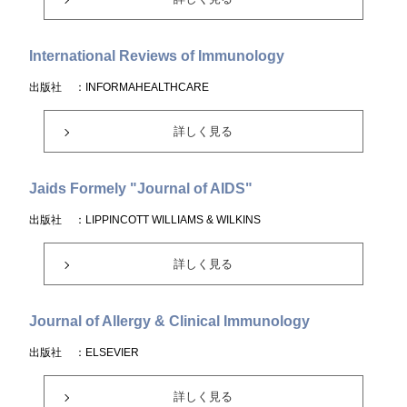
International Reviews of Immunology
出版社
：INFORMAHEALTHCARE
詳しく見る
Jaids Formely "Journal of AIDS"
出版社
：LIPPINCOTT WILLIAMS & WILKINS
詳しく見る
Journal of Allergy & Clinical Immunology
出版社
：ELSEVIER
詳しく見る