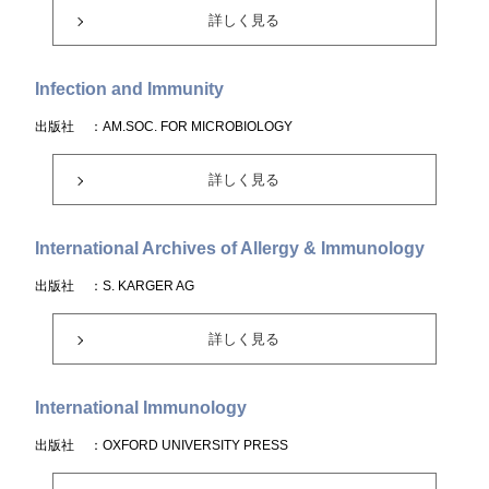
詳しく見る
Infection and Immunity
出版社
：AM.SOC. FOR MICROBIOLOGY
詳しく見る
International Archives of Allergy & Immunology
出版社
：S. KARGER AG
詳しく見る
International Immunology
出版社
：OXFORD UNIVERSITY PRESS