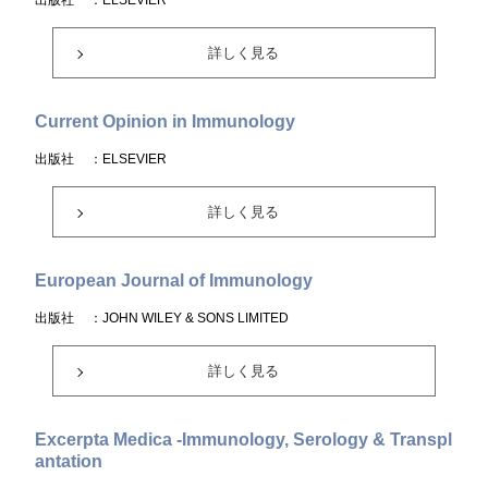
出版社
：ELSEVIER
詳しく見る
Current Opinion in Immunology
出版社
：ELSEVIER
詳しく見る
European Journal of Immunology
出版社
：JOHN WILEY & SONS LIMITED
詳しく見る
Excerpta Medica -Immunology, Serology & Transpl
antation