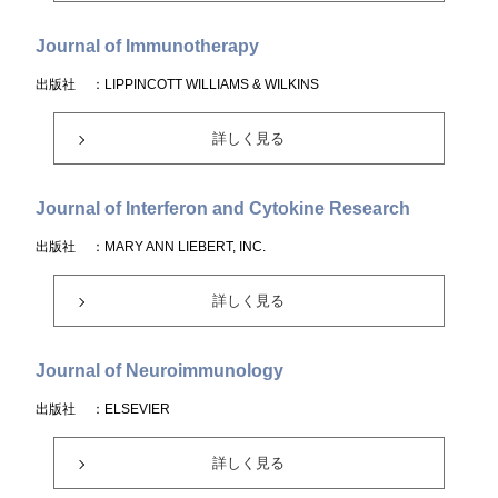
Journal of Immunotherapy
出版社
：LIPPINCOTT WILLIAMS & WILKINS
詳しく見る
Journal of Interferon and Cytokine Research
出版社
：MARY ANN LIEBERT, INC.
詳しく見る
Journal of Neuroimmunology
出版社
：ELSEVIER
詳しく見る