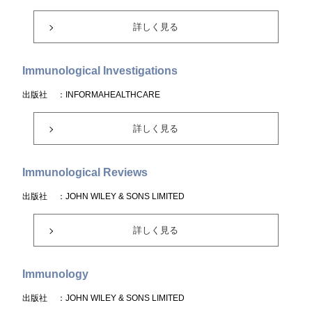
詳しく見る
Immunological Investigations
出版社
：INFORMAHEALTHCARE
詳しく見る
Immunological Reviews
出版社
：JOHN WILEY & SONS LIMITED
詳しく見る
Immunology
出版社
：JOHN WILEY & SONS LIMITED