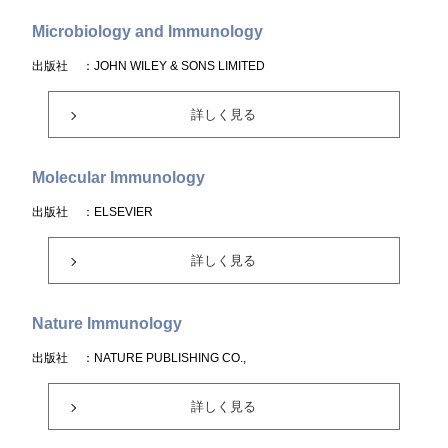
Microbiology and Immunology
出版社
：JOHN WILEY & SONS LIMITED
詳しく見る
Molecular Immunology
出版社
：ELSEVIER
詳しく見る
Nature Immunology
出版社
：NATURE PUBLISHING CO.,
詳しく見る