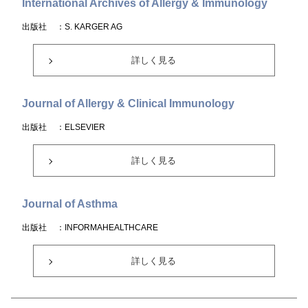
International Archives of Allergy & Immunology
出版社
：S. KARGER AG
詳しく見る
Journal of Allergy & Clinical Immunology
出版社
：ELSEVIER
詳しく見る
Journal of Asthma
出版社
：INFORMAHEALTHCARE
詳しく見る