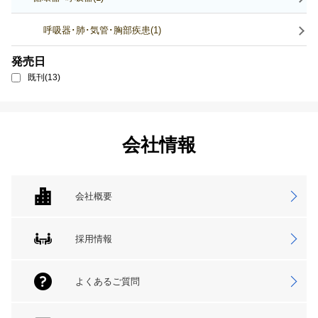
呼吸器･肺･気管･胸部疾患(1)
発売日
既刊(13)
会社情報
会社概要
採用情報
よくあるご質問