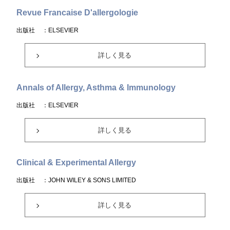
Revue Francaise D'allergologie
出版社
：ELSEVIER
詳しく見る
Annals of Allergy, Asthma & Immunology
出版社
：ELSEVIER
詳しく見る
Clinical & Experimental Allergy
出版社
：JOHN WILEY & SONS LIMITED
詳しく見る