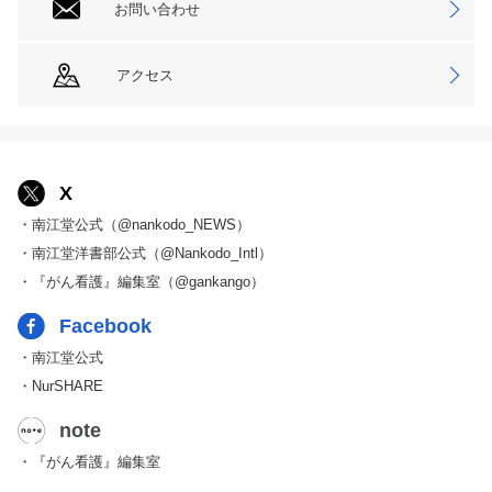
お問い合わせ
アクセス
X
・南江堂公式（@nankodo_NEWS）
・南江堂洋書部公式（@Nankodo_Intl）
・『がん看護』編集室（@gankango）
Facebook
・南江堂公式
・NurSHARE
note
・『がん看護』編集室