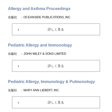
Allergy and Asthma Proceedings
出版社
：OCEANSIDE PUBLICATIONS, INC.
詳しく見る
Pediatric Allergy and Immunology
出版社
：JOHN WILEY & SONS LIMITED
詳しく見る
Pediatric Allergy, Immunology & Pulmonology
出版社
：MARY ANN LIEBERT, INC.
詳しく見る