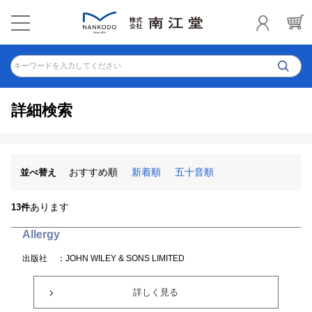
キーワードを入力してください
詳細検索
おすすめ順
新着順
五十音順
並べ替え
あります
13件
Allergy
出版社
：JOHN WILEY & SONS LIMITED
詳しく見る