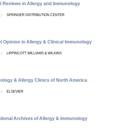
al Reviews in Allergy and Immunology
： SPRINGER DISTRIBUTION CENTER
t Opinion in Allergy & Clinical Immunology
： LIPPINCOTT WILLIAMS & WILKINS
logy & Allergy Clinics of North America
： ELSEVIER
ational Archives of Allergy & Immunology