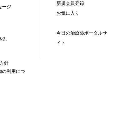
新規会員登録
セージ
お気に入り
今日の治療薬ポータルサ
絡先
イト
本方針
物の利用につ