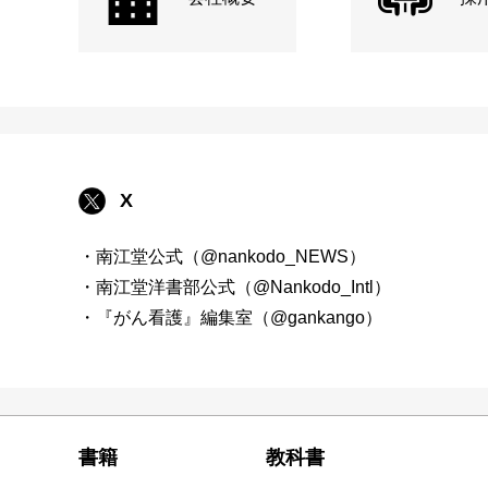
X
・南江堂公式（@nankodo_NEWS）
・南江堂洋書部公式（@Nankodo_Intl）
・『がん看護』編集室（@gankango）
書籍
教科書