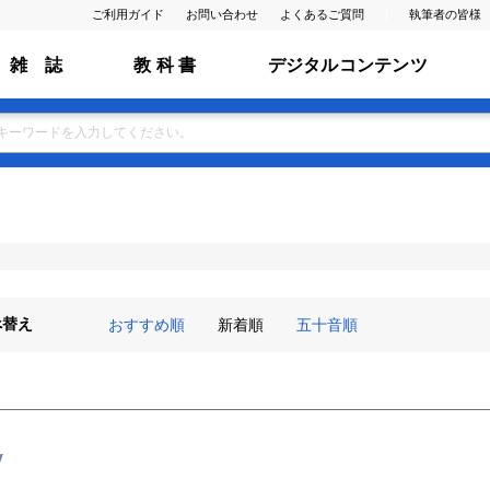
ご利用ガイド
お問い合わせ
よくあるご質問
執筆者の皆様
雑 誌
教 科 書
デジタルコンテンツ
べ替え
おすすめ順
新着順
五十音順
y