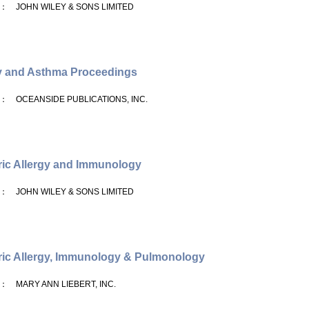
： JOHN WILEY & SONS LIMITED
y and Asthma Proceedings
： OCEANSIDE PUBLICATIONS, INC.
ric Allergy and Immunology
： JOHN WILEY & SONS LIMITED
ric Allergy, Immunology & Pulmonology
： MARY ANN LIEBERT, INC.