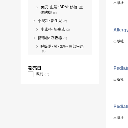
出版社
免疫･血清･BRM･移植･生
体防御
(6)
小児科･新生児
(2)
小児科･新生児
Allerg
(2)
循環器･呼吸器
(1)
出版社
呼吸器･肺･気管･胸部疾患
(1)
発売日
Pediat
既刊
(13)
出版社
Pediat
出版社