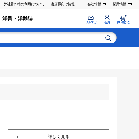
弊社著作物の利用について
書店様向け情報
会社情報
採用情報
洋書・洋雑誌
メルマガ
会員
買い物かご
詳しく見る