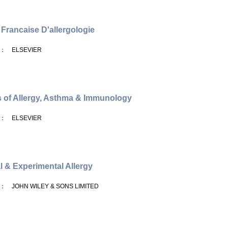
Francaise D'allergologie
： ELSEVIER
 of Allergy, Asthma & Immunology
： ELSEVIER
al & Experimental Allergy
： JOHN WILEY & SONS LIMITED