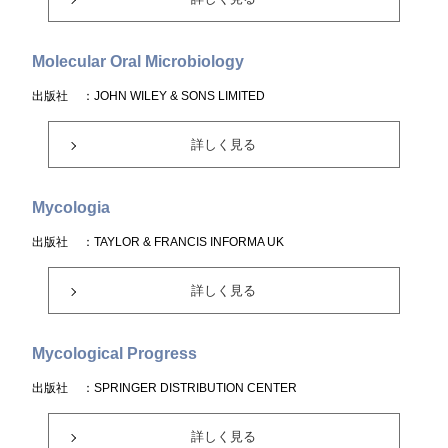
Molecular Oral Microbiology
出版社
：JOHN WILEY & SONS LIMITED
詳しく見る
Mycologia
出版社
：TAYLOR & FRANCIS INFORMA UK
詳しく見る
Mycological Progress
出版社
：SPRINGER DISTRIBUTION CENTER
詳しく見る