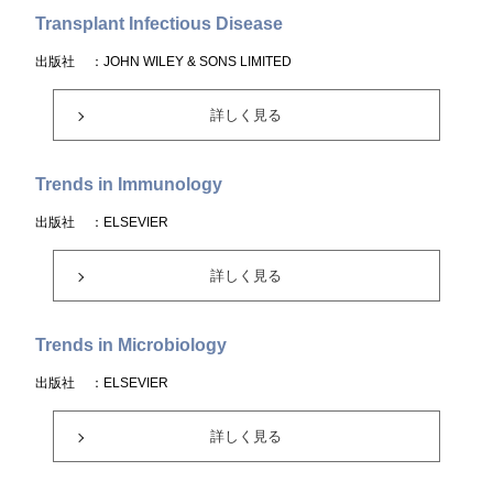
Transplant Infectious Disease
出版社
：JOHN WILEY & SONS LIMITED
詳しく見る
Trends in Immunology
出版社
：ELSEVIER
詳しく見る
Trends in Microbiology
出版社
：ELSEVIER
詳しく見る