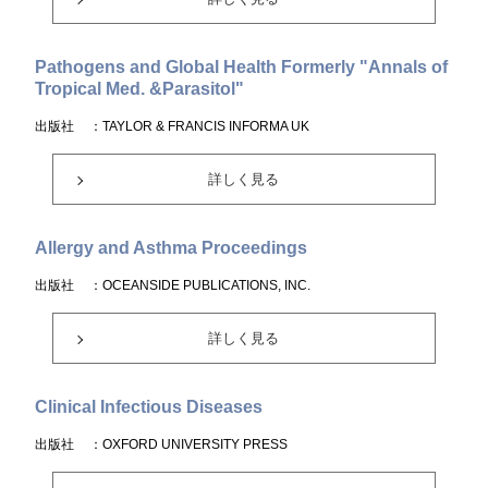
Pathogens and Global Health Formerly "Annals of
Tropical Med. &Parasitol"
出版社
：TAYLOR & FRANCIS INFORMA UK
詳しく見る
Allergy and Asthma Proceedings
出版社
：OCEANSIDE PUBLICATIONS, INC.
詳しく見る
Clinical Infectious Diseases
出版社
：OXFORD UNIVERSITY PRESS