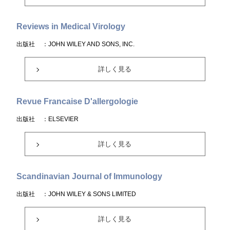
Reviews in Medical Virology
出版社
：JOHN WILEY AND SONS, INC.
詳しく見る
Revue Francaise D'allergologie
出版社
：ELSEVIER
詳しく見る
Scandinavian Journal of Immunology
出版社
：JOHN WILEY & SONS LIMITED
詳しく見る