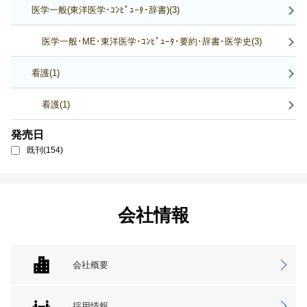
医学一般(東洋医学･ｺﾝﾋﾟｭｰﾀ･辞書)(3)
医学一般･ME･東洋医学･ｺﾝﾋﾟｭｰﾀ･要約･辞書･医学史(3)
看護(1)
看護(1)
発売日
既刊(154)
会社情報
会社概要
採用情報