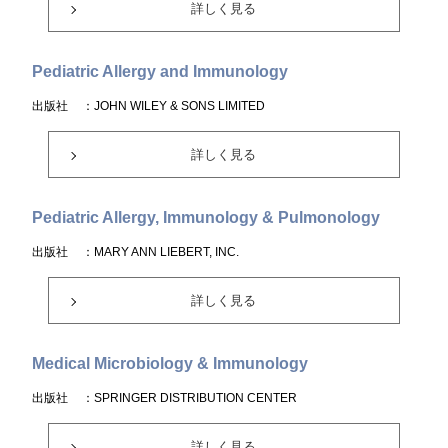
詳しく見る
Pediatric Allergy and Immunology
出版社
：JOHN WILEY & SONS LIMITED
詳しく見る
Pediatric Allergy, Immunology & Pulmonology
出版社
：MARY ANN LIEBERT, INC.
詳しく見る
Medical Microbiology & Immunology
出版社
：SPRINGER DISTRIBUTION CENTER
詳しく見る