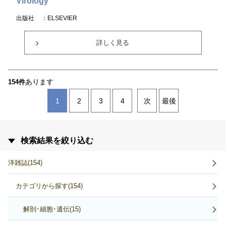
Virology
出版社
：ELSEVIER
詳しく見る
あります
154件
1
2
3
4
次
最後
検索結果を絞り込む
洋雑誌(154)
カテゴリから探す(154)
解剖･細胞･遺伝(15)