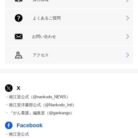
よくあるご質問
お問い合わせ
アクセス
X
・南江堂公式（@nankodo_NEWS）
・南江堂洋書部公式（@Nankodo_Intl）
・『がん看護』編集室（@gankango）
Facebook
・南江堂公式