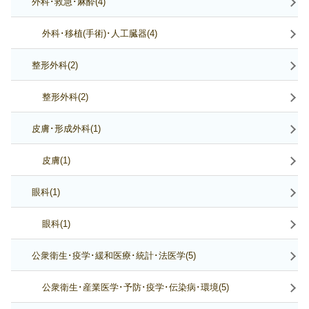
外科･救急･麻酔(4)
外科･移植(手術)･人工臓器(4)
整形外科(2)
整形外科(2)
皮膚･形成外科(1)
皮膚(1)
眼科(1)
眼科(1)
公衆衛生･疫学･緩和医療･統計･法医学(5)
公衆衛生･産業医学･予防･疫学･伝染病･環境(5)