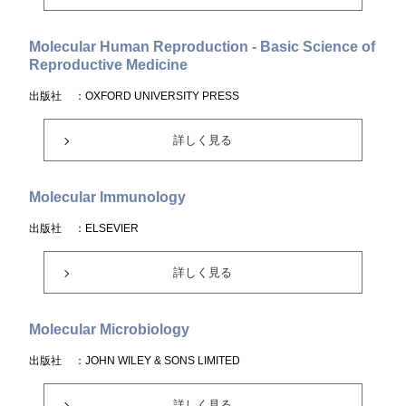
Molecular Human Reproduction - Basic Science of
Reproductive Medicine
出版社
：OXFORD UNIVERSITY PRESS
詳しく見る
Molecular Immunology
出版社
：ELSEVIER
詳しく見る
Molecular Microbiology
出版社
：JOHN WILEY & SONS LIMITED
詳しく見る