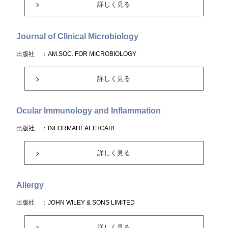
詳しく見る
Journal of Clinical Microbiology
出版社
：AM.SOC. FOR MICROBIOLOGY
詳しく見る
Ocular Immunology and Inflammation
出版社
：INFORMAHEALTHCARE
詳しく見る
Allergy
出版社
：JOHN WILEY & SONS LIMITED
詳しく見る