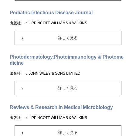
Pediatric Infectious Disease Journal
出版社
：LIPPINCOTT WILLIAMS & WILKINS
詳しく見る
Photodermatology,Photoimmunology & Photome
dicine
出版社
：JOHN WILEY & SONS LIMITED
詳しく見る
Reviews & Research in Medical Microbiology
出版社
：LIPPINCOTT WILLIAMS & WILKINS
詳しく見る