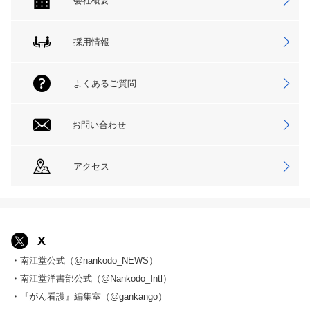
会社概要
採用情報
よくあるご質問
お問い合わせ
アクセス
X
・南江堂公式（@nankodo_NEWS）
・南江堂洋書部公式（@Nankodo_Intl）
・『がん看護』編集室（@gankango）