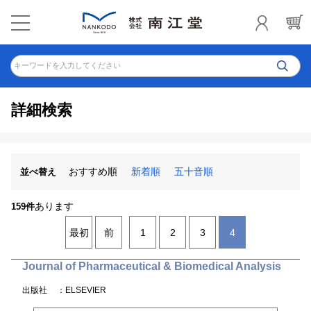
キーワードを入力してください
詳細検索
おすすめ順
新着順
五十音順
並べ替え
あります
159件
最初
前
1
2
3
4
Journal of Pharmaceutical & Biomedical Analysis
出版社
：ELSEVIER