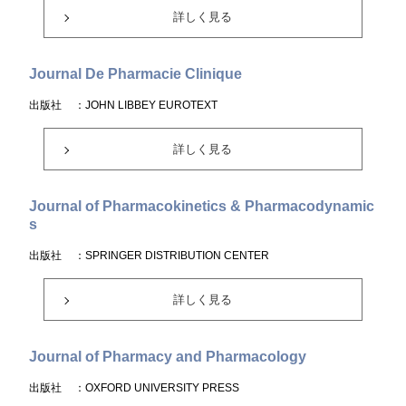
詳しく見る
Journal De Pharmacie Clinique
出版社
：JOHN LIBBEY EUROTEXT
詳しく見る
Journal of Pharmacokinetics & Pharmacodynamic
s
出版社
：SPRINGER DISTRIBUTION CENTER
詳しく見る
Journal of Pharmacy and Pharmacology
出版社
：OXFORD UNIVERSITY PRESS