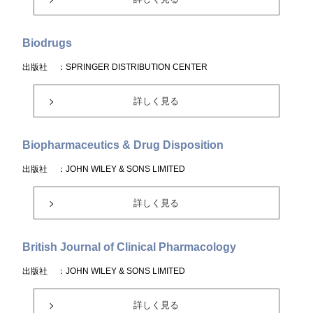
Biodrugs
出版社
：SPRINGER DISTRIBUTION CENTER
詳しく見る
Biopharmaceutics & Drug Disposition
出版社
：JOHN WILEY & SONS LIMITED
詳しく見る
British Journal of Clinical Pharmacology
出版社
：JOHN WILEY & SONS LIMITED
詳しく見る