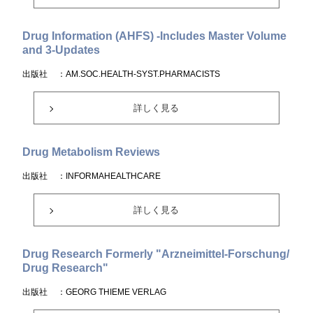
Drug Information (AHFS) -Includes Master Volume
and 3-Updates
出版社
：AM.SOC.HEALTH-SYST.PHARMACISTS
詳しく見る
Drug Metabolism Reviews
出版社
：INFORMAHEALTHCARE
詳しく見る
Drug Research Formerly "Arzneimittel-Forschung/
Drug Research"
出版社
：GEORG THIEME VERLAG