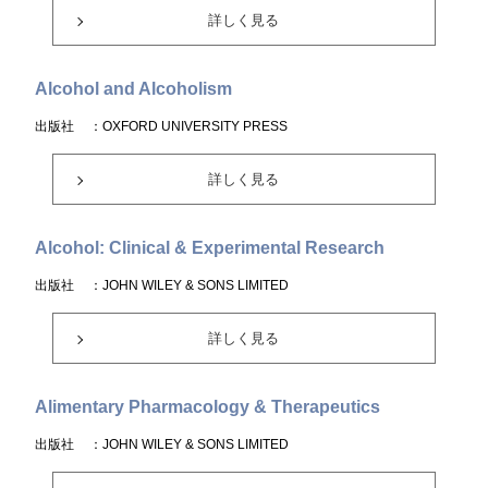
詳しく見る
Alcohol and Alcoholism
出版社
：OXFORD UNIVERSITY PRESS
詳しく見る
Alcohol: Clinical & Experimental Research
出版社
：JOHN WILEY & SONS LIMITED
詳しく見る
Alimentary Pharmacology & Therapeutics
出版社
：JOHN WILEY & SONS LIMITED