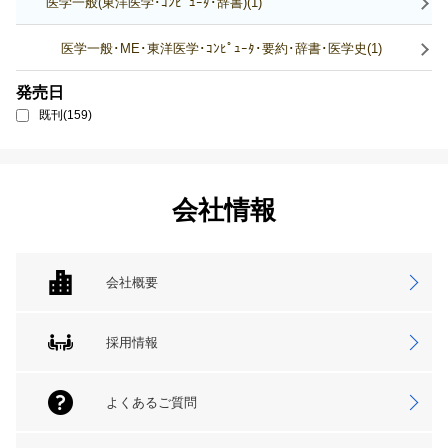
医学一般(東洋医学･ｺﾝﾋﾟｭｰﾀ･辞書)(1)
医学一般･ME･東洋医学･ｺﾝﾋﾟｭｰﾀ･要約･辞書･医学史(1)
発売日
既刊(159)
会社情報
会社概要
採用情報
よくあるご質問