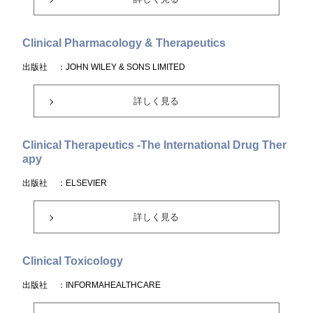
Clinical Pharmacology & Therapeutics
出版社
：JOHN WILEY & SONS LIMITED
詳しく見る
Clinical Therapeutics -The International Drug Ther
apy
出版社
：ELSEVIER
詳しく見る
Clinical Toxicology
出版社
：INFORMAHEALTHCARE