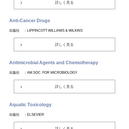
詳しく見る
Anti-Cancer Drugs
出版社
：LIPPINCOTT WILLIAMS & WILKINS
詳しく見る
Antimicrobial Agents and Chemotherapy
出版社
：AM.SOC. FOR MICROBIOLOGY
詳しく見る
Aquatic Toxicology
出版社
：ELSEVIER
詳しく見る