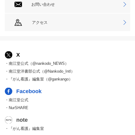
お問い合わせ
アクセス
X
・南江堂公式（@nankodo_NEWS）
・南江堂洋書部公式（@Nankodo_Intl）
・『がん看護』編集室（@gankango）
Facebook
・南江堂公式
・NurSHARE
note
・『がん看護』編集室