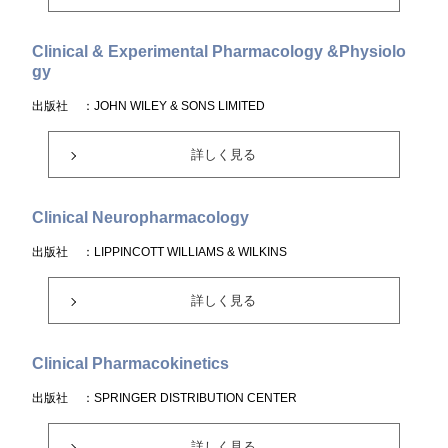
Clinical & Experimental Pharmacology &Physiolo
gy
出版社
：JOHN WILEY & SONS LIMITED
詳しく見る
Clinical Neuropharmacology
出版社
：LIPPINCOTT WILLIAMS & WILKINS
詳しく見る
Clinical Pharmacokinetics
出版社
：SPRINGER DISTRIBUTION CENTER
詳しく見る