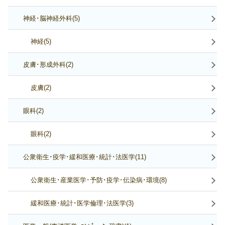
神経･脳神経外科(5)
神経(5)
皮膚･形成外科(2)
皮膚(2)
眼科(2)
眼科(2)
公衆衛生･疫学･緩和医療･統計･法医学(11)
公衆衛生･産業医学･予防･疫学･伝染病･環境(8)
緩和医療･統計･医学倫理･法医学(3)