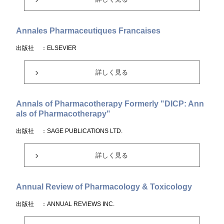
Annales Pharmaceutiques Francaises
出版社
：ELSEVIER
詳しく見る
Annals of Pharmacotherapy Formerly "DICP: Ann
als of Pharmacotherapy"
出版社
：SAGE PUBLICATIONS LTD.
詳しく見る
Annual Review of Pharmacology & Toxicology
出版社
：ANNUAL REVIEWS INC.