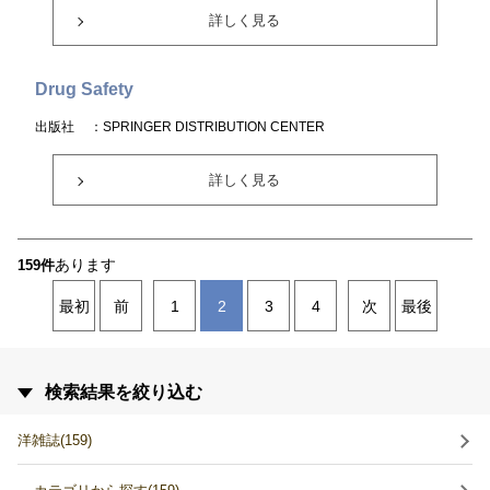
詳しく見る
Drug Safety
出版社
：SPRINGER DISTRIBUTION CENTER
詳しく見る
あります
159件
最初
前
1
2
3
4
次
最後
検索結果を絞り込む
洋雑誌(159)