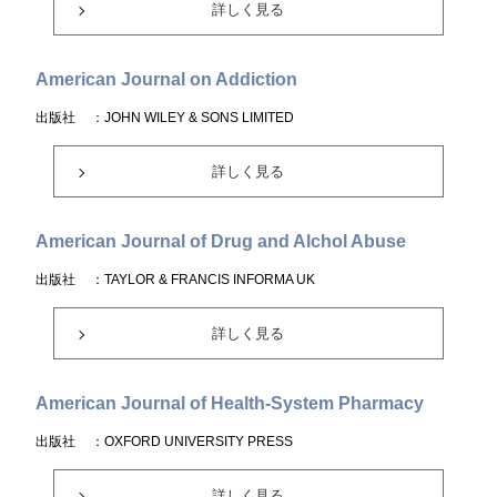
詳しく見る
American Journal on Addiction
出版社
：JOHN WILEY & SONS LIMITED
詳しく見る
American Journal of Drug and Alchol Abuse
出版社
：TAYLOR & FRANCIS INFORMA UK
詳しく見る
American Journal of Health-System Pharmacy
出版社
：OXFORD UNIVERSITY PRESS
詳しく見る