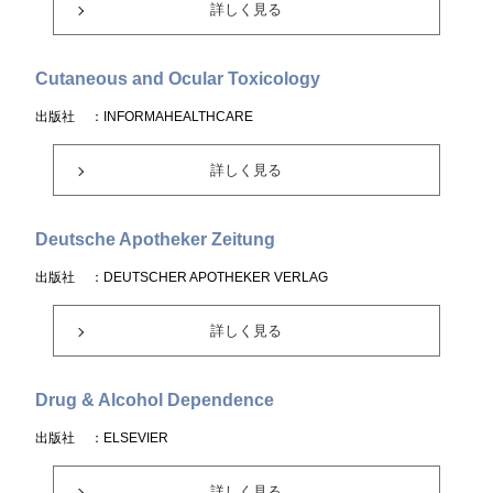
詳しく見る
Cutaneous and Ocular Toxicology
出版社
：INFORMAHEALTHCARE
詳しく見る
Deutsche Apotheker Zeitung
出版社
：DEUTSCHER APOTHEKER VERLAG
詳しく見る
Drug & Alcohol Dependence
出版社
：ELSEVIER
詳しく見る