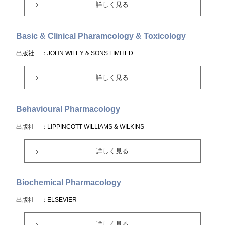
詳しく見る
Basic & Clinical Pharamcology & Toxicology
出版社
：JOHN WILEY & SONS LIMITED
詳しく見る
Behavioural Pharmacology
出版社
：LIPPINCOTT WILLIAMS & WILKINS
詳しく見る
Biochemical Pharmacology
出版社
：ELSEVIER
詳しく見る