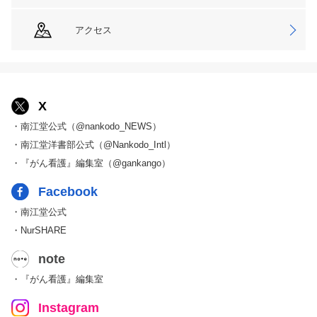
アクセス
X
・南江堂公式（@nankodo_NEWS）
・南江堂洋書部公式（@Nankodo_Intl）
・『がん看護』編集室（@gankango）
Facebook
・南江堂公式
・NurSHARE
note
・『がん看護』編集室
Instagram